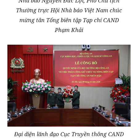
Nhà báo Nguyễn Đức Lợi, Phó Chủ tịch
Thường trực Hội Nhà báo Việt Nam chúc
mừng tân Tổng biên tập Tạp chí CAND
Phạm Khải
Đại diện lãnh đạo Cục Truyền thông CAND