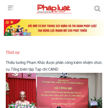
Trang chủ Thiếu tướng Phạm Kh
Thời sự
Thiếu tướng Phạm Khải được phân công kiêm nhiệm chức
vụ Tổng biên tập Tạp chí CAND