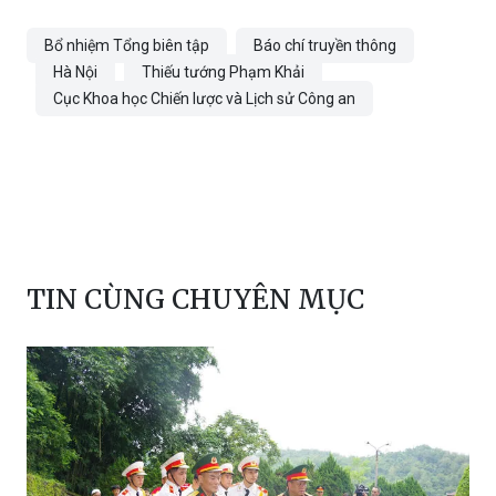
Bổ nhiệm Tổng biên tập
Báo chí truyền thông
Hà Nội
Thiếu tướng Phạm Khải
Cục Khoa học Chiến lược và Lịch sử Công an
TIN CÙNG CHUYÊN MỤC