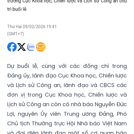
trưởng Cục Khoa học, Chiến lược và Lịch sử Công an chủ
trì buổi lễ.
Thứ Hai 09/02/2026 19:41
(GMT+7)
Dự buổi lễ, cùng với các đồng chí trong
Đảng ủy, lãnh đạo Cục Khoa học, Chiến lược
và Lịch sử Công an, lãnh đạo và CBCS các
đơn vị trong Cục Khoa học, Chiến lược và
Lịch sử Công an còn có nhà báo Nguyễn Đức
Lợi, nguyên Ủy viên Trung ương Đảng, Phó
Chủ tịch Thường trực Hội Nhà báo Việt Nam
và đại diện lãnh đạo một số cơ quan báo