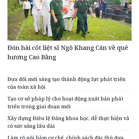
Đón hài cốt liệt sĩ Ngô Khang Cán về quê
hương Cao Bằng
Đưa đổi mới sáng tạo thành động lực phát triển
của toàn xã hội
Tạo cơ sở pháp lý cho hoạt động xuất bản phát
triển trong giai đoạn mới
Xây dựng Điều lệ Đảng khoa học, dễ thực hiện và
có sức sống lâu dài
Làm rõ nội hàm cơ chế, chính sách đặc thù đưa