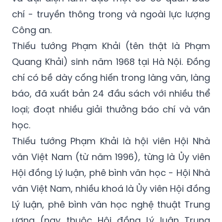
chí - truyền thông trong và ngoài lực lượng
Công an.
Thiếu tướng Phạm Khải (tên thật là Phạm
Quang Khải) sinh năm 1968 tại Hà Nội. Đồng
chí có bề dày cống hiến trong làng văn, làng
báo, đã xuất bản 24 đầu sách với nhiều thể
loại; đoạt nhiều giải thưởng báo chí và văn
học.
Thiếu tướng Phạm Khải là hội viên Hội Nhà
văn Việt Nam (từ năm 1996), từng là Ủy viên
Hội đồng Lý luận, phê bình văn học - Hội Nhà
văn Việt Nam, nhiều khoá là Ủy viên Hội đồng
Lý luận, phê bình văn học nghệ thuật Trung
ương (nay thuộc Hội đồng Lý luận Trung