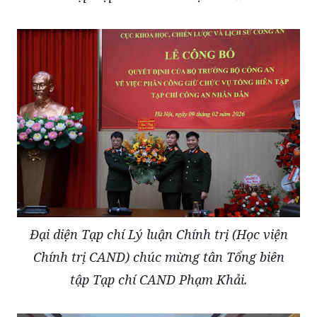
Đại diện Tạp chí Lý luận Chính trị (Học viện
Chính trị CAND) chúc mừng tân Tổng biên
tập Tạp chí CAND Phạm Khải.