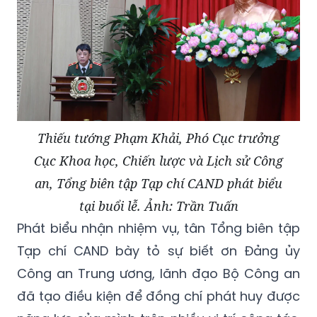
Thiếu tướng Phạm Khải, Phó Cục trưởng
Cục Khoa học, Chiến lược và Lịch sử Công
an, Tổng biên tập Tạp chí CAND phát biểu
tại buổi lễ. Ảnh: Trần Tuấn
Phát biểu nhận nhiệm vụ, tân Tổng biên tập
Tạp chí CAND bày tỏ sự biết ơn Đảng ủy
Công an Trung ương, lãnh đạo Bộ Công an
đã tạo điều kiện để đồng chí phát huy được