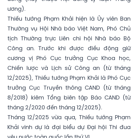
ương).
Thiếu tướng Phạm Khải hiện là Ủy viên Ban
Thường vụ Hội Nhà báo Việt Nam, Phó Chủ
tịch Thường trực Liên chi hội Nhà báo Bộ
Công an. Trước khi được điều động giữ
cương vị Phó Cục trưởng Cục Khoa học,
Chiến lược và Lịch sử Công an (từ tháng
12/2025), Thiếu tướng Phạm Khải là Phó Cục
trưởng Cục Truyền thông CAND (từ tháng
8/2018) kiêm Tổng biên tập Báo CAND (từ
tháng 2/2020 đến tháng 12/2025).
Tháng 12/2025 vừa qua, Thiếu tướng Phạm
Khải vinh dự là đại biểu dự Đại hội Thi đua
yêu nước toàn quốc lần thứ VI.