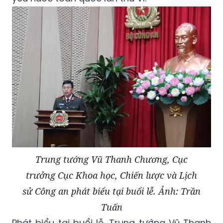
Trung tướng Vũ Thanh Chương, Cục
trưởng Cục Khoa học, Chiến lược và Lịch
sử Công an phát biểu tại buổi lễ. Ảnh: Trần
Tuấn
Phát biểu tại buổi lễ, Trung tướng Vũ Thanh