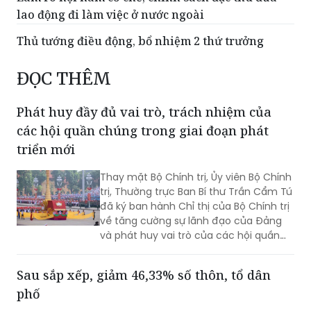
lao động đi làm việc ở nước ngoài
Thủ tướng điều động, bổ nhiệm 2 thứ trưởng
ĐỌC THÊM
Phát huy đầy đủ vai trò, trách nhiệm của
các hội quần chúng trong giai đoạn phát
triển mới
Thay mặt Bộ Chính trị, Ủy viên Bộ Chính
trị, Thường trực Ban Bí thư Trần Cẩm Tú
đã ký ban hành Chỉ thị của Bộ Chính trị
về tăng cường sự lãnh đạo của Đảng
và phát huy vai trò của các hội quần
chúng trong giai đoạn phát triển mới
(Chỉ thị số 11-CT/TW)
Sau sắp xếp, giảm 46,33% số thôn, tổ dân
phố