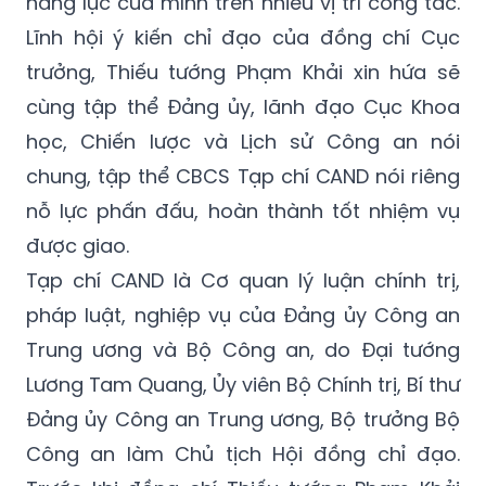
năng lực của mình trên nhiều vị trí công tác.
Lĩnh hội ý kiến chỉ đạo của đồng chí Cục
trưởng, Thiếu tướng Phạm Khải xin hứa sẽ
cùng tập thể Đảng ủy, lãnh đạo Cục Khoa
học, Chiến lược và Lịch sử Công an nói
chung, tập thể CBCS Tạp chí CAND nói riêng
nỗ lực phấn đấu, hoàn thành tốt nhiệm vụ
được giao.
Tạp chí CAND là Cơ quan lý luận chính trị,
pháp luật, nghiệp vụ của Đảng ủy Công an
Trung ương và Bộ Công an, do Đại tướng
Lương Tam Quang, Ủy viên Bộ Chính trị, Bí thư
Đảng ủy Công an Trung ương, Bộ trưởng Bộ
Công an làm Chủ tịch Hội đồng chỉ đạo.