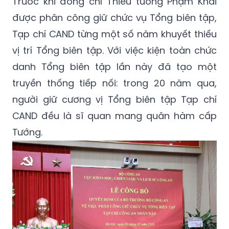
Trước khi đồng chí Thiếu tướng Phạm Khải
được phân công giữ chức vụ Tổng biên tập,
Tạp chí CAND từng một số năm khuyết thiếu
vị trí Tổng biên tập. Với việc kiện toàn chức
danh Tổng biên tập lần này đã tạo một
truyền thống tiếp nối: trong 20 năm qua,
người giữ cương vị Tổng biên tập Tạp chí
CAND đều là sĩ quan mang quân hàm cấp
Tướng.