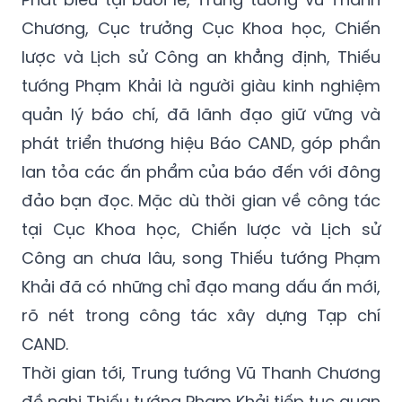
Chương, Cục trưởng Cục Khoa học, Chiến
lược và Lịch sử Công an khẳng định, Thiếu
tướng Phạm Khải là người giàu kinh nghiệm
quản lý báo chí, đã lãnh đạo giữ vững và
phát triển thương hiệu Báo CAND, góp phần
lan tỏa các ấn phẩm của báo đến với đông
đảo bạn đọc. Mặc dù thời gian về công tác
tại Cục Khoa học, Chiến lược và Lịch sử
Công an chưa lâu, song Thiếu tướng Phạm
Khải đã có những chỉ đạo mang dấu ấn mới,
rõ nét trong công tác xây dựng Tạp chí
CAND.
Thời gian tới, Trung tướng Vũ Thanh Chương
đề nghị Thiếu tướng Phạm Khải tiếp tục quan