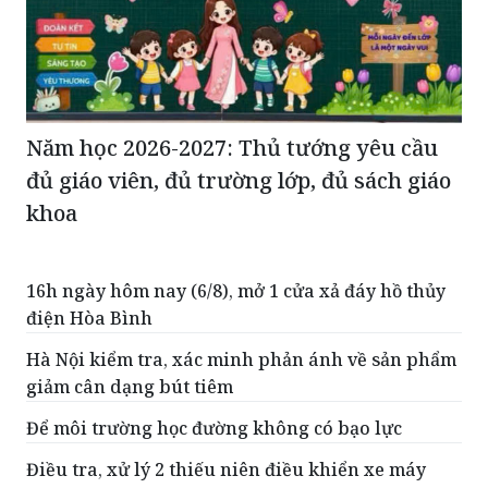
Năm học 2026-2027: Thủ tướng yêu cầu
đủ giáo viên, đủ trường lớp, đủ sách giáo
khoa
16h ngày hôm nay (6/8), mở 1 cửa xả đáy hồ thủy
điện Hòa Bình
Hà Nội kiểm tra, xác minh phản ánh về sản phẩm
giảm cân dạng bút tiêm
Để môi trường học đường không có bạo lực
Điều tra, xử lý 2 thiếu niên điều khiển xe máy