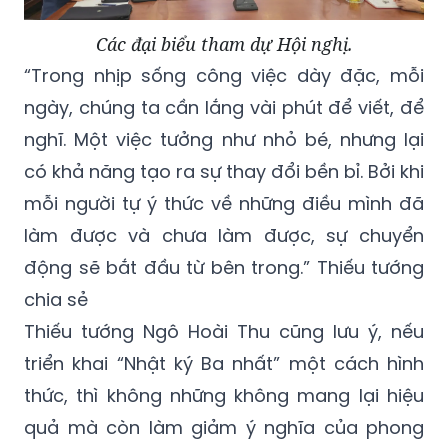
Các đại biểu tham dự Hội nghị.
“Trong nhịp sống công việc dày đặc, mỗi
ngày, chúng ta cần lắng vài phút để viết, để
nghĩ. Một việc tưởng như nhỏ bé, nhưng lại
có khả năng tạo ra sự thay đổi bền bỉ. Bởi khi
mỗi người tự ý thức về những điều mình đã
làm được và chưa làm được, sự chuyển
động sẽ bắt đầu từ bên trong.” Thiếu tướng
chia sẻ
Thiếu tướng Ngô Hoài Thu cũng lưu ý, nếu
triển khai “Nhật ký Ba nhất” một cách hình
thức, thì không những không mang lại hiệu
quả mà còn làm giảm ý nghĩa của phong