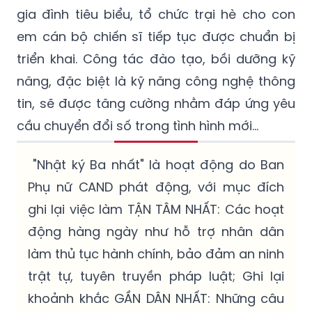
gia đình tiêu biểu, tổ chức trại hè cho con
em cán bộ chiến sĩ tiếp tục được chuẩn bị
triển khai. Công tác đào tạo, bồi dưỡng kỹ
năng, đặc biệt là kỹ năng công nghệ thông
tin, sẽ được tăng cường nhằm đáp ứng yêu
cầu chuyển đổi số trong tình hình mới...
"Nhật ký Ba nhất" là hoạt động do Ban
Phụ nữ CAND phát động, với mục đích
ghi lại việc làm TẬN TÂM NHẤT: Các hoạt
động hàng ngày như hỗ trợ nhân dân
làm thủ tục hành chính, bảo đảm an ninh
trật tự, tuyên truyền pháp luật; Ghi lại
khoảnh khắc GẦN DÂN NHẤT: Những câu