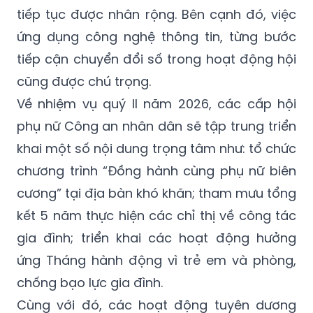
tiếp tục được nhân rộng. Bên cạnh đó, việc
ứng dụng công nghệ thông tin, từng bước
tiếp cận chuyển đổi số trong hoạt động hội
cũng được chú trọng.
Về nhiệm vụ quý II năm 2026, các cấp hội
phụ nữ Công an nhân dân sẽ tập trung triển
khai một số nội dung trọng tâm như: tổ chức
chương trình “Đồng hành cùng phụ nữ biên
cương” tại địa bàn khó khăn; tham mưu tổng
kết 5 năm thực hiện các chỉ thị về công tác
gia đình; triển khai các hoạt động hưởng
ứng Tháng hành động vì trẻ em và phòng,
chống bạo lực gia đình.
Cùng với đó, các hoạt động tuyên dương