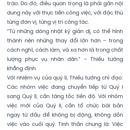
trào. Do đó, điều quan trọng là phải gắn nội
dung này với thực tiễn công việc, với đặc thù
từng đơn vị, từng vị trí công tác.
“Từ những dòng nhật ký giản dị, có thể hình
thành nên những thay đổi lớn hơn – trong
cách nghĩ, cách làm, và xa hơn là trong chất
lượng phục vụ nhân dân.” – Thiếu tướng
khẳng định.
Với nhiệm vụ của quý II, Thiếu tướng chỉ đạo:
Các nhóm việc đang chuyển tiếp từ Quý I
sang Quý II, cần tăng tốc tiến độ. Với nhóm
việc mới của Quý II, cần tổ chức bài bản
ngay từ đầu để không bị động, không dồn
việc vào cuối quý. Tinh thần chung là: Việc