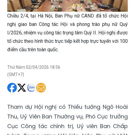
Chiều 2/4, tại Hà Nội, Ban Phụ nữ CAND đã tổ chức Hội
nghị giao ban Công tác Hội và phong trào phụ nữ Quý
I/2026, nhiệm vụ công tác trọng tâm Quý II. Hội nghị được
tổ chức theo hình thức trực tiếp kết hợp trực tuyến với 100
điểm cầu trên toàn quốc.
Thứ Năm 02/04/2026 18:56
(GMT+7)
Tham dự Hội nghị có Thiếu tướng Ngô Hoài
Thu,
Uỷ Viên
Ban Thường vụ, Phó Cục trưởng
Cục Công tác chính trị,
Uỷ viên
Ban Chấp