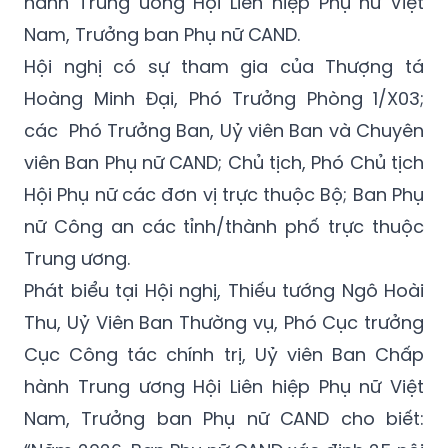
hành Trung ương Hội Liên hiệp Phụ nữ Việt
Nam, Trưởng ban Phụ nữ CAND.
Hội nghị có sự tham gia của Thượng tá
Hoàng Minh Đại, Phó Trưởng Phòng 1/X03;
các Phó Trưởng Ban,
Uỷ viên
Ban và Chuyên
viên Ban Phụ nữ CAND; Chủ tịch, Phó Chủ tịch
Hội Phụ nữ các đơn vị trực thuộc Bộ; Ban Phụ
nữ Công an các tỉnh/thành phố trực thuộc
Trung ương.
Phát biểu tại Hội nghị, Thiếu tướng Ngô Hoài
Thu,
Uỷ Viên
Ban Thường vụ, Phó Cục trưởng
Cục Công tác chính trị,
Uỷ viên
Ban Chấp
hành Trung ương Hội Liên hiệp Phụ nữ Việt
Nam, Trưởng ban Phụ nữ CAND cho biết: