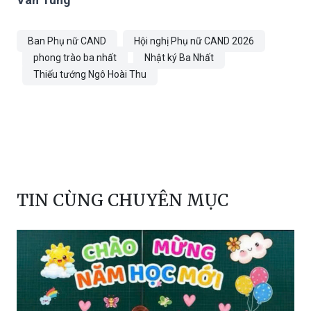
Ban Phụ nữ CAND
Hội nghị Phụ nữ CAND 2026
phong trào ba nhất
Nhật ký Ba Nhất
Thiếu tướng Ngô Hoài Thu
TIN CÙNG CHUYÊN MỤC