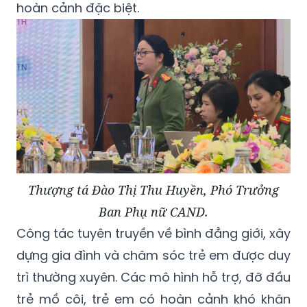
hoàn cảnh đặc biệt.
Thượng tá Đào Thị Thu Huyền, Phó Trưởng
Ban Phụ nữ CAND.
Công tác tuyên truyền về bình đẳng giới, xây
dựng gia đình và chăm sóc trẻ em được duy
trì thường xuyên. Các mô hình hỗ trợ, đỡ đầu
trẻ mồ côi, trẻ em có hoàn cảnh khó khăn