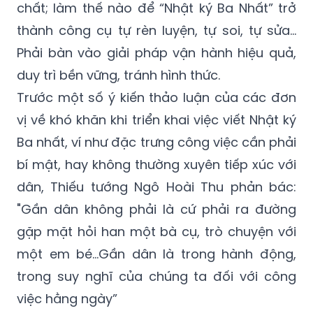
chất; làm thế nào để “Nhật ký Ba Nhất” trở
thành công cụ tự rèn luyện, tự soi, tự sửa…
Phải bàn vào giải pháp vận hành hiệu quả,
duy trì bền vững, tránh hình thức.
Trước một số ý kiến thảo luận của các đơn
vị về khó khăn khi triển khai việc viết Nhật ký
Ba nhất, ví như đặc trưng công việc cần phải
bí mật, hay không thường xuyên tiếp xúc với
dân, Thiếu tướng Ngô Hoài Thu phản bác:
"Gần dân không phải là cứ phải ra đường
gặp mặt hỏi han một bà cụ, trò chuyện với
một em bé…Gần dân là trong hành động,
trong suy nghĩ của chúng ta đối với công
việc hằng ngày”