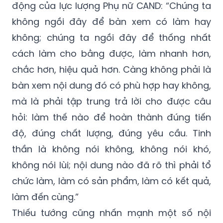
động của lực lượng Phụ nữ CAND: “Chúng ta
không ngồi đây để bàn xem có làm hay
không; chúng ta ngồi đây để thống nhất
cách làm cho bằng được, làm nhanh hơn,
chắc hơn, hiệu quả hơn. Càng không phải là
bàn xem nội dung đó có phù hợp hay không,
mà là phải tập trung trả lời cho được câu
hỏi: làm thế nào để hoàn thành đúng tiến
độ, đúng chất lượng, đúng yêu cầu. Tinh
thần là không nói không, không nói khó,
không nói lùi; nội dung nào đã rõ thì phải tổ
chức làm, làm có sản phẩm, làm có kết quả,
làm đến cùng.”
Thiếu tướng cũng nhấn mạnh một số nội