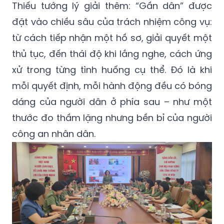
Thiếu tướng lý giải thêm: “Gần dân” được
đặt vào chiều sâu của trách nhiệm công vụ:
từ cách tiếp nhận một hồ sơ, giải quyết một
thủ tục, đến thái độ khi lắng nghe, cách ứng
xử trong từng tình huống cụ thể. Đó là khi
mỗi quyết định, mỗi hành động đều có bóng
dáng của người dân ở phía sau – như một
thước đo thầm lặng nhưng bền bỉ của người
công an nhân dân.