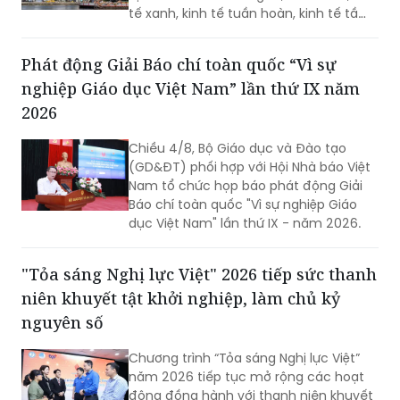
tế xanh, kinh tế tuần hoàn, kinh tế tầm
thấp và kinh tế bạc…
Phát động Giải Báo chí toàn quốc “Vì sự
nghiệp Giáo dục Việt Nam” lần thứ IX năm
2026
Chiều 4/8, Bộ Giáo dục và Đào tạo
(GD&ĐT) phối hợp với Hội Nhà báo Việt
Nam tổ chức họp báo phát động Giải
Báo chí toàn quốc "Vì sự nghiệp Giáo
dục Việt Nam" lần thứ IX - năm 2026.
"Tỏa sáng Nghị lực Việt" 2026 tiếp sức thanh
niên khuyết tật khởi nghiệp, làm chủ kỷ
nguyên số
Chương trình “Tỏa sáng Nghị lực Việt”
năm 2026 tiếp tục mở rộng các hoạt
động đồng hành với thanh niên khuyết