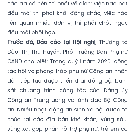
nào đã có nền thì phải về đích; việc nào bắt
đầu mới thì phải khởi động chắc; việc nào
liên quan nhiều đơn vị thì phải chốt ngay
đầu mối phối hợp.
Trước đó, Báo cáo tại Hội nghị,
Thượng tá
Đào Thị Thu Huyền, Phó Trưởng Ban Phụ nữ
CAND cho biết: Trong quý I năm 2026, công
tác hội và phong trào phụ nữ Công an nhân
dân tiếp tục được triển khai đồng bộ, bám
sát chương trình công tác của Đảng ủy
Công an Trung ương và lãnh đạo Bộ Công
an. Nhiều hoạt động an sinh xã hội được tổ
chức tại các địa bàn khó khăn, vùng sâu,
vùng xa, góp phần hỗ trợ phụ nữ, trẻ em có