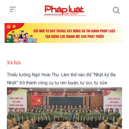
Trang chủ Thiếu tướng Ngô Hoài T
Xã hội
Thiếu tướng Ngô Hoài Thu: Làm thế nào để “Nhật ký Ba
Nhất” trở thành công cụ tự rèn luyện, tự soi, tự sửa