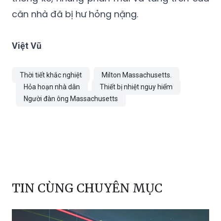
căn nhà đã bị hư hỏng nặng.
Việt Vũ
Thời tiết khắc nghiệt
Milton Massachusetts.
Hỏa hoạn nhà dân
Thiết bị nhiệt nguy hiểm
Người đàn ông Massachusetts
TIN CÙNG CHUYÊN MỤC