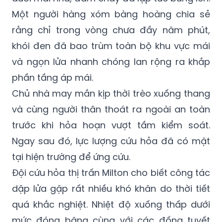
Một người hàng xóm bàng hoàng chia sẻ
rằng chỉ trong vòng chưa đầy năm phút,
khói đen đã bao trùm toàn bộ khu vực mái
và ngọn lửa nhanh chóng lan rộng ra khắp
phần tầng áp mái.
Chủ nhà may mắn kịp thời trèo xuống thang
và cùng người thân thoát ra ngoài an toàn
trước khi hỏa hoạn vượt tầm kiểm soát.
Ngay sau đó, lực lượng cứu hỏa đã có mặt
tại hiện trường để ứng cứu.
Đội cứu hỏa thị trấn Milton cho biết công tác
dập lửa gặp rất nhiều khó khăn do thời tiết
quá khắc nghiệt. Nhiệt độ xuống thấp dưới
mức đóng băng cùng với các đống tuyết