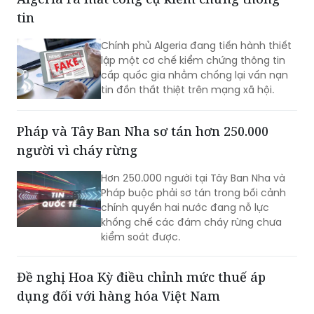
tin
Chính phủ Algeria đang tiến hành thiết
lập một cơ chế kiểm chứng thông tin
cấp quốc gia nhằm chống lại vấn nạn
tin đồn thất thiệt trên mạng xã hội.
Pháp và Tây Ban Nha sơ tán hơn 250.000
người vì cháy rừng
Hơn 250.000 người tại Tây Ban Nha và
Pháp buộc phải sơ tán trong bối cảnh
chính quyền hai nước đang nỗ lực
khống chế các đám cháy rừng chưa
kiểm soát được.
Đề nghị Hoa Kỳ điều chỉnh mức thuế áp
dụng đối với hàng hóa Việt Nam