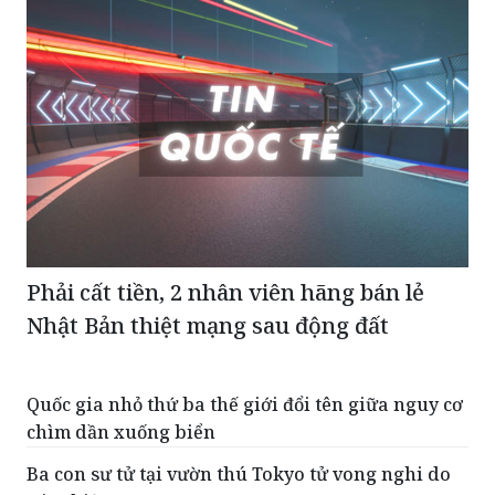
Phải cất tiền, 2 nhân viên hãng bán lẻ
Nhật Bản thiệt mạng sau động đất
Quốc gia nhỏ thứ ba thế giới đổi tên giữa nguy cơ
chìm dần xuống biển
Ba con sư tử tại vườn thú Tokyo tử vong nghi do