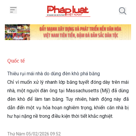
Trang chủ Thiêu rụi mái nhà do 
Quốc tế
Thiêu rụi mái nhà do dùng đèn khò phá băng
Chỉ vì muốn xử lý nhanh lớp băng tuyết đóng dày trên mái
nhà, một người đàn ông tại Massachusetts (Mỹ) đã dùng
đèn khò để làm tan băng. Tuy nhiên, hành động này đã
dẫn đến một vụ hỏa hoạn nghiêm trọng, khiến căn nhà bị
hư hại nặng nề trong điều kiện thời tiết khắc nghiệt.
Thứ Năm 05/02/2026 09:52