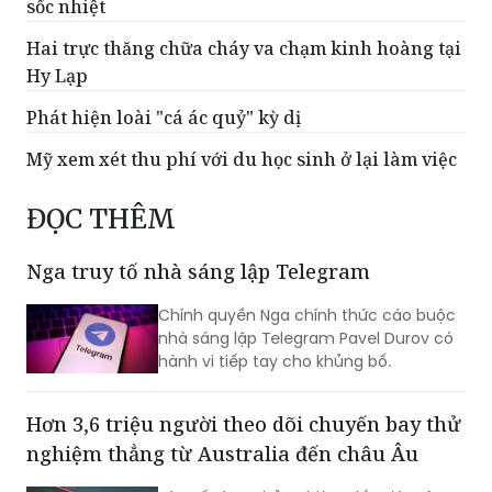
sốc nhiệt
Hai trực thăng chữa cháy va chạm kinh hoàng tại
Hy Lạp
Phát hiện loài "cá ác quỷ" kỳ dị
Mỹ xem xét thu phí với du học sinh ở lại làm việc
ĐỌC THÊM
Nga truy tố nhà sáng lập Telegram
Chính quyền Nga chính thức cáo buộc
nhà sáng lập Telegram Pavel Durov có
hành vi tiếp tay cho khủng bố.
Hơn 3,6 triệu người theo dõi chuyến bay thử
nghiệm thẳng từ Australia đến châu Âu