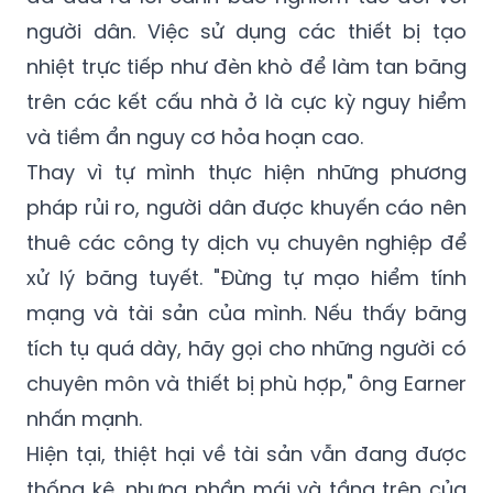
người dân. Việc sử dụng các thiết bị tạo
nhiệt trực tiếp như đèn khò để làm tan băng
trên các kết cấu nhà ở là cực kỳ nguy hiểm
và tiềm ẩn nguy cơ hỏa hoạn cao.
Thay vì tự mình thực hiện những phương
pháp rủi ro, người dân được khuyến cáo nên
thuê các công ty dịch vụ chuyên nghiệp để
xử lý băng tuyết. "Đừng tự mạo hiểm tính
mạng và tài sản của mình. Nếu thấy băng
tích tụ quá dày, hãy gọi cho những người có
chuyên môn và thiết bị phù hợp," ông Earner
nhấn mạnh.
Hiện tại, thiệt hại về tài sản vẫn đang được
thống kê, nhưng phần mái và tầng trên của