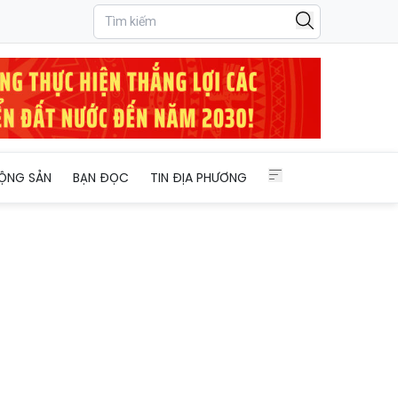
ỘNG SẢN
BẠN ĐỌC
TIN ĐỊA PHƯƠNG