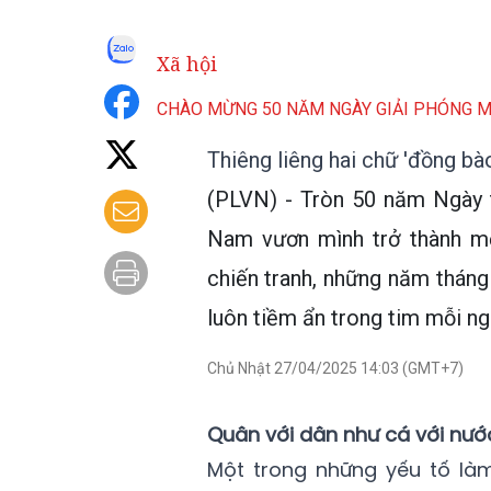
Xã hội
CHÀO MỪNG 50 NĂM NGÀY GIẢI PHÓNG M
Thiêng liêng hai chữ 'đồng bào
(PLVN) - Tròn 50 năm Ngày t
Nam vươn mình trở thành một
chiến tranh, những năm tháng 
luôn tiềm ẩn trong tim mỗi ngư
Chủ Nhật 27/04/2025 14:03 (GMT+7)
Quân với dân như cá với nướ
Một trong những yếu tố làm