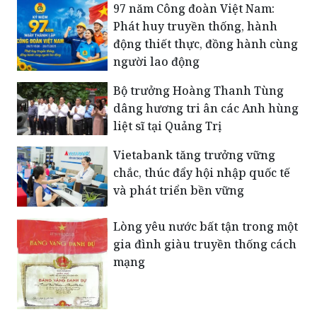
xã Tuy Đức - tỉnh Lâm Đồng
​97 năm Công đoàn Việt Nam:
Phát huy truyền thống, hành
động thiết thực, đồng hành cùng
người lao động
Bộ trưởng Hoàng Thanh Tùng
dâng hương tri ân các Anh hùng
liệt sĩ tại Quảng Trị
Vietabank tăng trưởng vững
chắc, thúc đẩy hội nhập quốc tế
và phát triển bền vững
Lòng yêu nước bất tận trong một
gia đình giàu truyền thống cách
mạng