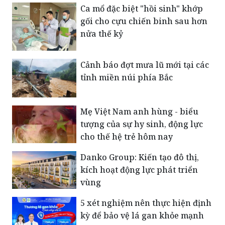
Ca mổ đặc biệt "hồi sinh" khớp
gối cho cựu chiến binh sau hơn
nửa thế kỷ
Cảnh báo đợt mưa lũ mới tại các
tỉnh miền núi phía Bắc
Mẹ Việt Nam anh hùng - biểu
tượng của sự hy sinh, động lực
cho thế hệ trẻ hôm nay
Danko Group: Kiến tạo đô thị,
kích hoạt động lực phát triển
vùng