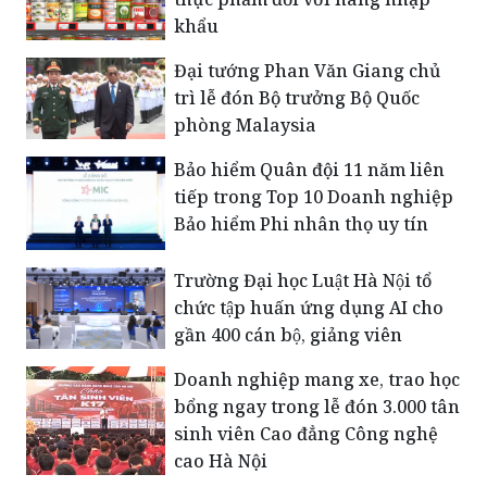
Thống nhất kiểm tra an toàn
thực phẩm đối với hàng nhập
khẩu
Đại tướng Phan Văn Giang chủ
trì lễ đón Bộ trưởng Bộ Quốc
phòng Malaysia
Bảo hiểm Quân đội 11 năm liên
tiếp trong Top 10 Doanh nghiệp
Bảo hiểm Phi nhân thọ uy tín
Trường Đại học Luật Hà Nội tổ
chức tập huấn ứng dụng AI cho
gần 400 cán bộ, giảng viên
Doanh nghiệp mang xe, trao học
bổng ngay trong lễ đón 3.000 tân