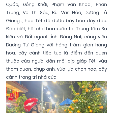
Quốc, Đồng Khởi, Phạm Văn Khoai, Phan
Trung, Võ Thị Sáu, Bùi Văn Hòa, Dương Tử
Giang…, hoa Tết đã được bày bán dày đặc.
Đặc biệt, hội chợ hoa xuân tại Trung tâm Sự
kiện và Đối ngoại tỉnh Đồng Nai; công viên
Dương Tử Giang với hàng trăm gian hàng
hoa, cây cảnh tiếp tục là điểm đến quen
thuộc của người dân mỗi dịp giáp Tết, vừa
tham quan, chụp ảnh, vừa lựa chọn hoa, cây
cảnh trang trí nhà cửa.