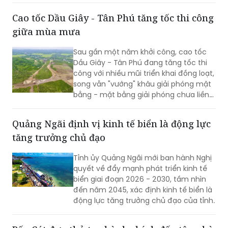
vào nội địa.
Cao tốc Dầu Giây - Tân Phú tăng tốc thi công
giữa mùa mưa
Sau gần một năm khởi công, cao tốc
Dầu Giây - Tân Phú đang tăng tốc thi
công với nhiều mũi triển khai đồng loạt,
song vẫn "vướng" khâu giải phóng mặt
bằng - mặt bằng giải phóng chưa liền
mạch.
Quảng Ngãi định vị kinh tế biển là động lực
tăng trưởng chủ đạo
Tỉnh ủy Quảng Ngãi mới ban hành Nghị
quyết về đẩy mạnh phát triển kinh tế
biển giai đoạn 2026 - 2030, tầm nhìn
đến năm 2045, xác định kinh tế biển là
động lực tăng trưởng chủ đạo của tỉnh.