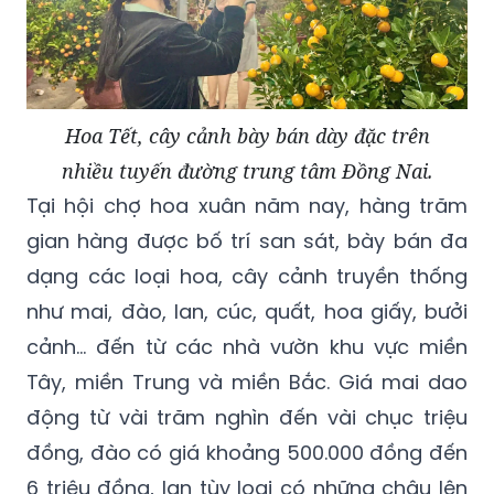
Hoa Tết, cây cảnh bày bán dày đặc trên
nhiều tuyến đường trung tâm Đồng Nai.
Tại hội chợ hoa xuân năm nay, hàng trăm
gian hàng được bố trí san sát, bày bán đa
dạng các loại hoa, cây cảnh truyền thống
như mai, đào, lan, cúc, quất, hoa giấy, bưởi
cảnh… đến từ các nhà vườn khu vực miền
Tây, miền Trung và miền Bắc. Giá mai dao
động từ vài trăm nghìn đến vài chục triệu
đồng, đào có giá khoảng 500.000 đồng đến
6 triệu đồng, lan tùy loại có những chậu lên