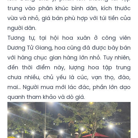
trung vào phân khúc bình dân, kích thước
vừa và nhỏ, giá bán phù hợp với túi tiền của
người dân.
Tương tự, tại hội hoa xuân ở công viên
Dương Tử Giang, hoa cũng đã được bày bán
với hàng chục gian hàng lớn nhỏ. Tuy nhiên,
đến thời điểm này, lượng hoa tập trung
chưa nhiều, chủ yếu là cúc, vạn thọ, đào,
mai… Người mua mới lác đác, phần lớn dạo
quanh tham khảo và dò giá.