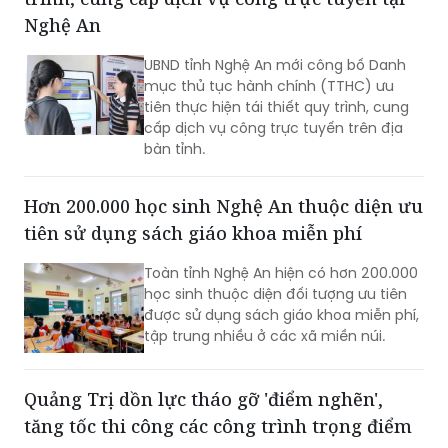
Nghệ An
UBND tỉnh Nghệ An mới công bố Danh
mục thủ tục hành chính (TTHC) ưu
tiên thực hiện tái thiết quy trình, cung
cấp dịch vụ công trực tuyến trên địa
bàn tỉnh.
Hơn 200.000 học sinh Nghệ An thuộc diện ưu
tiên sử dụng sách giáo khoa miễn phí
Toàn tỉnh Nghệ An hiện có hơn 200.000
học sinh thuộc diện đối tượng ưu tiên
được sử dụng sách giáo khoa miễn phí,
tập trung nhiều ở các xã miền núi.
Quảng Trị dồn lực tháo gỡ 'điểm nghẽn',
tăng tốc thi công các công trình trọng điểm