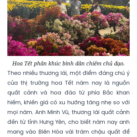
Hoa Tết phân khúc bình dân chiếm chủ đạo.
Theo nhiều thương lái, một điểm đáng chú ý
của thị trường hoa Tết năm nay là nguồn
quất cảnh và hoa đào từ phía Bắc khan
hiếm, khiến giá có xu hướng tăng nhẹ so với
mọi năm. Anh Minh Vũ, thương lái quất cảnh
đến từ tỉnh Hưng Yên, cho biết năm nay anh
mang vào Biên Hòa vài trăm chậu quất để