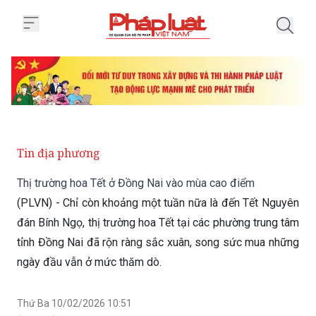
Trang chủ Thị trường hoa Tết ở
Tin địa phương
Thị trường hoa Tết ở Đồng Nai vào mùa cao điểm
(PLVN) - Chỉ còn khoảng một tuần nữa là đến Tết Nguyên
đán Bính Ngọ, thị trường hoa Tết tại các phường trung tâm
tỉnh Đồng Nai đã rộn ràng sắc xuân, song sức mua những
ngày đầu vẫn ở mức thăm dò.
Thứ Ba 10/02/2026 10:51