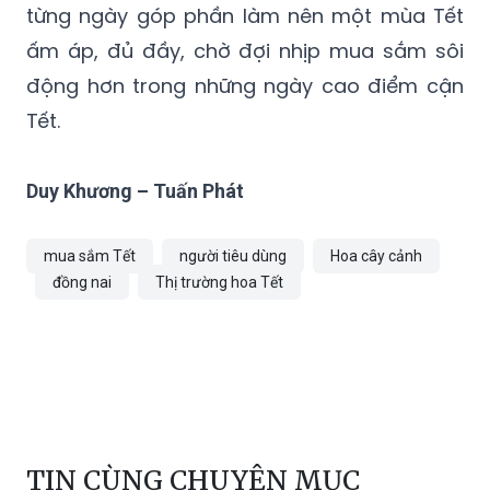
từng ngày góp phần làm nên một mùa Tết
ấm áp, đủ đầy, chờ đợi nhịp mua sắm sôi
động hơn trong những ngày cao điểm cận
Tết.
Duy Khương – Tuấn Phát
mua sắm Tết
người tiêu dùng
Hoa cây cảnh
đồng nai
Thị trường hoa Tết
TIN CÙNG CHUYÊN MỤC