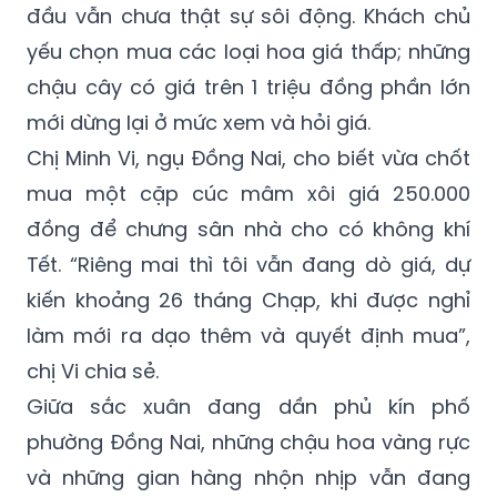
đầu vẫn chưa thật sự sôi động. Khách chủ
yếu chọn mua các loại hoa giá thấp; những
chậu cây có giá trên 1 triệu đồng phần lớn
mới dừng lại ở mức xem và hỏi giá.
Chị Minh Vi, ngụ Đồng Nai, cho biết vừa chốt
mua một cặp cúc mâm xôi giá 250.000
đồng để chưng sân nhà cho có không khí
Tết. “Riêng mai thì tôi vẫn đang dò giá, dự
kiến khoảng 26 tháng Chạp, khi được nghỉ
làm mới ra dạo thêm và quyết định mua”,
chị Vi chia sẻ.
Giữa sắc xuân đang dần phủ kín phố
phường Đồng Nai, những chậu hoa vàng rực
và những gian hàng nhộn nhịp vẫn đang