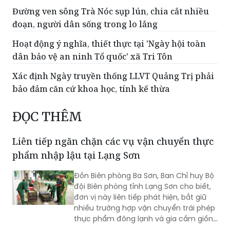
Đường ven sông Trà Nóc sụp lún, chia cắt nhiều
đoạn, người dân sống trong lo lắng
Hoạt động ý nghĩa, thiết thực tại 'Ngày hội toàn
dân bảo vệ an ninh Tổ quốc' xã Tri Tôn
Xác định Ngày truyền thống LLVT Quảng Trị phải
bảo đảm căn cứ khoa học, tính kế thừa
ĐỌC THÊM
Liên tiếp ngăn chặn các vụ vận chuyển thực
phẩm nhập lậu tại Lạng Sơn
Đồn Biên phòng Ba Sơn, Ban Chỉ huy Bộ
đội Biên phòng tỉnh Lạng Sơn cho biết,
đơn vị này liên tiếp phát hiện, bắt giữ
nhiều trường hợp vận chuyển trái phép
thực phẩm đông lạnh và gia cầm giống
không rõ nguồn gốc từ biên giới đưa