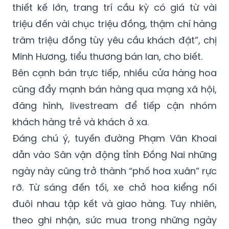
thiết kế lớn, trang trí cầu kỳ có giá từ vài
triệu đến vài chục triệu đồng, thậm chí hàng
trăm triệu đồng tùy yêu cầu khách đặt”, chị
Minh Hương, tiểu thương bán lan, cho biết.
Bên cạnh bán trực tiếp, nhiều cửa hàng hoa
cũng đẩy mạnh bán hàng qua mạng xã hội,
đăng hình, livestream để tiếp cận nhóm
khách hàng trẻ và khách ở xa.
Đáng chú ý, tuyến đường Phạm Văn Khoai
dẫn vào Sân vận động tỉnh Đồng Nai những
ngày này cũng trở thành “phố hoa xuân” rực
rỡ. Từ sáng đến tối, xe chở hoa kiểng nối
đuôi nhau tập kết và giao hàng. Tuy nhiên,
theo ghi nhận, sức mua trong những ngày