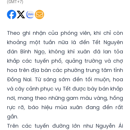
(GMT+7)
Theo ghi nhận của phóng viên, khi chỉ còn
khoảng một tuần nữa là đến Tết Nguyên
đán Bính Ngọ, không khí xuân đã lan tỏa
khắp các tuyến phố, quảng trường và chợ
hoa trên địa bàn các phường trung tâm tỉnh
Đồng Nai. Từ sáng sớm đến tối muộn, hoa
và cây cảnh phục vụ Tết được bày bán khắp
nơi, mang theo những gam màu vàng, hồng
rực rỡ, báo hiệu mùa xuân đang đến rất
gần.
Trên các tuyến đường lớn như Nguyễn Ái