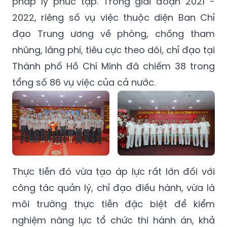
pháp lý phức tạp. Trong giai đoạn 2021 -
2022, riêng số vụ việc thuộc diện Ban Chỉ
đạo Trung ương về phòng, chống tham
nhũng, lãng phí, tiêu cực theo dõi, chỉ đạo tại
Thành phố Hồ Chí Minh đã chiếm 38 trong
tổng số 86 vụ việc của cả nước.
Thực tiễn đó vừa tạo áp lực rất lớn đối với
công tác quản lý, chỉ đạo điều hành, vừa là
môi trường thực tiễn đặc biệt để kiểm
nghiệm năng lực tổ chức thi hành án, khả