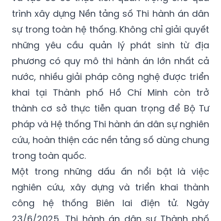
trình xây dựng Nền tảng số Thi hành án dân
sự trong toàn hệ thống. Không chỉ giải quyết
những yêu cầu quản lý phát sinh từ địa
phương có quy mô thi hành án lớn nhất cả
nước, nhiều giải pháp công nghệ được triển
khai tại Thành phố Hồ Chí Minh còn trở
thành cơ sở thực tiễn quan trọng để Bộ Tư
pháp và Hệ thống Thi hành án dân sự nghiên
cứu, hoàn thiện các nền tảng số dùng chung
trong toàn quốc.
Một trong những dấu ấn nổi bật là việc
nghiên cứu, xây dựng và triển khai thành
công hệ thống Biên lai điện tử. Ngày
23/6/2025, Thi hành án dân sự Thành phố