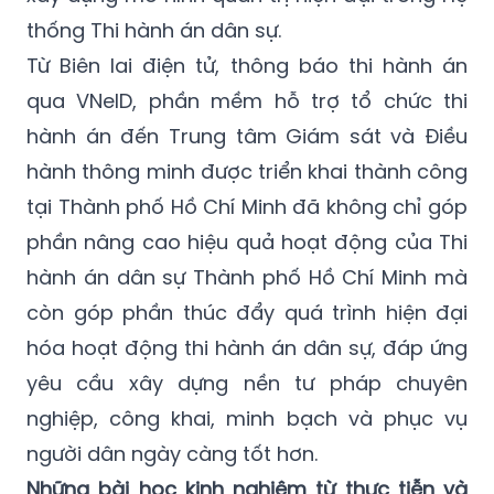
thống Thi hành án dân sự.
Từ Biên lai điện tử, thông báo thi hành án
qua VNeID, phần mềm hỗ trợ tổ chức thi
hành án đến Trung tâm Giám sát và Điều
hành thông minh được triển khai thành công
tại Thành phố Hồ Chí Minh đã không chỉ góp
phần nâng cao hiệu quả hoạt động của Thi
hành án dân sự Thành phố Hồ Chí Minh mà
còn góp phần thúc đẩy quá trình hiện đại
hóa hoạt động thi hành án dân sự, đáp ứng
yêu cầu xây dựng nền tư pháp chuyên
nghiệp, công khai, minh bạch và phục vụ
người dân ngày càng tốt hơn.
Những bài học kinh nghiệm từ thực tiễn và