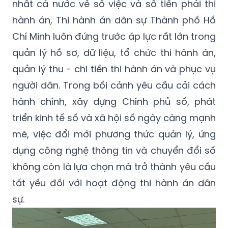
nhất cả nước về số việc và số tiền phải thi
hành án, Thi hành án dân sự Thành phố Hồ
Chí Minh luôn đứng trước áp lực rất lớn trong
quản lý hồ sơ, dữ liệu, tổ chức thi hành án,
quản lý thu - chi tiền thi hành án và phục vụ
người dân. Trong bối cảnh yêu cầu cải cách
hành chính, xây dựng Chính phủ số, phát
triển kinh tế số và xã hội số ngày càng mạnh
mẽ, việc đổi mới phương thức quản lý, ứng
dụng công nghệ thông tin và chuyển đổi số
không còn là lựa chọn mà trở thành yêu cầu
tất yếu đối với hoạt động thi hành án dân
sự.