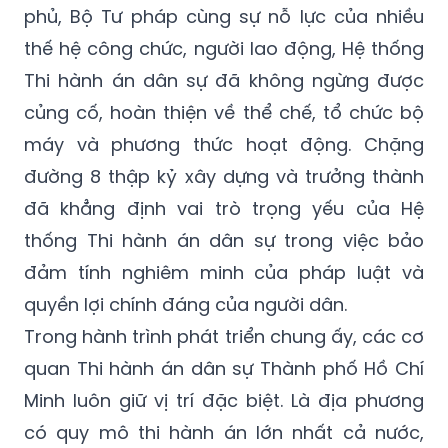
phủ, Bộ Tư pháp cùng sự nỗ lực của nhiều
thế hệ công chức, người lao động, Hệ thống
Thi hành án dân sự đã không ngừng được
củng cố, hoàn thiện về thể chế, tổ chức bộ
máy và phương thức hoạt động. Chặng
đường 8 thập kỷ xây dựng và trưởng thành
đã khẳng định vai trò trọng yếu của Hệ
thống Thi hành án dân sự trong việc bảo
đảm tính nghiêm minh của pháp luật và
quyền lợi chính đáng của người dân.
Trong hành trình phát triển chung ấy, các cơ
quan Thi hành án dân sự Thành phố Hồ Chí
Minh luôn giữ vị trí đặc biệt. Là địa phương
có quy mô thi hành án lớn nhất cả nước,