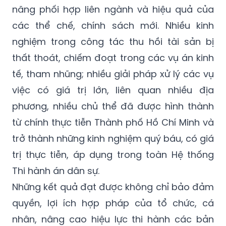
năng phối hợp liên ngành và hiệu quả của
các thể chế, chính sách mới. Nhiều kinh
nghiệm trong công tác thu hồi tài sản bị
thất thoát, chiếm đoạt trong các vụ án kinh
tế, tham nhũng; nhiều giải pháp xử lý các vụ
việc có giá trị lớn, liên quan nhiều địa
phương, nhiều chủ thể đã được hình thành
từ chính thực tiễn Thành phố Hồ Chí Minh và
trở thành những kinh nghiệm quý báu, có giá
trị thực tiễn, áp dụng trong toàn Hệ thống
Thi hành án dân sự.
Những kết quả đạt được không chỉ bảo đảm
quyền, lợi ích hợp pháp của tổ chức, cá
nhân, nâng cao hiệu lực thi hành các bản