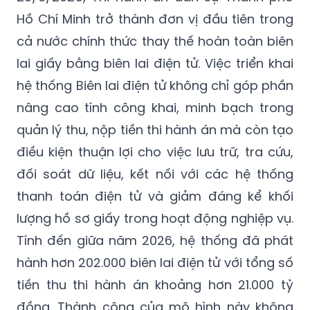
Hồ Chí Minh trở thành đơn vị đầu tiên trong
cả nước chính thức thay thế hoàn toàn biên
lai giấy bằng biên lai điện tử. Việc triển khai
hệ thống Biên lai điện tử không chỉ góp phần
nâng cao tính công khai, minh bạch trong
quản lý thu, nộp tiền thi hành án mà còn tạo
điều kiện thuận lợi cho việc lưu trữ, tra cứu,
đối soát dữ liệu, kết nối với các hệ thống
thanh toán điện tử và giảm đáng kể khối
lượng hồ sơ giấy trong hoạt động nghiệp vụ.
Tính đến giữa năm 2026, hệ thống đã phát
hành hơn 202.000 biên lai điện tử với tổng số
tiền thu thi hành án khoảng hơn 21.000 tỷ
đồng. Thành công của mô hình này không