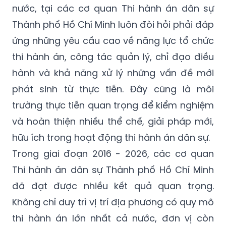
nước, tại các cơ quan Thi hành án dân sự
Thành phố Hồ Chí Minh luôn đòi hỏi phải đáp
ứng những yêu cầu cao về năng lực tổ chức
thi hành án, công tác quản lý, chỉ đạo điều
hành và khả năng xử lý những vấn đề mới
phát sinh từ thực tiễn. Đây cũng là môi
trường thực tiễn quan trọng để kiểm nghiệm
và hoàn thiện nhiều thể chế, giải pháp mới,
hữu ích trong hoạt động thi hành án dân sự.
Trong giai đoạn 2016 - 2026, các cơ quan
Thi hành án dân sự Thành phố Hồ Chí Minh
đã đạt được nhiều kết quả quan trọng.
Không chỉ duy trì vị trí địa phương có quy mô
thi hành án lớn nhất cả nước, đơn vị còn