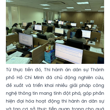
Từ thực tiễn đó, Thi hành án dân sự Thành
phố Hồ Chí Minh đã chủ động nghiên cứu,
đề xuất và triển khai nhiều giải pháp công
nghệ thông tin mang tính đột phá, góp phần
hiện đại hóa hoạt động thi hành án dân sự
và tạo cơ sở thực tiễn quan trọng cho quá