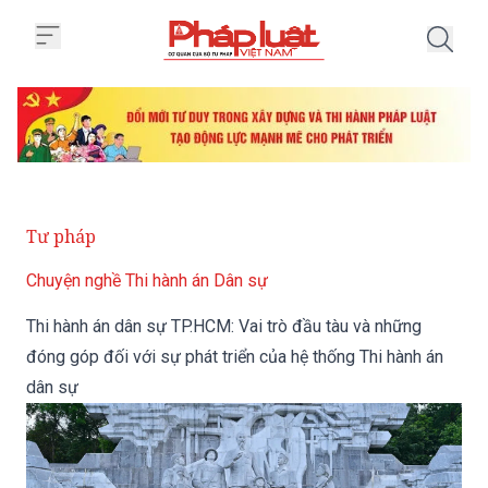
Trang chủ Thi hành án dân sự TP
Tư pháp
Chuyện nghề Thi hành án Dân sự
Thi hành án dân sự TP.HCM: Vai trò đầu tàu và những
đóng góp đối với sự phát triển của hệ thống Thi hành án
dân sự