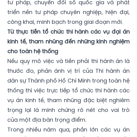
tư pháp, chuyển đổi số quốc gia và phát
triển nền tư pháp chuyên nghiệp, hiện đại,
công khai, minh bạch trong giai đoạn mới.
Từ thực tiễn tổ chức thi hành các vụ đại án
kinh tế, tham nhũng đến những kinh nghiệm
cho toàn hệ thống
Nếu quy mô việc và tiền phải thi hành án là
thước đo, phản ánh vị trí của Thi hành án
dân sự Thành phố Hồ Chí Minh trong toàn hệ
thống thì việc trực tiếp tổ chức thi hành các
vụ án kinh tế, tham nhũng đặc biệt nghiêm
trọng lại là minh chứng rõ nét cho vai trò
của một địa bàn trọng điểm.
Trong nhiều năm qua, phần lớn các vụ án