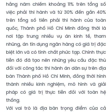
hằng năm chiếm khoảng 11% trên tổng số
việc phải thi hành và từ 30% đến gần 40%
trên tổng số tiền phải thi hành của toàn
quốc, Thành phố Hồ Chí Minh đồng thời là
nơi tập trung nhiều vụ án kinh tế, tham
nhũng, án tín dụng ngân hàng có giá trị đặc
biệt lớn và có tính chất phức tạp. Chính thực
tiễn đó đã tạo nên những yêu cầu đặc thù
đối với công tác thi hành án dân sự trên địa
bàn Thành phố Hồ Chí Minh, đồng thời hình
thành nhiều kinh nghiệm, mô hình và giải
pháp có giá trị thực tiễn đối với toàn hệ
thống.
Với vai trò là địa bàn trọng điểm của cả