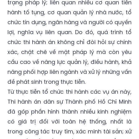
trạng pháp lý; liên quan nhiều cơ quan tiến
hành tố tụng, cơ quan quản lý nhà nước, tổ
chức tín dụng, ngân hàng và người có quyền
lợi, nghĩa vụ liên quan. Do đó, quá trình tổ
chức thi hành án không chỉ đòi hỏi sự chính
xác, chặt chẽ về mặt pháp lý mà còn yêu
cầu cao về năng lực quản lý, điều hành, khả
năng phối hợp liên ngành và xử lý những vấn
đề phát sinh trong thực tiễn.
Từ thực tiễn tổ chức thi hành các vụ án này,
Thi hành án dân sự Thành phố Hồ Chí Minh
đã góp phần hình thành nhiều kinh nghiệm
có giá trị đối với toàn hệ thống, nhất là
trong công tác truy tìm, xác minh tài sản; xử