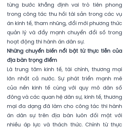
từng bước khẳng định vai trò tiên phong
trong công tác thu hồi tài sản trong các vụ
án kinh tế, tham nhũng, đổi mới phương thức
quản lý và đẩy mạnh chuyển đổi số trong
hoạt động thi hành án dân sự.
Những chuyển biến nổi bật từ thực tiễn của
địa bàn trọng điểm
Là trung tâm kinh tế, tài chính, thương mại
lớn nhất cả nước. Sự phát triển mạnh mẽ
của nền kinh tế cùng với quy mô dân số
đông và các quan hệ dân sự, kinh tế, thương
mại đa dạng đã làm cho công tác thi hành
án dân sự trên địa bàn luôn đối mặt với
nhiều áp lực và thách thức. Chính từ thực