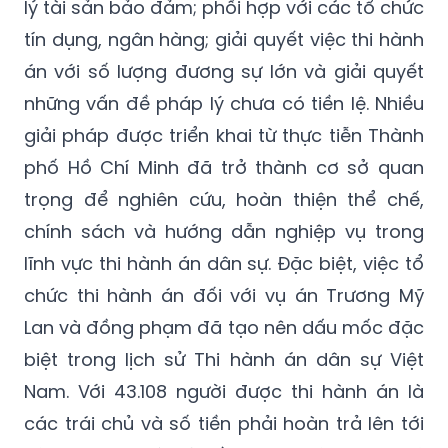
lý tài sản bảo đảm; phối hợp với các tổ chức
tín dụng, ngân hàng; giải quyết việc thi hành
án với số lượng đương sự lớn và giải quyết
những vấn đề pháp lý chưa có tiền lệ. Nhiều
giải pháp được triển khai từ thực tiễn Thành
phố Hồ Chí Minh đã trở thành cơ sở quan
trọng để nghiên cứu, hoàn thiện thể chế,
chính sách và hướng dẫn nghiệp vụ trong
lĩnh vực thi hành án dân sự. Đặc biệt, việc tổ
chức thi hành án đối với vụ án Trương Mỹ
Lan và đồng phạm đã tạo nên dấu mốc đặc
biệt trong lịch sử Thi hành án dân sự Việt
Nam. Với 43.108 người được thi hành án là
các trái chủ và số tiền phải hoàn trả lên tới