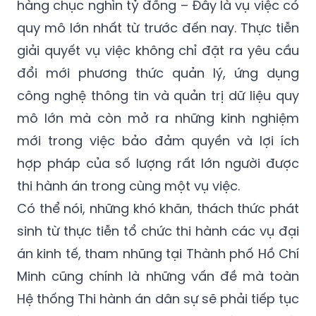
hàng chục nghìn tỷ đồng – Đây là vụ việc có
quy mô lớn nhất từ trước đến nay. Thực tiễn
giải quyết vụ việc không chỉ đặt ra yêu cầu
đổi mới phương thức quản lý, ứng dụng
công nghệ thông tin và quản trị dữ liệu quy
mô lớn mà còn mở ra những kinh nghiệm
mới trong việc bảo đảm quyền và lợi ích
hợp pháp của số lượng rất lớn người được
thi hành án trong cùng một vụ việc.
Có thể nói, những khó khăn, thách thức phát
sinh từ thực tiễn tổ chức thi hành các vụ đại
án kinh tế, tham nhũng tại Thành phố Hồ Chí
Minh cũng chính là những vấn đề mà toàn
Hệ thống Thi hành án dân sự sẽ phải tiếp tục