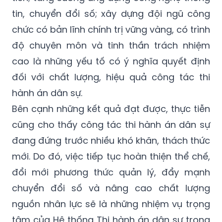
tin, chuyển đổi số; xây dựng đội ngũ công
chức có bản lĩnh chính trị vững vàng, có trình
độ chuyên môn và tinh thần trách nhiệm
cao là những yếu tố có ý nghĩa quyết định
đối với chất lượng, hiệu quả công tác thi
hành án dân sự.
Bên cạnh những kết quả đạt được, thực tiễn
cũng cho thấy công tác thi hành án dân sự
đang đứng trước nhiều khó khăn, thách thức
mới. Do đó, việc tiếp tục hoàn thiện thể chế,
đổi mới phương thức quản lý, đẩy mạnh
chuyển đổi số và nâng cao chất lượng
nguồn nhân lực sẽ là những nhiệm vụ trọng
tâm của Hệ thống Thi hành án dân sự trong