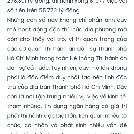
278.301 tỷ đồng; thi hành xong 81.977 việc với
số tiền trên 55.773 tỷ đồng.
Những con số này không chỉ phản ánh quy
mô hoạt động đặc thù của địa phương mà
còn cho thấy vai trò, vị trí quan trọng của
các cơ quan Thi hành án dân sự Thành phố
Hồ Chí Minh trong toàn Hệ thống Thi hành án
dân sự cả nước. Tuy nhiên, quy mô lớn không
phải là đặc điểm duy nhất tạo nên tính đặc
thù của địa bàn Thành phố Hồ Chí Minh. Đây
còn là nơi tập trung nhiều vụ việc về kinh tế,
tham nhũng, tín dụng ngân hàng có giá trị
phải thi hành đặc biệt lớn, liên quan nhiều tổ
chức, cá nhân và phát sinh nhiều vấn đề