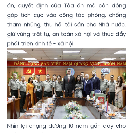
án, quyết định của Tòa án mà còn đóng
góp tích cực vào công tác phòng, chống
tham nhũng, thu hồi tài sản cho Nhà nước,
giữ vững trật tự, an toàn xã hội và thúc đẩy
phát triển kinh tế - xã hội.
Nhìn lại chặng đường 10 năm gần đây cho