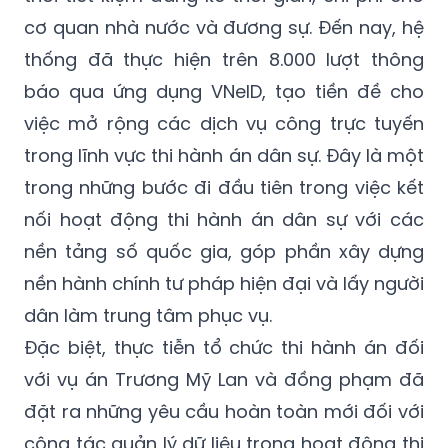
cơ quan nhà nước và đương sự. Đến nay, hệ
thống đã thực hiện trên 8.000 lượt thông
báo qua ứng dụng VNeID, tạo tiền đề cho
việc mở rộng các dịch vụ công trực tuyến
trong lĩnh vực thi hành án dân sự. Đây là một
trong những bước đi đầu tiên trong việc kết
nối hoạt động thi hành án dân sự với các
nền tảng số quốc gia, góp phần xây dựng
nền hành chính tư pháp hiện đại và lấy người
dân làm trung tâm phục vụ.
Đặc biệt, thực tiễn tổ chức thi hành án đối
với vụ án Trương Mỹ Lan và đồng phạm đã
đặt ra những yêu cầu hoàn toàn mới đối với
công tác quản lý dữ liệu trong hoạt động thi