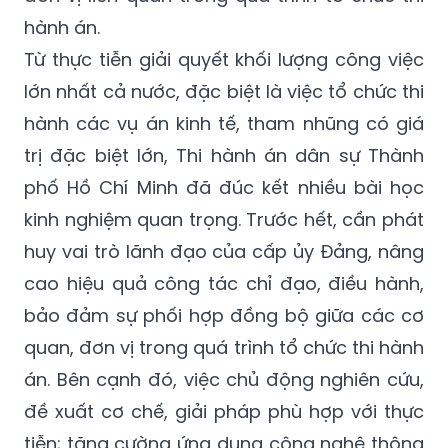
hành án.
Từ thực tiễn giải quyết khối lượng công việc
lớn nhất cả nước, đặc biệt là việc tổ chức thi
hành các vụ án kinh tế, tham nhũng có giá
trị đặc biệt lớn, Thi hành án dân sự Thành
phố Hồ Chí Minh đã đúc kết nhiều bài học
kinh nghiệm quan trọng. Trước hết, cần phát
huy vai trò lãnh đạo của cấp ủy Đảng, nâng
cao hiệu quả công tác chỉ đạo, điều hành,
bảo đảm sự phối hợp đồng bộ giữa các cơ
quan, đơn vị trong quá trình tổ chức thi hành
án. Bên cạnh đó, việc chủ động nghiên cứu,
đề xuất cơ chế, giải pháp phù hợp với thực
tiễn; tăng cường ứng dụng công nghệ thông