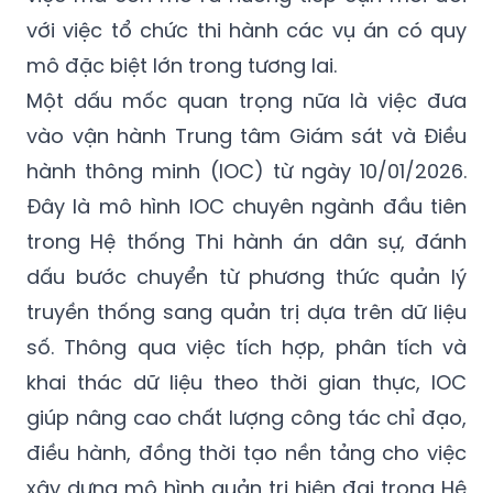
với việc tổ chức thi hành các vụ án có quy
mô đặc biệt lớn trong tương lai.
Một dấu mốc quan trọng nữa là việc đưa
vào vận hành Trung tâm Giám sát và Điều
hành thông minh (IOC) từ ngày 10/01/2026.
Đây là mô hình IOC chuyên ngành đầu tiên
trong Hệ thống Thi hành án dân sự, đánh
dấu bước chuyển từ phương thức quản lý
truyền thống sang quản trị dựa trên dữ liệu
số. Thông qua việc tích hợp, phân tích và
khai thác dữ liệu theo thời gian thực, IOC
giúp nâng cao chất lượng công tác chỉ đạo,
điều hành, đồng thời tạo nền tảng cho việc
xây dựng mô hình quản trị hiện đại trong Hệ