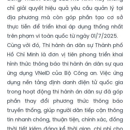
chỉ giải quyết hiệu quả yêu cầu quản lý tại
địa phương mà còn góp phần tạo cơ sở
thực tiễn để triển khai áp dụng thống nhất
trên phạm vi toàn quốc từ ngày 01/7/2025.
Cùng với đó, Thi hành án dân sự Thành phố
Hồ Chí Minh là đơn vị tiên phong triển khai
hình thức thông báo thi hành án dân sự qua
ứng dụng VNeID của Bộ Công an. Việc ứng
dụng nền tảng định danh điện tử quốc gia
trong hoạt động thi hành án dân sự đã góp
phần thay đổi phương thức thông báo
truyền thống, giúp người dân tiếp cận thông
tin nhanh chóng, thuận tiện, chính xác, đồng
thời tiết kiệm đáng kể thời gian, chi phí cho