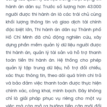
hành án dân sự. Trước số lượng hơn 43.000
người được thi hành án là các trái chủ cùng
khối lượng thông tin và giao dịch tài chính
đặc biệt lớn, Thi hành án dân sự Thành phố
Hồ Chí Minh đã chủ động nghiên cứu, xây
dựng phần mềm quản lý dữ liệu người được
thi hành án, quản lý tài sản và hỗ trợ thanh
toán tiền thi hành án. Hệ thống cho phép
quản lý tập trung dữ liệu, hỗ trợ đối chiếu,
xác thực thông tin, theo dõi quá trình chi trả
và bảo đảm việc thanh toán được thực hiện
chính xác, công khai, minh bạch. Đây không
chỉ là giải pháp phục vụ riêng cho một vụ
việc mà còn mở ra hướng tiếp cận mới đối