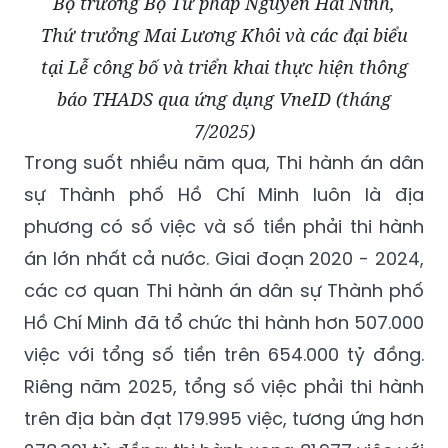
Bộ trưởng Bộ Tư pháp Nguyễn Hải Ninh,
Thứ trưởng Mai Lương Khôi và các đại biểu
tại Lễ công bố và triển khai thực hiện thông
báo THADS qua ứng dụng VneID (tháng
7/2025)
Trong suốt nhiều năm qua, Thi hành án dân
sự Thành phố Hồ Chí Minh luôn là địa
phương có số việc và số tiền phải thi hành
án lớn nhất cả nước. Giai đoạn 2020 - 2024,
các cơ quan Thi hành án dân sự Thành phố
Hồ Chí Minh đã tổ chức thi hành hơn 507.000
việc với tổng số tiền trên 654.000 tỷ đồng.
Riêng năm 2025, tổng số việc phải thi hành
trên địa bàn đạt 179.995 việc, tương ứng hơn