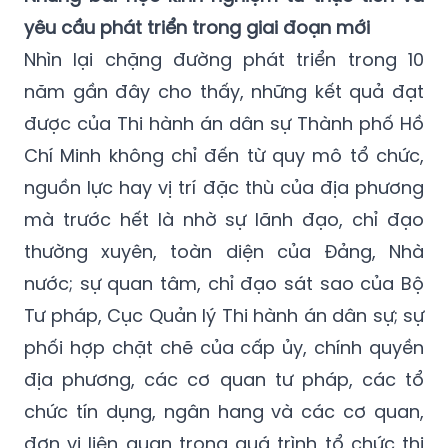
yêu cầu phát triển trong giai đoạn mới
Nhìn lại chặng đường phát triển trong 10
năm gần đây cho thấy, những kết quả đạt
được của Thi hành án dân sự Thành phố Hồ
Chí Minh không chỉ đến từ quy mô tổ chức,
nguồn lực hay vị trí đặc thù của địa phương
mà trước hết là nhờ sự lãnh đạo, chỉ đạo
thường xuyên, toàn diện của Đảng, Nhà
nước; sự quan tâm, chỉ đạo sát sao của Bộ
Tư pháp, Cục Quản lý Thi hành án dân sự; sự
phối hợp chặt chẽ của cấp ủy, chính quyền
địa phương, các cơ quan tư pháp, các tổ
chức tín dụng, ngân hang và các cơ quan,
đơn vị liên quan trong quá trình tổ chức thi