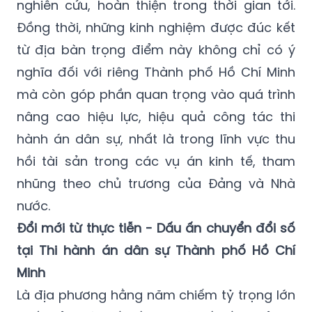
nghiên cứu, hoàn thiện trong thời gian tới.
Đồng thời, những kinh nghiệm được đúc kết
từ địa bàn trọng điểm này không chỉ có ý
nghĩa đối với riêng Thành phố Hồ Chí Minh
mà còn góp phần quan trọng vào quá trình
nâng cao hiệu lực, hiệu quả công tác thi
hành án dân sự, nhất là trong lĩnh vực thu
hồi tài sản trong các vụ án kinh tế, tham
nhũng theo chủ trương của Đảng và Nhà
nước.
Đổi mới từ thực tiễn - Dấu ấn chuyển đổi số
tại Thi hành án dân sự Thành phố Hồ Chí
Minh
Là địa phương hằng năm chiếm tỷ trọng lớn