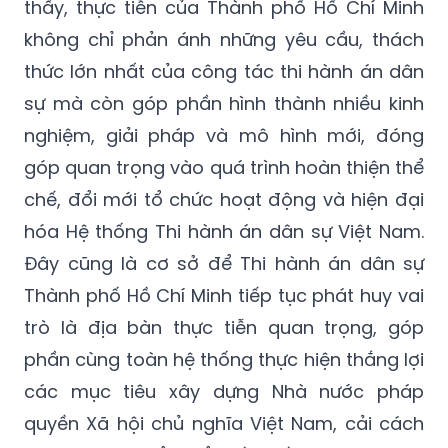
thấy, thực tiễn của Thành phố Hồ Chí Minh
không chỉ phản ánh những yêu cầu, thách
thức lớn nhất của công tác thi hành án dân
sự mà còn góp phần hình thành nhiều kinh
nghiệm, giải pháp và mô hình mới, đóng
góp quan trọng vào quá trình hoàn thiện thể
chế, đổi mới tổ chức hoạt động và hiện đại
hóa Hệ thống Thi hành án dân sự Việt Nam.
Đây cũng là cơ sở để Thi hành án dân sự
Thành phố Hồ Chí Minh tiếp tục phát huy vai
trò là địa bàn thực tiễn quan trọng, góp
phần cùng toàn hệ thống thực hiện thắng lợi
các mục tiêu xây dựng Nhà nước pháp
quyền Xã hội chủ nghĩa Việt Nam, cải cách