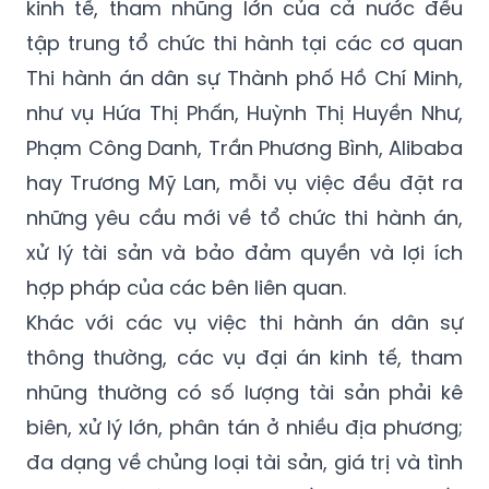
kinh tế, tham nhũng lớn của cả nước đều
tập trung tổ chức thi hành tại các cơ quan
Thi hành án dân sự Thành phố Hồ Chí Minh,
như vụ Hứa Thị Phấn, Huỳnh Thị Huyền Như,
Phạm Công Danh, Trần Phương Bình, Alibaba
hay Trương Mỹ Lan, mỗi vụ việc đều đặt ra
những yêu cầu mới về tổ chức thi hành án,
xử lý tài sản và bảo đảm quyền và lợi ích
hợp pháp của các bên liên quan.
Khác với các vụ việc thi hành án dân sự
thông thường, các vụ đại án kinh tế, tham
nhũng thường có số lượng tài sản phải kê
biên, xử lý lớn, phân tán ở nhiều địa phương;
đa dạng về chủng loại tài sản, giá trị và tình