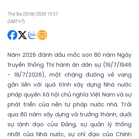
Thứ Ba 23/06/2026 15:57
(GMT+7)
Năm 2026 đánh dấu mốc son 80 năm Ngày
truyền thống Thi hành án dân sự (19/7/1946
- 19/7/2026), một chặng đường vẻ vang
gắn liền với quá trình xây dựng Nhà nước
pháp quyền Xã hội chủ nghĩa Việt Nam và sự
phát triển của nền tư pháp nước nhà. Trải
qua 80 năm xây dựng và trưởng thành, dưới
sự lãnh đạo của Đảng, sự quản lý thống
nhất của Nhà nước, sự chỉ đạo của Chính