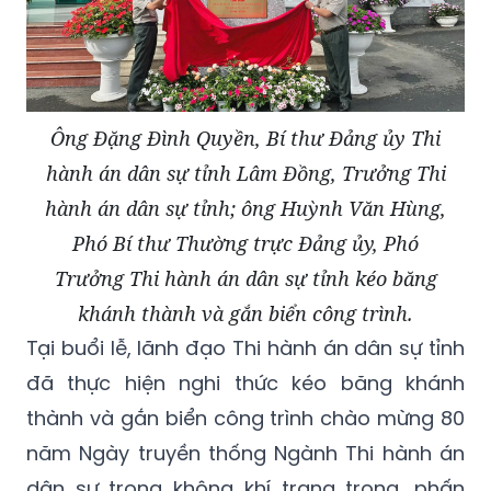
Ông Đặng Đình Quyền, Bí thư Đảng ủy Thi
hành án dân sự tỉnh Lâm Đồng, Trưởng Thi
hành án dân sự tỉnh; ông Huỳnh Văn Hùng,
Phó Bí thư Thường trực Đảng ủy, Phó
Trưởng Thi hành án dân sự tỉnh kéo băng
khánh thành và gắn biển công trình.
Tại buổi lễ, lãnh đạo Thi hành án dân sự tỉnh
đã thực hiện nghi thức kéo băng khánh
thành và gắn biển công trình chào mừng 80
năm Ngày truyền thống Ngành Thi hành án
dân sự trong không khí trang trọng, phấn