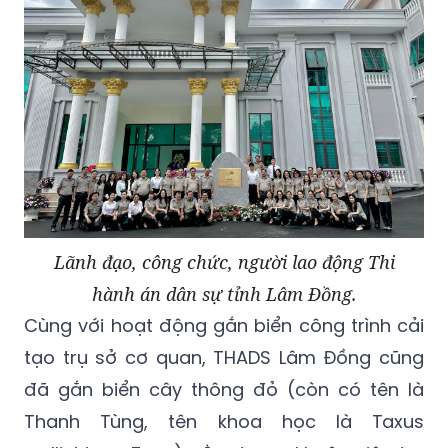
Lãnh đạo, công chức, người lao động Thi
hành án dân sự tỉnh Lâm Đồng.
Cùng với hoạt động gắn biển công trình cải
tạo trụ sở cơ quan, THADS Lâm Đồng cũng
đã gắn biển cây thông đỏ (còn có tên là
Thanh Tùng, tên khoa học là Taxus