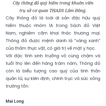
Cây thông đỏ quý hiếm trong khuôn viên
trụ sở cơ quan THADS Lâm Đồng.
Cây thông đỏ là loài di sản đặc hữu quý
hiếm thuộc nhóm 1A trong Sách đỏ Việt
Nam, nghiêm cấm khai thác thương mại.
Thông đỏ được mệnh danh là “vàng xanh”
của thảm thực vật, có giá trị về mặt y học.
Với đặc tính sinh trưởng vô cùng chậm và
tuổi thọ lên đến hàng trăm năm, Thông đỏ
còn là biểu tượng cao quý của tinh thần
quân tử, sự kiên định, chính trực và sức sống
trường tồn.
Mai Long