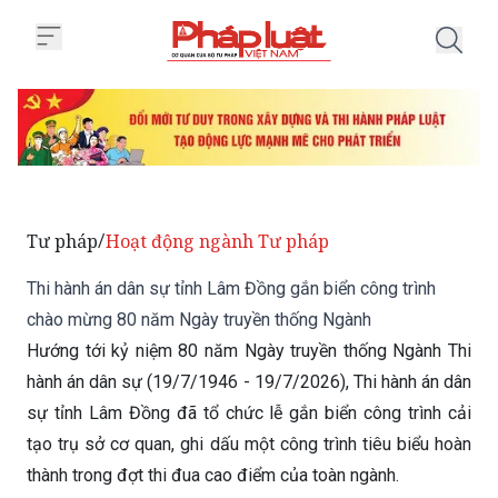
Trang chủ Thi hành án dân sự t
Tư pháp
Hoạt động ngành Tư pháp
/
Thi hành án dân sự tỉnh Lâm Đồng gắn biển công trình
chào mừng 80 năm Ngày truyền thống Ngành
Hướng tới kỷ niệm 80 năm Ngày truyền thống Ngành Thi
hành án dân sự (19/7/1946 - 19/7/2026), Thi hành án dân
sự tỉnh Lâm Đồng đã tổ chức lễ gắn biển công trình cải
tạo trụ sở cơ quan, ghi dấu một công trình tiêu biểu hoàn
thành trong đợt thi đua cao điểm của toàn ngành.