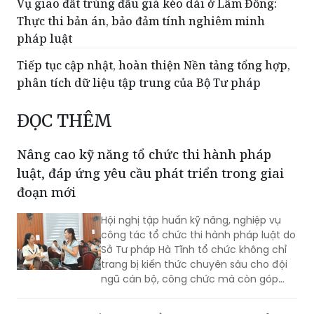
Vụ giao đất trúng đấu giá kéo dài ở Lâm Đồng:
Thực thi bản án, bảo đảm tính nghiêm minh
pháp luật
Tiếp tục cập nhật, hoàn thiện Nền tảng tổng hợp,
phân tích dữ liệu tập trung của Bộ Tư pháp
ĐỌC THÊM
Nâng cao kỹ năng tổ chức thi hành pháp
luật, đáp ứng yêu cầu phát triển trong giai
đoạn mới
Hội nghị tập huấn kỹ năng, nghiệp vụ
công tác tổ chức thi hành pháp luật do
Sở Tư pháp Hà Tĩnh tổ chức không chỉ
trang bị kiến thức chuyên sâu cho đội
ngũ cán bộ, công chức mà còn góp
phần thống nhất nhận thức, nâng cao
năng lực tham mưu, tổ chức thực thi