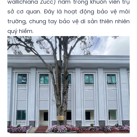
wallichiana Zucc) nằm trong khuôn viên trụ
sở cơ quan. Đây là hoạt động bảo vệ môi
trường, chung tay bảo vệ di sản thiên nhiên
quý hiếm.