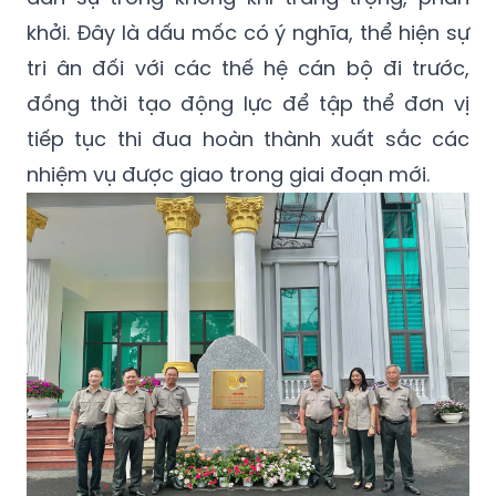
khởi. Đây là dấu mốc có ý nghĩa, thể hiện sự
tri ân đối với các thế hệ cán bộ đi trước,
đồng thời tạo động lực để tập thể đơn vị
tiếp tục thi đua hoàn thành xuất sắc các
nhiệm vụ được giao trong giai đoạn mới.