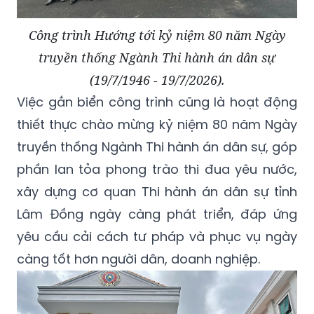
Công trình Hướng tới kỷ niệm 80 năm Ngày
truyền thống Ngành Thi hành án dân sự
(19/7/1946 - 19/7/2026).
Việc gắn biển công trình cũng là hoạt động
thiết thực chào mừng kỷ niệm 80 năm Ngày
truyền thống Ngành Thi hành án dân sự, góp
phần lan tỏa phong trào thi đua yêu nước,
xây dựng cơ quan Thi hành án dân sự tỉnh
Lâm Đồng ngày càng phát triển, đáp ứng
yêu cầu cải cách tư pháp và phục vụ ngày
càng tốt hơn người dân, doanh nghiệp.