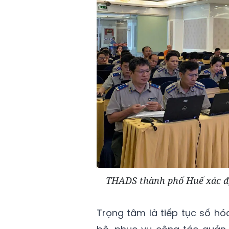
THADS thành phố Huế xác địn
Trọng tâm là tiếp tục số hóa