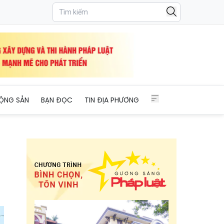
ỘNG SẢN
BẠN ĐỌC
TIN ĐỊA PHƯƠNG