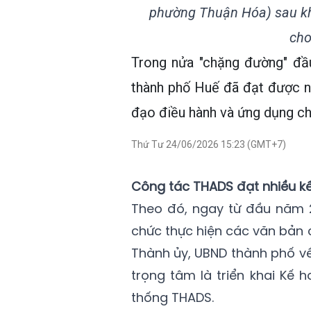
phường Thuận Hóa) sau khi
cho
Trong nửa "chặng đường" đầ
thành phố Huế đã đạt được nh
đạo điều hành và ứng dụng ch
Thứ Tư 24/06/2026 15:23 (GMT+7)
Công tác THADS đạt nhiều k
Theo đó, ngay từ đầu năm 2
chức thực hiện các văn bản 
Thành ủy, UBND thành phố về
trọng tâm là triển khai Kế 
thống THADS.