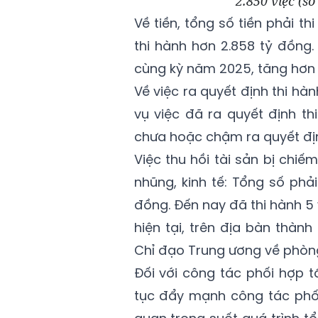
2.850 việc (s
Về tiền, tổng số tiền phải th
thi hành hơn 2.858 tỷ đồng.
cùng kỳ năm 2025, tăng hơn 
Về việc ra quyết định thi hàn
vụ việc đã ra quyết định th
chưa hoặc chậm ra quyết địn
Việc thu hồi tài sản bị chi
nhũng, kinh tế: Tổng số phải
đồng. Đến nay đã thi hành 5 
hiện tại, trên địa bàn thàn
Chỉ đạo Trung ương về phòng
Đối với công tác phối hợp 
tục đẩy mạnh công tác phối