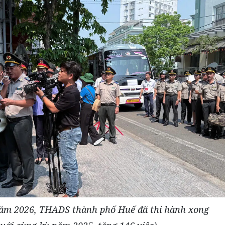
ăm 2026, THADS thành phố Huế đã thi hành xong