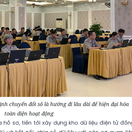
h chuyển đổi số là hướng đi lâu dài để hiện đại hóa
toàn diện hoạt động
 hồ sơ, tiến tới xây dựng kho dữ liệu điện tử đồn