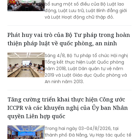
bổ sung một số điều của Bộ Luật lao
động, Luật Lưu trữ, Luật Bình đẳng giới
và Luật Hoạt động chữ thập đỏ.
Phát huy vai trò của Bộ Tư pháp trong hoàn
thiện pháp luật về quốc phòng, an ninh
Sáng 4/8, Bộ Tư pháp tổ chức Hội nghị
Tổng kết thực hiện Luật Quốc phòng
năm 2018, Luật Dân quân tự vệ năm
2019 và Luật Giáo dục Quốc phòng và
An ninh năm 2013.
Tăng cường triển khai thực hiện Công ước
ICCPR và các khuyến nghị của Ủy ban Nhân
quyền Liên hợp quốc
Trong hai ngày 03–04/8/2026, tại
thành phố Đà Nẵng, Vụ Hợp tác quốc tế