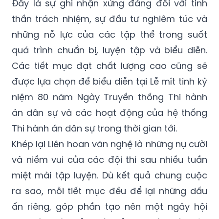
Đây là sự ghi nhận xứng đáng đối với tinh
thần trách nhiệm, sự đầu tư nghiêm túc và
những nỗ lực của các tập thể trong suốt
quá trình chuẩn bị, luyện tập và biểu diễn.
Các tiết mục đạt chất lượng cao cũng sẽ
được lựa chọn để biểu diễn tại Lễ mít tinh kỷ
niệm 80 năm Ngày Truyền thống Thi hành
án dân sự và các hoạt động của hệ thống
Thi hành án dân sự trong thời gian tới.
Khép lại Liên hoan văn nghệ là những nụ cười
và niềm vui của các đội thi sau nhiều tuần
miệt mài tập luyện. Dù kết quả chung cuộc
ra sao, mỗi tiết mục đều để lại những dấu
ấn riêng, góp phần tạo nên một ngày hội