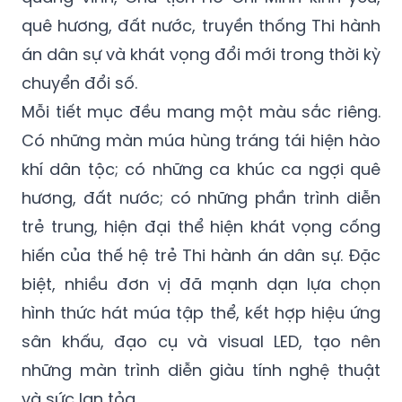
quê hương, đất nước, truyền thống Thi hành
án dân sự và khát vọng đổi mới trong thời kỳ
chuyển đổi số.
Mỗi tiết mục đều mang một màu sắc riêng.
Có những màn múa hùng tráng tái hiện hào
khí dân tộc; có những ca khúc ca ngợi quê
hương, đất nước; có những phần trình diễn
trẻ trung, hiện đại thể hiện khát vọng cống
hiến của thế hệ trẻ Thi hành án dân sự. Đặc
biệt, nhiều đơn vị đã mạnh dạn lựa chọn
hình thức hát múa tập thể, kết hợp hiệu ứng
sân khấu, đạo cụ và visual LED, tạo nên
những màn trình diễn giàu tính nghệ thuật
và sức lan tỏa.