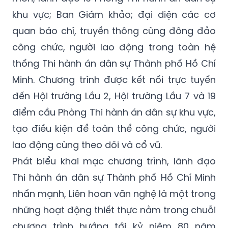
khu vực; Ban Giám khảo; đại diện các cơ
quan báo chí, truyền thông cùng đông đảo
công chức, người lao động trong toàn hệ
thống Thi hành án dân sự Thành phố Hồ Chí
Minh. Chương trình được kết nối trực tuyến
đến Hội trường Lầu 2, Hội trường Lầu 7 và 19
điểm cầu Phòng Thi hành án dân sự khu vực,
tạo điều kiện để toàn thể công chức, người
lao động cùng theo dõi và cổ vũ.
Phát biểu khai mạc chương trình, lãnh đạo
Thi hành án dân sự Thành phố Hồ Chí Minh
nhấn mạnh, Liên hoan văn nghệ là một trong
những hoạt động thiết thực nằm trong chuỗi
chương trình hướng tới kỷ niệm 80 năm