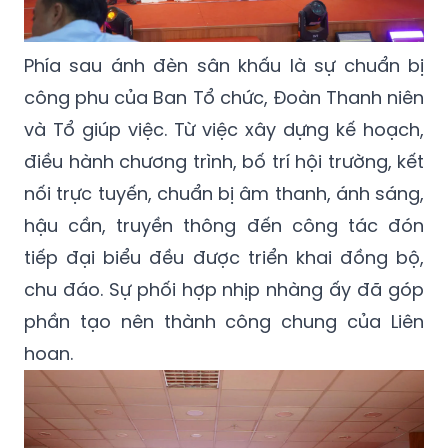
Phía sau ánh đèn sân khấu là sự chuẩn bị
công phu của Ban Tổ chức, Đoàn Thanh niên
và Tổ giúp việc. Từ việc xây dựng kế hoạch,
điều hành chương trình, bố trí hội trường, kết
nối trực tuyến, chuẩn bị âm thanh, ánh sáng,
hậu cần, truyền thông đến công tác đón
tiếp đại biểu đều được triển khai đồng bộ,
chu đáo. Sự phối hợp nhịp nhàng ấy đã góp
phần tạo nên thành công chung của Liên
hoan.