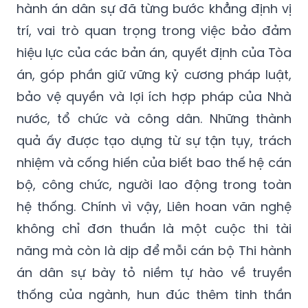
hành án dân sự đã từng bước khẳng định vị
trí, vai trò quan trọng trong việc bảo đảm
hiệu lực của các bản án, quyết định của Tòa
án, góp phần giữ vững kỷ cương pháp luật,
bảo vệ quyền và lợi ích hợp pháp của Nhà
nước, tổ chức và công dân. Những thành
quả ấy được tạo dựng từ sự tận tụy, trách
nhiệm và cống hiến của biết bao thế hệ cán
bộ, công chức, người lao động trong toàn
hệ thống. Chính vì vậy, Liên hoan văn nghệ
không chỉ đơn thuần là một cuộc thi tài
năng mà còn là dịp để mỗi cán bộ Thi hành
án dân sự bày tỏ niềm tự hào về truyền
thống của ngành, hun đúc thêm tinh thần