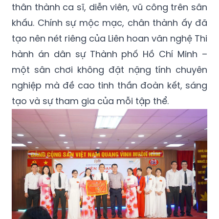
thân thành ca sĩ, diễn viên, vũ công trên sân
khấu. Chính sự mộc mạc, chân thành ấy đã
tạo nên nét riêng của Liên hoan văn nghệ Thi
hành án dân sự Thành phố Hồ Chí Minh –
một sân chơi không đặt nặng tính chuyên
nghiệp mà đề cao tinh thần đoàn kết, sáng
tạo và sự tham gia của mỗi tập thể.