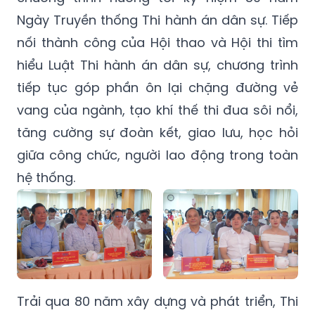
Ngày Truyền thống Thi hành án dân sự. Tiếp
nối thành công của Hội thao và Hội thi tìm
hiểu Luật Thi hành án dân sự, chương trình
tiếp tục góp phần ôn lại chặng đường vẻ
vang của ngành, tạo khí thế thi đua sôi nổi,
tăng cường sự đoàn kết, giao lưu, học hỏi
giữa công chức, người lao động trong toàn
hệ thống.
Trải qua 80 năm xây dựng và phát triển, Thi