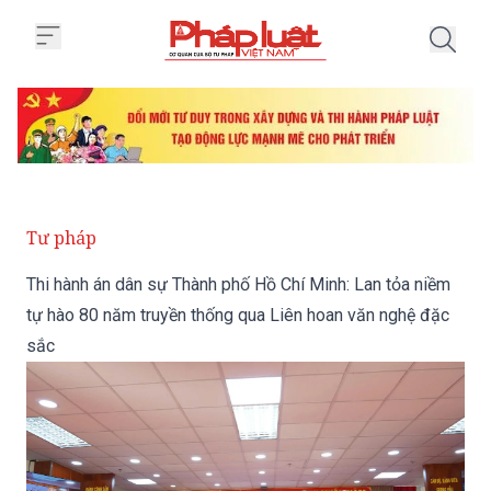
Trang chủ Thi hành án dân sự Th
Tư pháp
Thi hành án dân sự Thành phố Hồ Chí Minh: Lan tỏa niềm
tự hào 80 năm truyền thống qua Liên hoan văn nghệ đặc
sắc