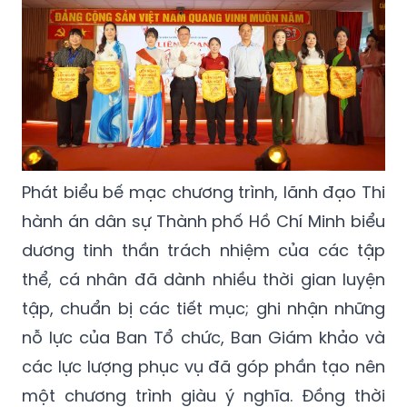
Phát biểu bế mạc chương trình, lãnh đạo Thi
hành án dân sự Thành phố Hồ Chí Minh biểu
dương tinh thần trách nhiệm của các tập
thể, cá nhân đã dành nhiều thời gian luyện
tập, chuẩn bị các tiết mục; ghi nhận những
nỗ lực của Ban Tổ chức, Ban Giám khảo và
các lực lượng phục vụ đã góp phần tạo nên
một chương trình giàu ý nghĩa. Đồng thời