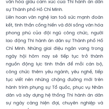
văn hóa giàu cảm xúc của Thi hành án dân
sự Thành phố Hồ Chí Minh.
Liên hoan văn nghệ lan toả sức mạnh đoàn
kết, tinh thần cống hiến và đời sống văn hóa
phong phú của đội ngũ công chức, người
lao động Thi hành án dân sự Thành phố Hồ
Chí Minh. Những giai điệu ngân vang trong
ngày hội hôm nay sẽ tiếp tục trở thành
nguồn động lực tinh thần để mỗi cán bộ,
công chức thêm yêu ngành, yêu nghề, tiếp
tục viết nên những chặng đường mới trên
hành trình phụng sự Tổ quốc, phục vụ Nhân
dân và xây dựng hệ thống Thi hành án dân
sự ngày càng hiện đại, chuyên nghiệp và