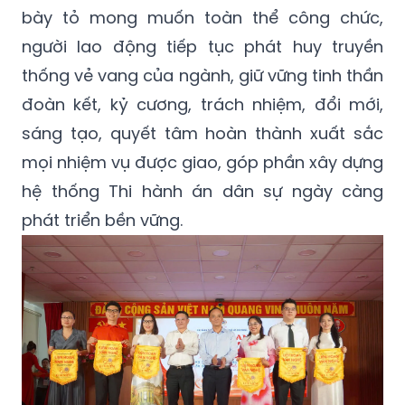
bày tỏ mong muốn toàn thể công chức,
người lao động tiếp tục phát huy truyền
thống vẻ vang của ngành, giữ vững tinh thần
đoàn kết, kỷ cương, trách nhiệm, đổi mới,
sáng tạo, quyết tâm hoàn thành xuất sắc
mọi nhiệm vụ được giao, góp phần xây dựng
hệ thống Thi hành án dân sự ngày càng
phát triển bền vững.