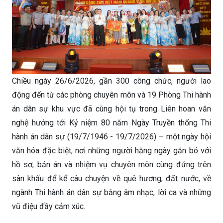
Chiều ngày 26/6/2026, gần 300 công chức, người lao
động đến từ các phòng chuyên môn và 19 Phòng Thi hành
án dân sự khu vực đã cùng hội tụ trong Liên hoan văn
nghệ hướng tới Kỷ niệm 80 năm Ngày Truyền thống Thi
hành án dân sự (19/7/1946 - 19/7/2026) – một ngày hội
văn hóa đặc biệt, nơi những người hằng ngày gắn bó với
hồ sơ, bản án và nhiệm vụ chuyên môn cùng đứng trên
sân khấu để kể câu chuyện về quê hương, đất nước, về
ngành Thi hành án dân sự bằng âm nhạc, lời ca và những
vũ điệu đầy cảm xúc.