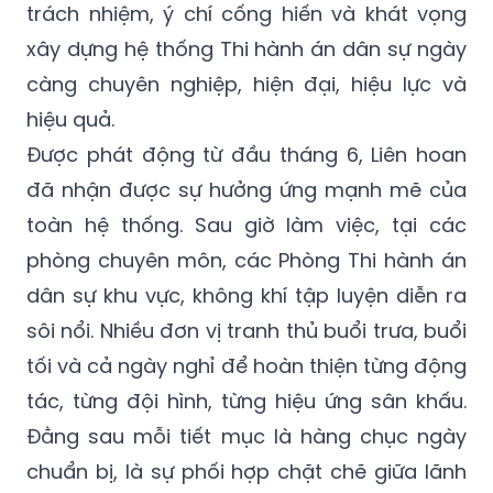
trách nhiệm, ý chí cống hiến và khát vọng
xây dựng hệ thống Thi hành án dân sự ngày
càng chuyên nghiệp, hiện đại, hiệu lực và
hiệu quả.
Được phát động từ đầu tháng 6, Liên hoan
đã nhận được sự hưởng ứng mạnh mẽ của
toàn hệ thống. Sau giờ làm việc, tại các
phòng chuyên môn, các Phòng Thi hành án
dân sự khu vực, không khí tập luyện diễn ra
sôi nổi. Nhiều đơn vị tranh thủ buổi trưa, buổi
tối và cả ngày nghỉ để hoàn thiện từng động
tác, từng đội hình, từng hiệu ứng sân khấu.
Đằng sau mỗi tiết mục là hàng chục ngày
chuẩn bị, là sự phối hợp chặt chẽ giữa lãnh