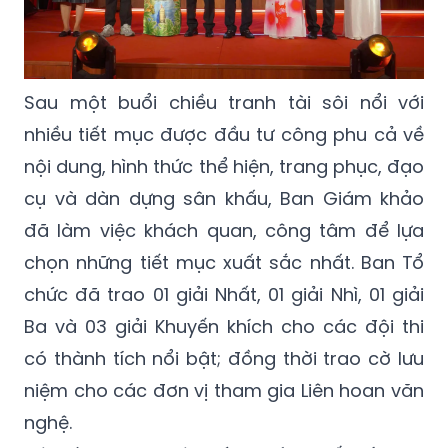
Sau một buổi chiều tranh tài sôi nổi với
nhiều tiết mục được đầu tư công phu cả về
nội dung, hình thức thể hiện, trang phục, đạo
cụ và dàn dựng sân khấu, Ban Giám khảo
đã làm việc khách quan, công tâm để lựa
chọn những tiết mục xuất sắc nhất. Ban Tổ
chức đã trao 01 giải Nhất, 01 giải Nhì, 01 giải
Ba và 03 giải Khuyến khích cho các đội thi
có thành tích nổi bật; đồng thời trao cờ lưu
niệm cho các đơn vị tham gia Liên hoan văn
nghệ.