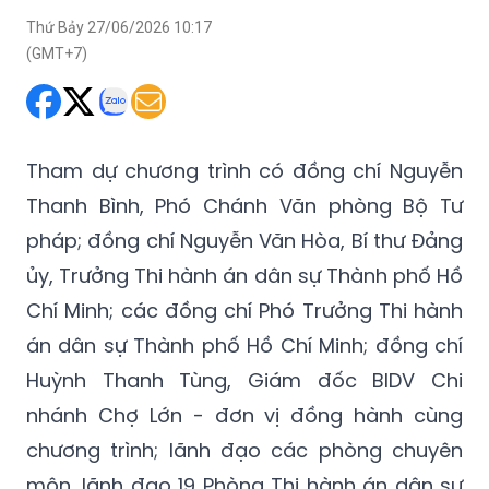
Thứ Bảy 27/06/2026 10:17
(GMT+7)
Tham dự chương trình có đồng chí Nguyễn
Thanh Bình, Phó Chánh Văn phòng Bộ Tư
pháp; đồng chí Nguyễn Văn Hòa, Bí thư Đảng
ủy, Trưởng Thi hành án dân sự Thành phố Hồ
Chí Minh; các đồng chí Phó Trưởng Thi hành
án dân sự Thành phố Hồ Chí Minh; đồng chí
Huỳnh Thanh Tùng, Giám đốc BIDV Chi
nhánh Chợ Lớn - đơn vị đồng hành cùng
chương trình; lãnh đạo các phòng chuyên
môn, lãnh đạo 19 Phòng Thi hành án dân sự