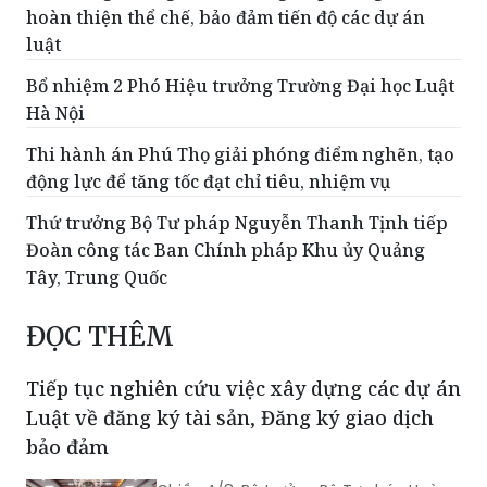
hoàn thiện thể chế, bảo đảm tiến độ các dự án
luật
Bổ nhiệm 2 Phó Hiệu trưởng Trường Đại học Luật
Hà Nội
Thi hành án Phú Thọ giải phóng điểm nghẽn, tạo
động lực để tăng tốc đạt chỉ tiêu, nhiệm vụ
Thứ trưởng Bộ Tư pháp Nguyễn Thanh Tịnh tiếp
Đoàn công tác Ban Chính pháp Khu ủy Quảng
Tây, Trung Quốc
ĐỌC THÊM
Tiếp tục nghiên cứu việc xây dựng các dự án
Luật về đăng ký tài sản, Đăng ký giao dịch
bảo đảm