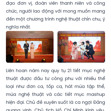
đạo đơn vị, đoàn viên thanh niên và công
chức, người lao động với mong muốn mang
đến một chương trình nghệ thuật chỉn chu, ý
nghĩa nhất.
Liên hoan năm nay quy tụ 21 tiết mục nghệ
thuật được đầu tư công phu với nhiều thể
loại như đơn ca, tốp ca, hát múa tập thể,
múa nghệ thuật và các tiết mục mashup
hiện đại. Chủ đề xuyên suốt là ca ngợi Đảng
quang vinh, Chủ tịch Hồ Chí Minh kính yêu,