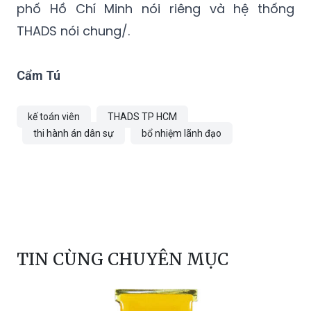
phố Hồ Chí Minh nói riêng và hệ thống
THADS nói chung/.
Cẩm Tú
kế toán viên
THADS TP HCM
thi hành án dân sự
bổ nhiệm lãnh đạo
TIN CÙNG CHUYÊN MỤC