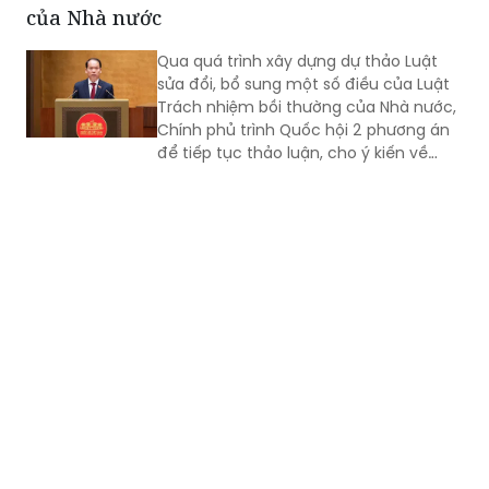
của Nhà nước
Qua quá trình xây dựng dự thảo Luật
sửa đổi, bổ sung một số điều của Luật
Trách nhiệm bồi thường của Nhà nước,
Chính phủ trình Quốc hội 2 phương án
để tiếp tục thảo luận, cho ý kiến về
cách thức quy định phạm vi trách
nhiệm bồi thường của Nhà nước.