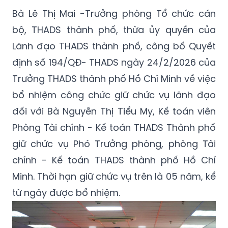
Bà Lê Thị Mai -Trưởng phòng Tổ chức cán
bộ, THADS thành phố, thừa ủy quyền của
Lãnh đạo THADS thành phố, công bố Quyết
định số 194/QĐ- THADS ngày 24/2/2026 của
Trưởng THADS thành phố Hồ Chí Minh về việc
bổ nhiệm công chức giữ chức vụ lãnh đạo
đối với Bà Nguyễn Thị Tiểu My, Kế toán viên
Phòng Tài chính - Kế toán THADS Thành phố
giữ chức vụ Phó Trưởng phòng, phòng Tài
chính - Kế toán THADS thành phố Hồ Chí
Minh. Thời hạn giữ chức vụ trên là 05 năm, kể
từ ngày được bổ nhiệm.