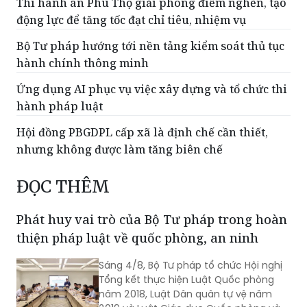
Thi hành án Phú Thọ giải phóng điểm nghẽn, tạo
động lực để tăng tốc đạt chỉ tiêu, nhiệm vụ
Bộ Tư pháp hướng tới nền tảng kiểm soát thủ tục
hành chính thông minh
Ứng dụng AI phục vụ việc xây dựng và tổ chức thi
hành pháp luật
Hội đồng PBGDPL cấp xã là định chế cần thiết,
nhưng không được làm tăng biên chế
ĐỌC THÊM
Phát huy vai trò của Bộ Tư pháp trong hoàn
thiện pháp luật về quốc phòng, an ninh
Sáng 4/8, Bộ Tư pháp tổ chức Hội nghị
Tổng kết thực hiện Luật Quốc phòng
năm 2018, Luật Dân quân tự vệ năm