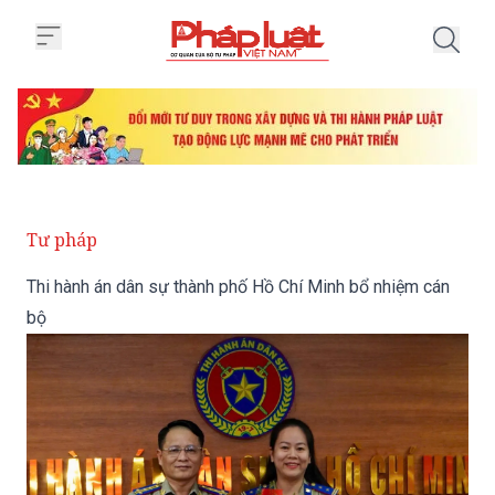
Trang chủ Thi hành án dân sự th
Tư pháp
Thi hành án dân sự thành phố Hồ Chí Minh bổ nhiệm cán
bộ