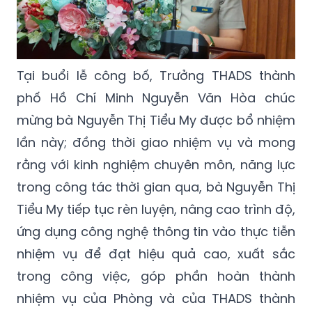
Tại buổi lễ công bố, Trưởng THADS thành
phố Hồ Chí Minh Nguyễn Văn Hòa chúc
mừng bà Nguyễn Thị Tiểu My được bổ nhiệm
lần này; đồng thời giao nhiệm vụ và mong
rằng với kinh nghiệm chuyên môn, năng lực
trong công tác thời gian qua, bà Nguyễn Thị
Tiểu My tiếp tục rèn luyện, nâng cao trình độ,
ứng dụng công nghệ thông tin vào thực tiễn
nhiệm vụ để đạt hiệu quả cao, xuất sắc
trong công việc, góp phần hoàn thành
nhiệm vụ của Phòng và của THADS thành