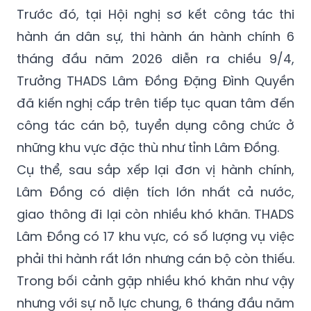
Trước đó, tại Hội nghị sơ kết công tác thi
hành án dân sự, thi hành án hành chính 6
tháng đầu năm 2026 diễn ra chiều 9/4,
Trưởng THADS Lâm Đồng Đặng Đình Quyền
đã kiến nghị cấp trên tiếp tục quan tâm đến
công tác cán bộ, tuyển dụng công chức ở
những khu vực đặc thù như tỉnh Lâm Đồng.
Cụ thể, sau sắp xếp lại đơn vị hành chính,
Lâm Đồng có diện tích lớn nhất cả nước,
giao thông đi lại còn nhiều khó khăn. THADS
Lâm Đồng có 17 khu vực, có số lượng vụ việc
phải thi hành rất lớn nhưng cán bộ còn thiếu.
Trong bối cảnh gặp nhiều khó khăn như vậy
nhưng với sự nỗ lực chung, 6 tháng đầu năm