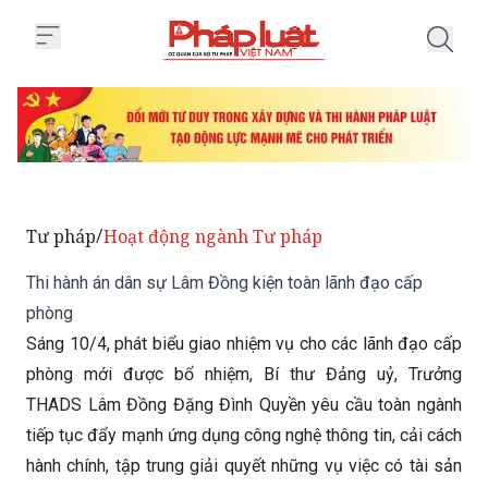
Trang chủ Thi hành án dân sự L
Tư pháp
Hoạt động ngành Tư pháp
/
Thi hành án dân sự Lâm Đồng kiện toàn lãnh đạo cấp
phòng
Sáng 10/4, phát biểu giao nhiệm vụ cho các lãnh đạo cấp
phòng mới được bổ nhiệm, Bí thư Đảng uỷ, Trưởng
THADS Lâm Đồng Đặng Đình Quyền yêu cầu toàn ngành
tiếp tục đẩy mạnh ứng dụng công nghệ thông tin, cải cách
hành chính, tập trung giải quyết những vụ việc có tài sản