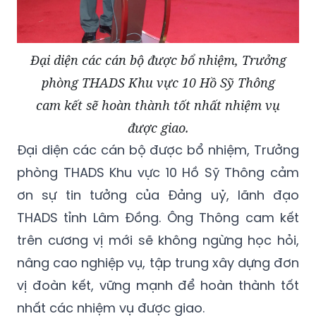
Đại diện các cán bộ được bổ nhiệm, Trưởng
phòng THADS Khu vực 10 Hồ Sỹ Thông
cam kết sẽ hoàn thành tốt nhất nhiệm vụ
được giao.
Đại diện các cán bộ được bổ nhiệm, Trưởng
phòng THADS Khu vực 10 Hồ Sỹ Thông cảm
ơn sự tin tưởng của Đảng uỷ, lãnh đạo
THADS tỉnh Lâm Đồng. Ông Thông cam kết
trên cương vị mới sẽ không ngừng học hỏi,
nâng cao nghiệp vụ, tập trung xây dựng đơn
vị đoàn kết, vững mạnh để hoàn thành tốt
nhất các nhiệm vụ được giao.