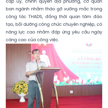
cấp uỷ, chính quyền địa phương, cơ quan
ban ngành nhằm tháo gỡ vướng mắc trong
công tác THADS, đồng thời quan tâm đào
tạo, bồi dưỡng công chức chuyên nghiệp, có
năng lực cao nhằm đáp ứng yêu cầu ngày
càng cao của công việc.