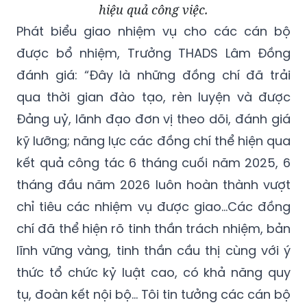
hiệu quả công việc.
Phát biểu giao nhiệm vụ cho các cán bộ
được bổ nhiệm, Trưởng THADS Lâm Đồng
đánh giá: “Đây là những đồng chí đã trải
qua thời gian đào tạo, rèn luyện và được
Đảng uỷ, lãnh đạo đơn vị theo dõi, đánh giá
kỹ lưỡng; năng lực các đồng chí thể hiện qua
kết quả công tác 6 tháng cuối năm 2025, 6
tháng đầu năm 2026 luôn hoàn thành vượt
chỉ tiêu các nhiệm vụ được giao…Các đồng
chí đã thể hiện rõ tinh thần trách nhiệm, bản
lĩnh vững vàng, tinh thần cầu thị cùng với ý
thức tổ chức kỷ luật cao, có khả năng quy
tụ, đoàn kết nội bộ… Tôi tin tưởng các cán bộ