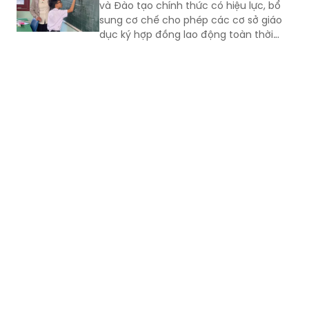
Từ ngày 1/9/2026, Thông tư số
59/2026/TT-BGDĐT của Bộ Giáo dục
và Đào tạo chính thức có hiệu lực, bổ
sung cơ chế cho phép các cơ sở giáo
dục ký hợp đồng lao động toàn thời
gian với nhà giáo sau khi nghỉ hưu nếu
đáp ứng đủ điều kiện.