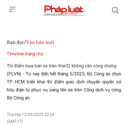
Trang chủ Thí điểm mua bán xe 
Bạn đọc
Văn bản mới
/
Timeline trang chủ
Thí điểm mua bán xe trên VneID, không cần công chứng
(PLVN) - Từ nay đến hết tháng 5/2025, Bộ Công an chọn
TP HCM triển khai thí điểm giao dịch chuyển quyền sở
hữu điện tử phục vụ sang tên xe trên Cổng dịch vụ công
Bộ Công an.