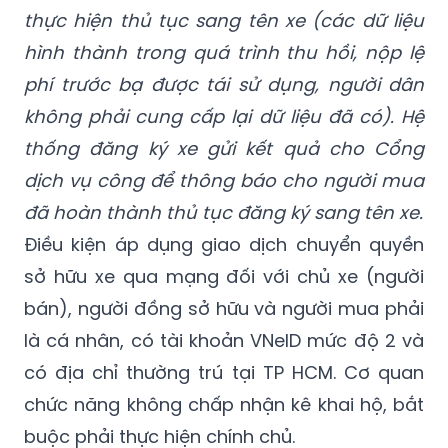
Bước 4: Người mua nộp lệ phí trước bạ tại
cơ quan thuế, thực hiện kê khai thông tin và
thực hiện thủ tục sang tên xe (các dữ liệu
hình thành trong quá trình thu hồi, nộp lệ
phí trước bạ được tái sử dụng, người dân
không phải cung cấp lại dữ liệu đã có). Hệ
thống đăng ký xe gửi kết quả cho Cổng
dịch vụ công để thông báo cho người mua
đã hoàn thành thủ tục đăng ký sang tên xe.
Điều kiện áp dụng giao dịch chuyển quyền
sở hữu xe qua mạng đối với chủ xe (người
bán), người đồng sở hữu và người mua phải
là cá nhân, có tài khoản VNeID mức độ 2 và
có địa chỉ thường trú tại TP HCM. Cơ quan