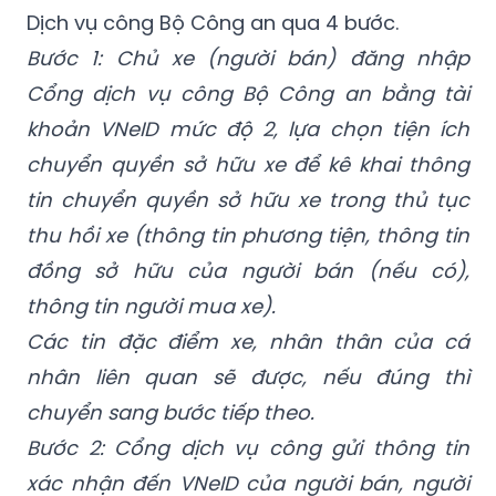
Việc tiếp nhận giao dịch chuyển quyền sở
hữu điện tử phục vụ sang tên xe trên Cổng
Dịch vụ công Bộ Công an qua 4 bước.
Bước 1: Chủ xe (người bán) đăng nhập
Cổng dịch vụ công Bộ Công an bằng tài
khoản VNeID mức độ 2, lựa chọn tiện ích
chuyển quyền sở hữu xe để kê khai thông
tin chuyển quyền sở hữu xe trong thủ tục
thu hồi xe (thông tin phương tiện, thông tin
đồng sở hữu của người bán (nếu có),
thông tin người mua xe).
Các tin đặc điểm xe, nhân thân của cá
nhân liên quan sẽ được, nếu đúng thì
chuyển sang bước tiếp theo.