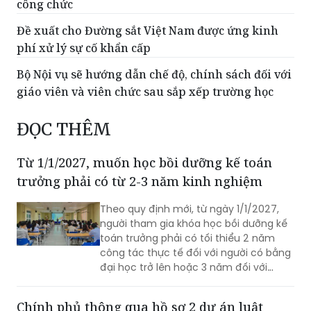
định về tố cáo trong Quân đội
Quy định mới về tuyển dụng, sử dụng và quản lý
công chức
Đề xuất cho Đường sắt Việt Nam được ứng kinh
phí xử lý sự cố khẩn cấp
Bộ Nội vụ sẽ hướng dẫn chế độ, chính sách đối với
giáo viên và viên chức sau sắp xếp trường học
ĐỌC THÊM
Từ 1/1/2027, muốn học bồi dưỡng kế toán
trưởng phải có từ 2-3 năm kinh nghiệm
Theo quy định mới, từ ngày 1/1/2027,
người tham gia khóa học bồi dưỡng kế
toán trưởng phải có tối thiểu 2 năm
công tác thực tế đối với người có bằng