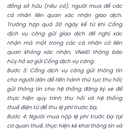
Bước 2: Cổng dịch vụ công gửi thông tin
xác nhận đến VNeID của người bán, người
đồng sở hữu (nếu có), người mua để các
cá nhân liên quan xác nhận giao dịch.
Trường hợp quá 30 ngày kể từ khi Cổng
dịch vụ công gửi giao dịch đề nghị xác
nhận mà một trong các cá nhân có liên
quan không xác nhận, VNeID thông báo
hủy hồ sơ gửi Cổng dịch vụ công.
Bước 3: Cổng dịch vụ công gửi thông tin
cho người dân để tiến hành thủ tục thu hồi;
gửi thông tin cho hệ thống đăng ký xe để
thực hiện quy trình thu hồi và hệ thống
thuế điện tử để thu lệ phí trước bạ.