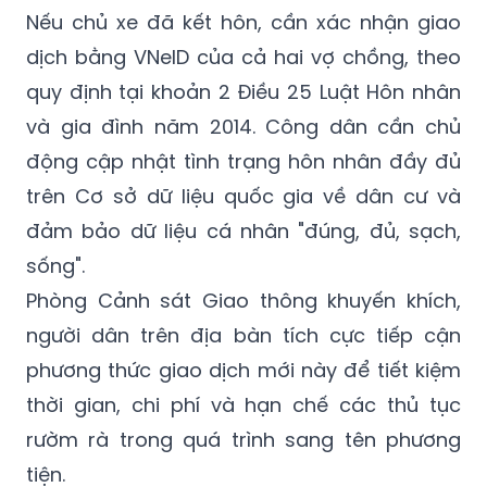
chức năng không chấp nhận kê khai hộ, bắt
buộc phải thực hiện chính chủ.
Nếu chủ xe đã kết hôn, cần xác nhận giao
dịch bằng VNeID của cả hai vợ chồng, theo
quy định tại khoản 2 Điều 25 Luật Hôn nhân
và gia đình năm 2014. Công dân cần chủ
động cập nhật tình trạng hôn nhân đầy đủ
trên Cơ sở dữ liệu quốc gia về dân cư và
đảm bảo dữ liệu cá nhân "đúng, đủ, sạch,
sống".
Phòng Cảnh sát Giao thông khuyến khích,
người dân trên địa bàn tích cực tiếp cận
phương thức giao dịch mới này để tiết kiệm
thời gian, chi phí và hạn chế các thủ tục