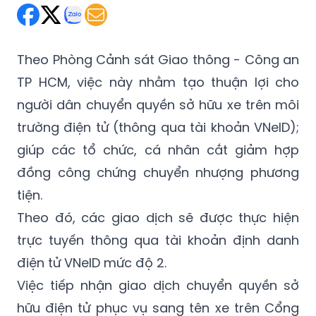
Thứ Hai 12/05/2025 22:24
(GMT+7)
Theo Phòng Cảnh sát Giao thông - Công an
TP HCM, việc này nhằm tạo thuận lợi cho
người dân chuyển quyền sở hữu xe trên môi
trường điện tử (thông qua tài khoản VNeID);
giúp các tổ chức, cá nhân cắt giảm hợp
đồng công chứng chuyển nhượng phương
tiện.
Theo đó, các giao dịch sẽ được thực hiện
trực tuyến thông qua tài khoản định danh
điện tử VNeID mức độ 2.