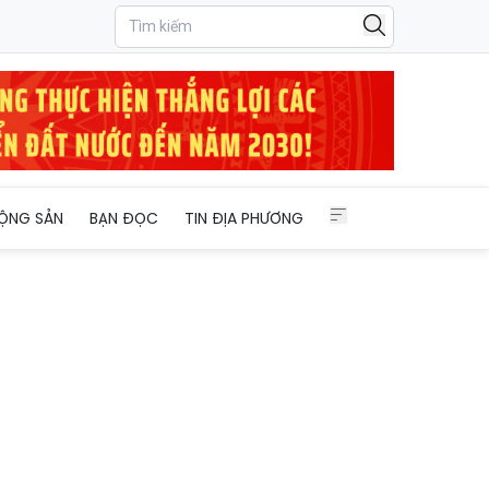
ỘNG SẢN
BẠN ĐỌC
TIN ĐỊA PHƯƠNG