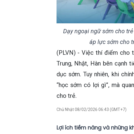
Dạy ngoại ngữ sớm cho trẻ 
áp lực sớm cho t
(PLVN) - Việc thí điểm cho 
Trung, Nhật, Hàn bên cạnh t
dục sớm. Tuy nhiên, khi chính
“học sớm có lợi gì”, mà qua
cho trẻ.
Chủ Nhật 08/02/2026 06:43 (GMT+7)
Lợi ích tiềm năng và những k