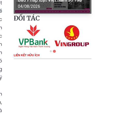
t
04/08/2026
ề
ĐỐI TÁC
c
h
c
m
n
LIÊN KẾT HỮU ÍCH
ó
g
ý
h
,
à