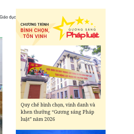
 Giáo dục
Quy chế bình chọn, vinh danh và
khen thưởng “Gương sáng Pháp
luật” năm 2026