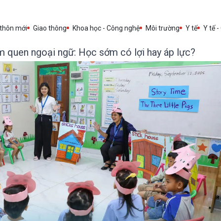
 thôn mới
Giao thông
Khoa học - Công nghệ
Môi trường
Y tế
Y tế -
 quen ngoại ngữ: Học sớm có lợi hay áp lực?