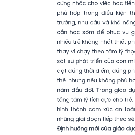
cứng nhắc cho việc học tiến
phù hợp trong điều kiện t
trường, nhu cầu và khả năng
cần học sớm để phục vụ gi
nhiều trẻ không nhất thiết p
thay vì chạy theo tâm lý “h
sát sự phát triển của con mì
đặt đúng thời điểm, đúng ph
thế, nhưng nếu không phù hợp
năm đầu đời. Trong giáo dụ
tảng tâm lý tích cực cho trẻ
hình thành cảm xúc an toàn
những giai đoạn tiếp theo sẽ
Định hướng mới của giáo dục