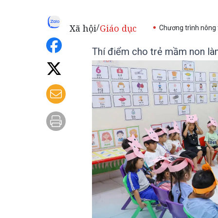
Xã hội
Giáo dục
/
Chương trình nông
Thí điểm cho trẻ mầm non làm