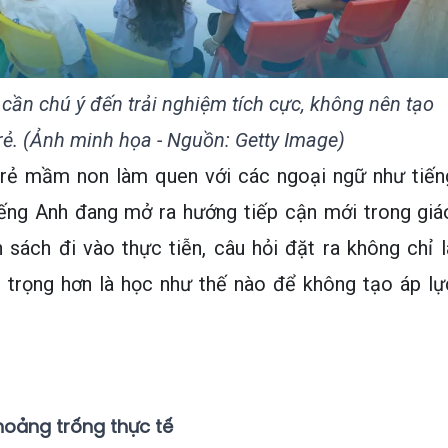
cần chú ý đến trải nghiệm tích cực, không nên tạo
rẻ. (Ảnh minh họa - Nguồn: Getty Image)
trẻ mầm non làm quen với các ngoại ngữ như tiến
iếng Anh đang mở ra hướng tiếp cận mới trong giá
 sách đi vào thực tiễn, câu hỏi đặt ra không chỉ l
n trọng hơn là học như thế nào để không tạo áp lự
hoảng trống thực tế