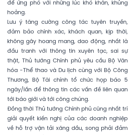
để ứng phó với những lúc khó khăn, khủng
hoảng.
Lưu ý tăng cường công tác tuyên truyền,
đảm bảo chính xác, khách quan, kịp thời,
không gây hoang mang, dao động, nhất là
đấu tranh với thông tin xuyên tạc, sai sự
thật, Thủ tướng Chính phủ yêu cầu Bộ Văn
hóa -Thể thao và Du lịch cùng với Bộ Công
Thương, Bộ Tài chính tổ chức họp báo 5
ngày/lần để thông tin các vấn đề liên quan
tới báo giới và tới công chúng.
Đồng thời Thủ tướng Chính phủ cũng nhất trí
giải quyết kiến nghị của các doanh nghiệp
về hỗ trợ vận tải xăng dầu, song phải đảm