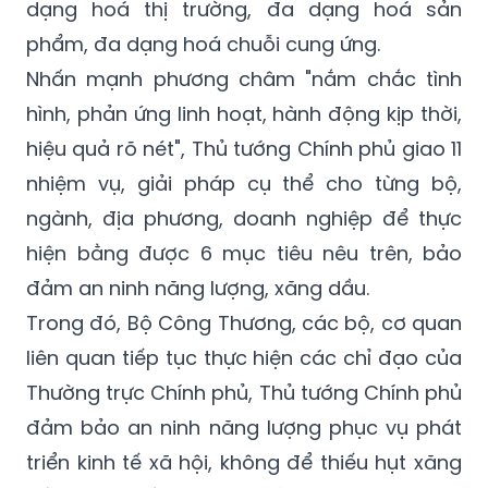
dạng hoá thị trường, đa dạng hoá sản
phẩm, đa dạng hoá chuỗi cung ứng.
Nhấn mạnh phương châm "nắm chắc tình
hình, phản ứng linh hoạt, hành động kịp thời,
hiệu quả rõ nét", Thủ tướng Chính phủ giao 11
nhiệm vụ, giải pháp cụ thể cho từng bộ,
ngành, địa phương, doanh nghiệp để thực
hiện bằng được 6 mục tiêu nêu trên, bảo
đảm an ninh năng lượng, xăng dầu.
Trong đó, Bộ Công Thương, các bộ, cơ quan
liên quan tiếp tục thực hiện các chỉ đạo của
Thường trực Chính phủ, Thủ tướng Chính phủ
đảm bảo an ninh năng lượng phục vụ phát
triển kinh tế xã hội, không để thiếu hụt xăng