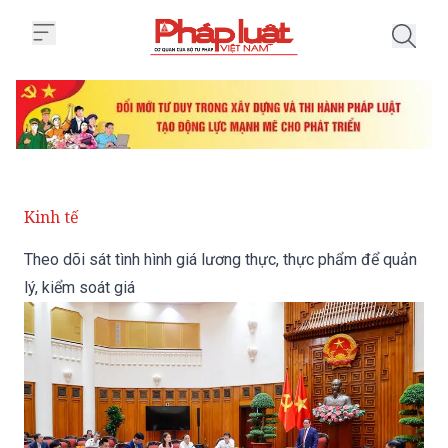
Trang chủ Theo dõi sát tình hình
Kinh tế
Theo dõi sát tình hình giá lương thực, thực phẩm để quản
lý, kiểm soát giá