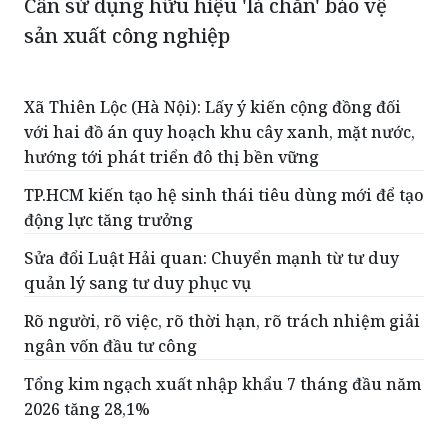
Cần sử dụng hữu hiệu 'lá chắn' bảo vệ
sản xuất công nghiệp
Xã Thiên Lộc (Hà Nội): Lấy ý kiến cộng đồng đối
với hai đồ án quy hoạch khu cây xanh, mặt nước,
hướng tới phát triển đô thị bền vững
TP.HCM kiến tạo hệ sinh thái tiêu dùng mới để tạo
động lực tăng trưởng
Sửa đổi Luật Hải quan: Chuyển mạnh từ tư duy
quản lý sang tư duy phục vụ
Rõ người, rõ việc, rõ thời hạn, rõ trách nhiệm giải
ngân vốn đầu tư công
Tổng kim ngạch xuất nhập khẩu 7 tháng đầu năm
2026 tăng 28,1%