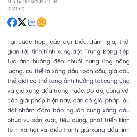
Thứ Tư 18/03/2026 10:04
(GMT+7)
Tại cuộc họp, các đại biểu đánh giá, thời
gian tới, tình hình xung đột Trung Đông tiếp
tục ảnh hưởng đến chuỗi cung ứng năng
lượng, cụ thể là xăng dầu toàn cầu; giá dầu
thế giới có thể tăng ảnh hưởng tới cung ứng
và giá xăng dầu trong nước. Do đó, cùng với
các giải pháp hiện nay, cần có giải pháp lâu
dài nhằm đảm bảo nguồn cung xăng dầu
phục vụ sản xuất, tiêu dùng, phát triển kinh
tế - xã hội và điều hành giá xăng dầu linh