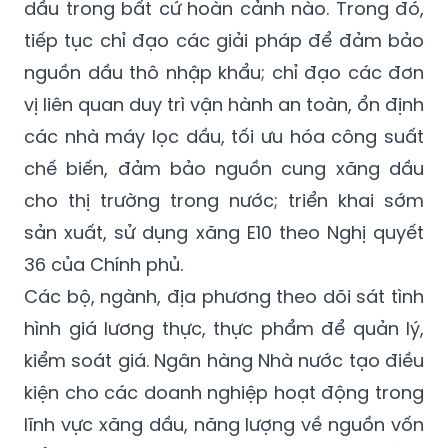
dầu trong bất cứ hoàn cảnh nào. Trong đó,
tiếp tục chỉ đạo các giải pháp để đảm bảo
nguồn dầu thô nhập khẩu; chỉ đạo các đơn
vị liên quan duy trì vận hành an toàn, ổn định
các nhà máy lọc dầu, tối ưu hóa công suất
chế biến, đảm bảo nguồn cung xăng dầu
cho thị trường trong nước; triển khai sớm
sản xuất, sử dụng xăng E10 theo Nghị quyết
36 của Chính phủ.
Các bộ, ngành, địa phương theo dõi sát tình
hình giá lương thực, thực phẩm để quản lý,
kiểm soát giá. Ngân hàng Nhà nước tạo điều
kiện cho các doanh nghiệp hoạt động trong
lĩnh vực xăng dầu, năng lượng về nguồn vốn