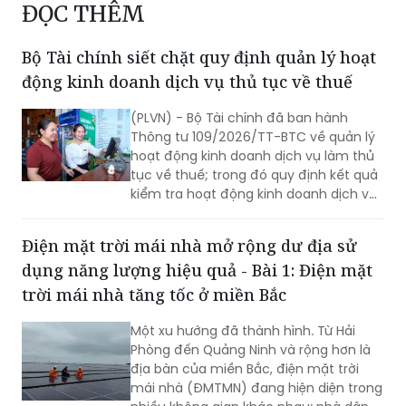
ĐỌC THÊM
Bộ Tài chính siết chặt quy định quản lý hoạt
động kinh doanh dịch vụ thủ tục về thuế
(PLVN) - Bộ Tài chính đã ban hành
Thông tư 109/2026/TT-BTC về quản lý
hoạt động kinh doanh dịch vụ làm thủ
tục về thuế; trong đó quy định kết quả
kiểm tra hoạt động kinh doanh dịch vụ
làm thủ tục về thuế phải được công
khai trong 5 ngày làm việc.
Điện mặt trời mái nhà mở rộng dư địa sử
dụng năng lượng hiệu quả - Bài 1: Điện mặt
trời mái nhà tăng tốc ở miền Bắc
Một xu hướng đã thành hình. Từ Hải
Phòng đến Quảng Ninh và rộng hơn là
địa bàn của miền Bắc, điện mặt trời
mái nhà (ĐMTMN) đang hiện diện trong