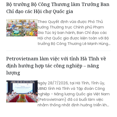
Bộ trưởng Bộ Công Thương làm Trưởng Ban
Chỉ đạo các Hội chợ Quốc gia
Theo Quyết định vừa được Phó Thủ
tướng Thường trực Chính phủ Phạm
Gia Túc ký ban hành, Ban Chỉ đạo các
Hội chợ Quốc gia được kiện toàn với Bộ
trưởng Bộ Công Thương Lê Mạnh Hùng
giữ cương vị Trưởng Ban.
Petrovietnam làm việc với tỉnh Hà Tĩnh về
định hướng hợp tác công nghiệp – năng
lượng
Ngày 28/7/2026, tại Hà Tĩnh, Tỉnh ủy,
UBND tỉnh Hà Tĩnh và Tập đoàn Công
nghiệp - Năng lượng Quốc gia Việt Nam
(Petrovietnam) đã có buổi làm việc
nhằm thống nhất định hướng triển khai
các dự án trọng điểm.