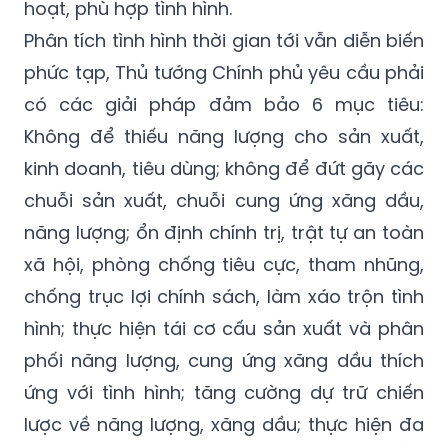
hoạt, phù hợp tình hình.
Phân tích tình hình thời gian tới vẫn diễn biến
phức tạp, Thủ tướng Chính phủ yêu cầu phải
có các giải pháp đảm bảo 6 mục tiêu:
Không để thiếu năng lượng cho sản xuất,
kinh doanh, tiêu dùng; không để đứt gãy các
chuỗi sản xuất, chuỗi cung ứng xăng dầu,
năng lượng; ổn định chính trị, trật tự an toàn
xã hội, phòng chống tiêu cực, tham nhũng,
chống trục lợi chính sách, làm xáo trộn tình
hình; thực hiện tái cơ cấu sản xuất và phân
phối năng lượng, cung ứng xăng dầu thích
ứng với tình hình; tăng cường dự trữ chiến
lược về năng lượng, xăng dầu; thực hiện đa