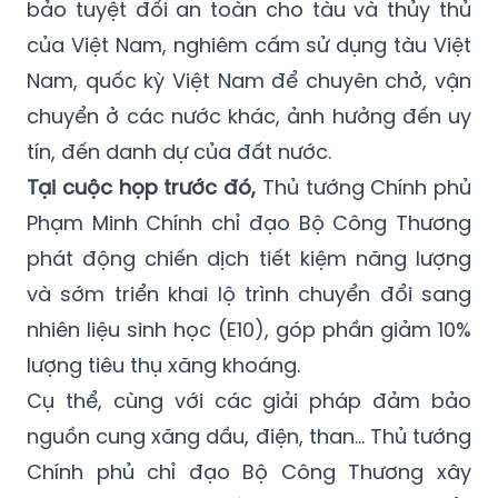
bảo tuyệt đối an toàn cho tàu và thủy thủ
của Việt Nam, nghiêm cấm sử dụng tàu Việt
Nam, quốc kỳ Việt Nam để chuyên chở, vận
chuyển ở các nước khác, ảnh hưởng đến uy
tín, đến danh dự của đất nước.
Tại cuộc họp trước đó,
Thủ tướng Chính phủ
Phạm Minh Chính chỉ đạo Bộ Công Thương
phát động chiến dịch tiết kiệm năng lượng
và sớm triển khai lộ trình chuyển đổi sang
nhiên liệu sinh học (E10), góp phần giảm 10%
lượng tiêu thụ xăng khoáng.
Cụ thể, cùng với các giải pháp đảm bảo
nguồn cung xăng dầu, điện, than... Thủ tướng
Chính phủ chỉ đạo Bộ Công Thương xây