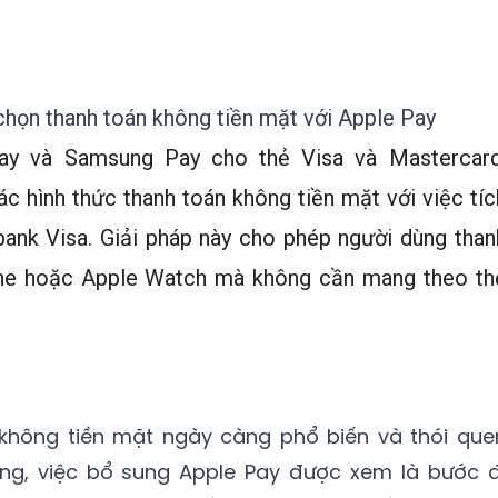
họn thanh toán không tiền mặt với Apple Pay
Pay và Samsung Pay cho thẻ Visa và Mastercard
c hình thức thanh toán không tiền mặt với việc tíc
ank Visa. Giải pháp này cho phép người dùng than
ne hoặc Apple Watch mà không cần mang theo th
không tiền mặt ngày càng phổ biến và thói que
tăng, việc bổ sung Apple Pay được xem là bước đ