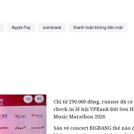
Apple Pay
eximbank
thanh toán không tiền mặt
Chỉ từ 290.000 đồng, runner đã có
check-in lễ hội VPBank Đất Sen 
Music Marathon 2026
Săn vé concert BIGBANG thế nào 