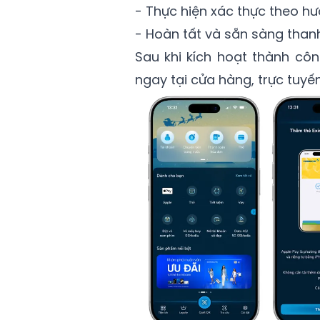
- Thực hiện xác thực theo h
- Hoàn tất và sẵn sàng than
Sau khi kích hoạt thành cô
ngay tại cửa hàng, trực tuyế