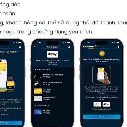
ướng dẫn
h toán
ng, khách hàng có thể sử dụng thẻ để thanh toá
n hoặc trong các ứng dụng yêu thích.