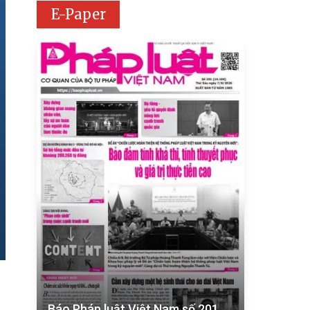
E-Paper
Báo Pháp luật Việt Nam số 201