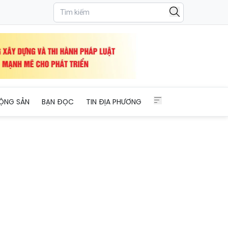
ỘNG SẢN
BẠN ĐỌC
TIN ĐỊA PHƯƠNG