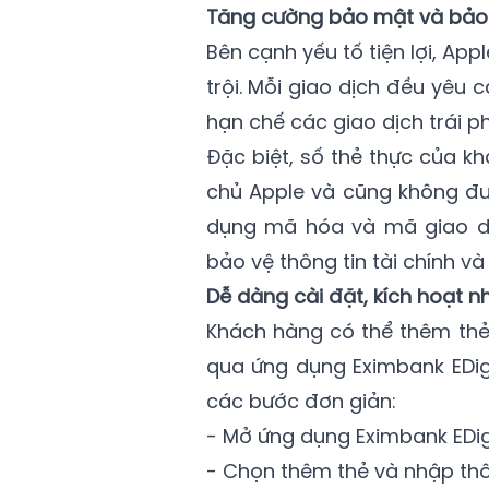
Tăng cường bảo mật và bảo 
Bên cạnh yếu tố tiện lợi, A
trội. Mỗi giao dịch đều yêu
hạn chế các giao dịch trái p
Đặc biệt, số thẻ thực của k
chủ Apple và cũng không đư
dụng mã hóa và mã giao dịc
bảo vệ thông tin tài chính và
Dễ dàng cài đặt, kích hoạt 
Khách hàng có thể thêm thẻ
qua ứng dụng Eximbank EDigi
các bước đơn giản:
- Mở ứng dụng Eximbank EDigi
- Chọn thêm thẻ và nhập thô