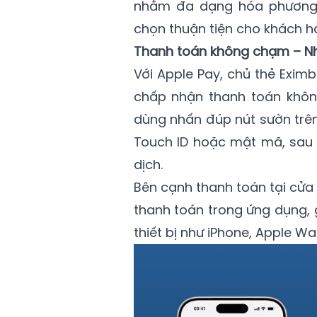
nhằm đa dạng hóa phương 
chọn thuận tiện cho khách hà
Thanh toán không chạm – Nha
Với Apple Pay, chủ thẻ Exim
chấp nhận thanh toán không 
dùng nhấn đúp nút sườn trên
Touch ID hoặc mật mã, sau 
dịch.
Bên cạnh thanh toán tại cửa
thanh toán trong ứng dụng, g
thiết bị như iPhone, Apple Wa