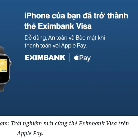
hạm: Trải nghiệm mới cùng thẻ Eximbank Visa trên
Apple Pay.