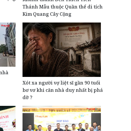
Thánh Mẫu thuộc Quần thể di tích
Kim Quang Cây Cộng
 nhà
Xót xa người vợ liệt sĩ gần 90 tuổi
bơ vơ khi căn nhà duy nhất bị phá
dỡ ?