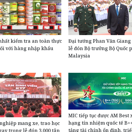
hất kiểm tra an toàn thực
Đại tướng Phan Văn Giang 
ối với hàng nhập khẩu
lễ đón Bộ trưởng Bộ Quốc 
Malaysia
MIC tiếp tục được AM Best 
hạng tín nhiệm quốc tế B+
nghiệp mang xe, trao học
tảng tài chính ổn định, tri
ay trong lễ đón 3.000 tân