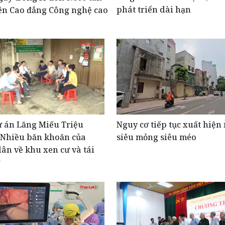
phát triển dài hạn
ên Cao đẳng Công nghệ cao
ự án Lăng Miếu Triệu
Nguy cơ tiếp tục xuất hiện
 Nhiều băn khoăn của
siêu mỏng siêu méo
ân về khu xen cư và tái