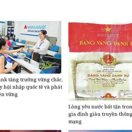
nk tăng trưởng vững chắc,
y hội nhập quốc tế và phát
ền vững
Lòng yêu nước bất tận tro
gia đình giàu truyền thốn
mạng