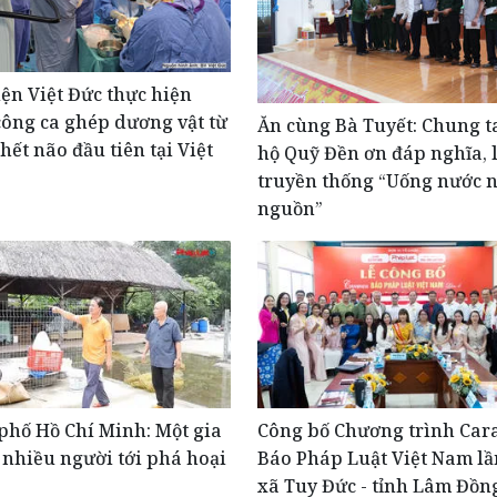
ện Việt Đức thực hiện
ông ca ghép dương vật từ
Ăn cùng Bà Tuyết: Chung t
hết não đầu tiên tại Việt
hộ Quỹ Đền ơn đáp nghĩa, 
truyền thống “Uống nước 
nguồn”
phố Hồ Chí Minh: Một gia
Công bố Chương trình Car
 nhiều người tới phá hoại
Báo Pháp Luật Việt Nam lần
xã Tuy Đức - tỉnh Lâm Đồn