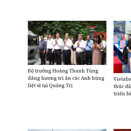
Bộ trưởng Hoàng Thanh Tùng
dâng hương tri ân các Anh hùng
Vietaba
liệt sĩ tại Quảng Trị
thúc đẩ
triển b