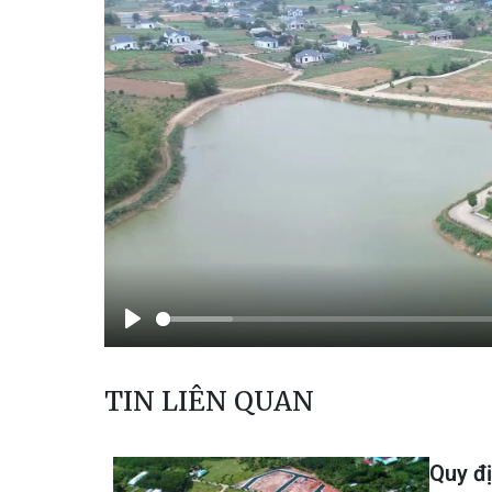
Phát
TIN LIÊN QUAN
Quy đị