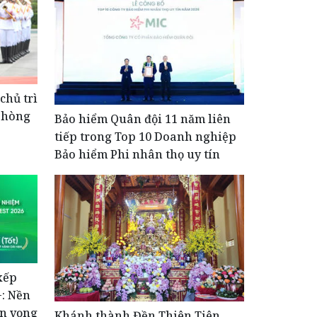
chủ trì
phòng
Bảo hiểm Quân đội 11 năm liên
tiếp trong Top 10 Doanh nghiệp
Bảo hiểm Phi nhân thọ uy tín
xếp
+: Nền
ển vọng
Khánh thành Đền Thiên Tiên