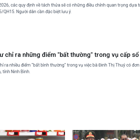
026, các quy định về tách thửa sẽ có những điều chỉnh quan trọng dựa tr
/QH15. Người dân cần đặc biệt lưu ý.
ư chỉ ra những điểm "bất thường" trong vụ cấp sổ 
hỉ ra nhiều điểm "bất bình thường" trong vụ việc bà Đinh Thị Thuý có đơn
, tỉnh Ninh Bình.