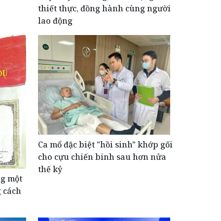
thiết thực, đồng hành cùng người
lao động
Ca mổ đặc biệt "hồi sinh" khớp gối
cho cựu chiến binh sau hơn nửa
thế kỷ
ng một
g cách