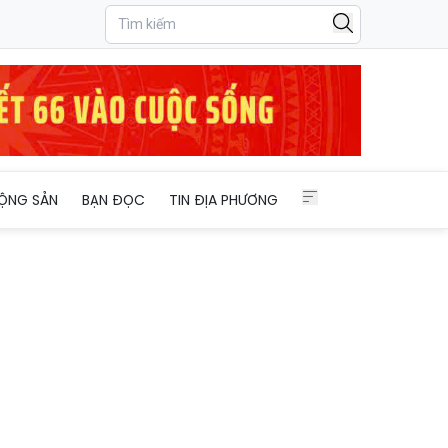
ỘNG SẢN
BẠN ĐỌC
TIN ĐỊA PHƯƠNG