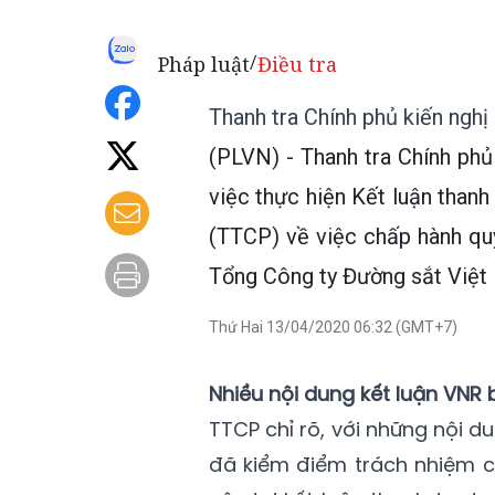
Pháp luật
Điều tra
/
Thanh tra Chính phủ kiến nghị
(PLVN) - Thanh tra Chính ph
việc thực hiện Kết luận than
(TTCP) về việc chấp hành quy 
Tổng Công ty Đường sắt Việt
Thứ Hai 13/04/2020 06:32 (GMT+7)
Nhiều nội dung kết luận VNR b
TTCP chỉ rõ, với những nội d
đã kiểm điểm trách nhiệm c