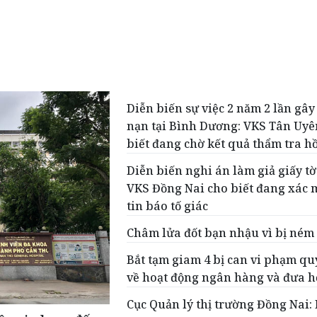
Diễn biến sự việc 2 năm 2 lần gây 
nạn tại Bình Dương: VKS Tân Uyê
biết đang chờ kết quả thẩm tra hồ
Diễn biến nghi án làm giả giấy tờ
VKS Đồng Nai cho biết đang xác 
tin báo tố giác
Châm lửa đốt bạn nhậu vì bị ném
Bắt tạm giam 4 bị can vi phạm qu
về hoạt động ngân hàng và đưa hố
Cục Quản lý thị trường Đồng Nai: