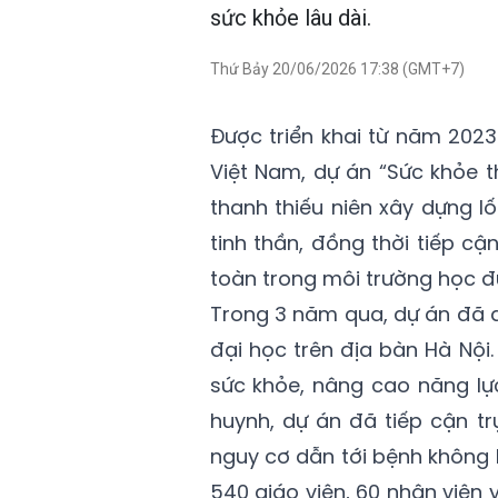
sức khỏe lâu dài.
Thứ Bảy 20/06/2026 17:38 (GMT+7)
Được triển khai từ năm 2023
Việt Nam, dự án “Sức khỏe t
thanh thiếu niên xây dựng l
tinh thần, đồng thời tiếp c
toàn trong môi trường học đ
Trong 3 năm qua, dự án đã đ
đại học trên địa bàn Hà Nội
sức khỏe, nâng cao năng lực
huynh, dự án đã tiếp cận tr
nguy cơ dẫn tới bệnh không 
540 giáo viên, 60 nhân viên 