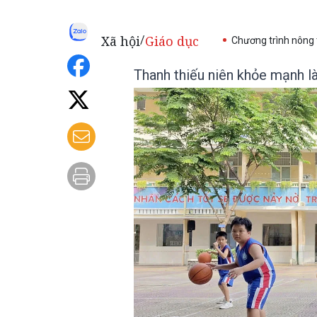
Xã hội
Giáo dục
/
Chương trình nông
Thanh thiếu niên khỏe mạnh là