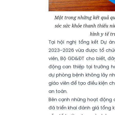
Một trong những kết quả qu
sóc sức khỏe thanh thiếu n
hình y tế t
Tại hội nghị tổng kết Dự á
2023–2026 vừa được tổ chức,
viên, Bộ GD&ĐT cho biết, đâ
động can thiệp tại trường h
dự phòng bệnh không lây nh
giáo viên để tạo điều kiện 
an toàn.
Bên cạnh những hoạt động c
đã triển khai đánh giá tổng 