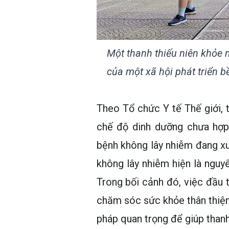
Một thanh thiếu niên khỏe m
của một xã hội phát triển 
Theo Tổ chức Y tế Thế giới, t
chế độ dinh dưỡng chưa hợp 
bệnh không lây nhiễm đang xu
không lây nhiễm hiện là nguyê
Trong bối cảnh đó, việc đầu
chăm sóc sức khỏe thân thiện
pháp quan trọng để giúp thanh