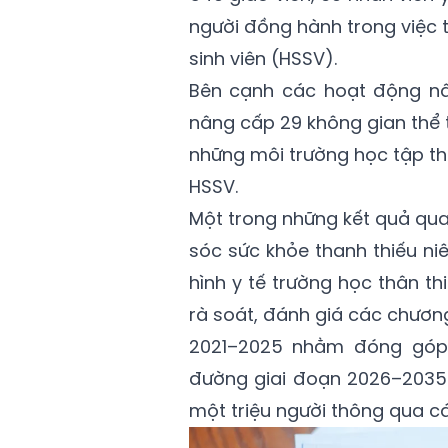
người đồng hành trong việc 
sinh viên (HSSV).
Bên cạnh các hoạt động nâ
nâng cấp 29 không gian thể 
những môi trường học tập thâ
HSSV.
Một trong những kết quả qua
sóc sức khỏe thanh thiếu ni
hình y tế trường học thân t
rà soát, đánh giá các chươn
2021–2025 nhằm đóng góp 
đường giai đoạn 2026–2035.
một triệu người thông qua c