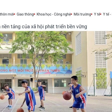
 thôn mới
Giao thông
Khoa học - Công nghệ
Môi trường
Y tế
Y tế -
 nền tảng của xã hội phát triển bền vững