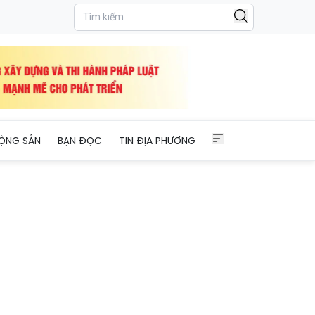
ỘNG SẢN
BẠN ĐỌC
TIN ĐỊA PHƯƠNG