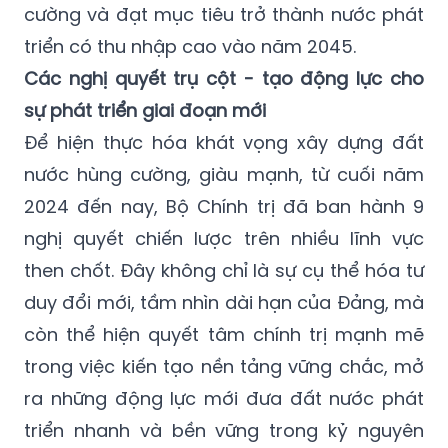
cường và đạt mục tiêu trở thành nước phát
triển có thu nhập cao vào năm 2045.
Các nghị quyết trụ cột - tạo động lực cho
sự phát triển giai đoạn mới
Để hiện thực hóa khát vọng xây dựng đất
nước hùng cường, giàu mạnh, từ cuối năm
2024 đến nay, Bộ Chính trị đã ban hành 9
nghị quyết chiến lược trên nhiều lĩnh vực
then chốt. Đây không chỉ là sự cụ thể hóa tư
duy đổi mới, tầm nhìn dài hạn của Đảng, mà
còn thể hiện quyết tâm chính trị mạnh mẽ
trong việc kiến tạo nền tảng vững chắc, mở
ra những động lực mới đưa đất nước phát
triển nhanh và bền vững trong kỷ nguyên