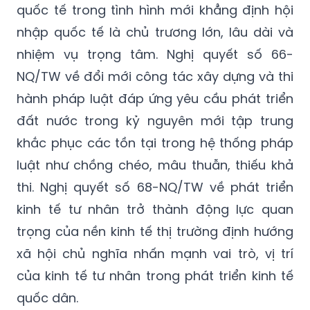
quốc tế trong tình hình mới khẳng định hội
nhập quốc tế là chủ trương lớn, lâu dài và
nhiệm vụ trọng tâm. Nghị quyết số 66-
NQ/TW về đổi mới công tác xây dựng và thi
hành pháp luật đáp ứng yêu cầu phát triển
đất nước trong kỷ nguyên mới tập trung
khắc phục các tồn tại trong hệ thống pháp
luật như chồng chéo, mâu thuẫn, thiếu khả
thi. Nghị quyết số 68-NQ/TW về phát triển
kinh tế tư nhân trở thành động lực quan
trọng của nền kinh tế thị trường định hướng
xã hội chủ nghĩa nhấn mạnh vai trò, vị trí
của kinh tế tư nhân trong phát triển kinh tế
quốc dân.