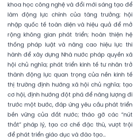
khoa học công nghệ và đổi mới sáng tạo để
làm động lực chính của tăng trưởng; hội
nhập quốc tế toàn diện và hiệu quả để mở
rộng không gian phát triển; hoàn thiện hệ
thống pháp luật và nâng cao hiệu lực thi
hành để xây dựng Nhà nước pháp quyền xã
hội chủ nghĩa; phát triển kinh tế tư nhân trở
thành động lực quan trọng của nền kinh tế
thị trường định hướng xã hội chủ nghĩa; tạo
cơ hội, định hướng đột phá để năng lượng đi
trước một bước, đáp ứng yêu cầu phát triển
bền vững của đất nước; tháo gỡ các “nút
thắt” pháp lý, tạo cơ chế đặc thù, vượt trội
để phát triển giáo dục và đào tạo...