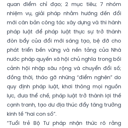
quan điểm chỉ đạo; 2 mục tiêu; 7 nhóm
nhiệm vụ, giải pháp nhằm hướng đến đổi
mới căn bản công tác xây dựng và thi hành
pháp luật để pháp luật thực sự trở thành
đòn bẩy của đổi mới sáng tạo, bệ đỡ cho
phát triển bền vững và nền tảng của Nhà
nước pháp quyền xã hội chủ nghĩa trong bối
cảnh hội nhập sâu rộng và chuyển đổi số;
đồng thời, tháo gỡ những “điểm nghẽn” do
quy định pháp luật, khơi thông mọi nguồn
lực, đưa thể chế, pháp luật trở thành lợi thế
cạnh tranh, tạo dư địa thúc đẩy tăng trưởng
kinh tế “hai con số”.
“Tuổi trẻ Bộ Tư pháp nhận thức rõ rằng