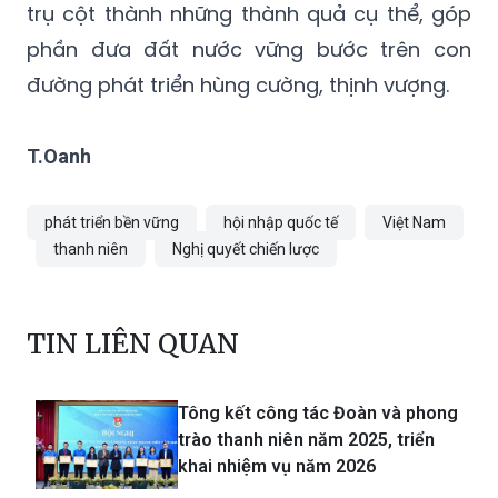
trụ cột thành những thành quả cụ thể, góp
phần đưa đất nước vững bước trên con
đường phát triển hùng cường, thịnh vượng.
T.Oanh
phát triển bền vững
hội nhập quốc tế
Việt Nam
thanh niên
Nghị quyết chiến lược
TIN LIÊN QUAN
Tông kết công tác Đoàn và phong
trào thanh niên năm 2025, triển
khai nhiệm vụ năm 2026