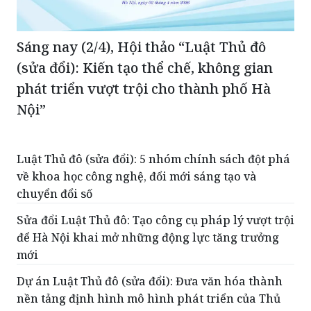
Sáng nay (2/4), Hội thảo “Luật Thủ đô
(sửa đổi): Kiến tạo thể chế, không gian
phát triển vượt trội cho thành phố Hà
Nội”
Luật Thủ đô (sửa đổi): 5 nhóm chính sách đột phá
về khoa học công nghệ, đổi mới sáng tạo và
chuyển đổi số
Sửa đổi Luật Thủ đô: Tạo công cụ pháp lý vượt trội
để Hà Nội khai mở những động lực tăng trưởng
mới
Dự án Luật Thủ đô (sửa đổi): Đưa văn hóa thành
nền tảng định hình mô hình phát triển của Thủ