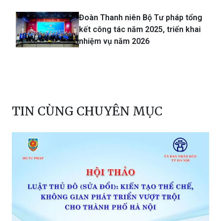
Đoàn Thanh niên Bộ Tư pháp tổng
kết công tác năm 2025, triển khai
nhiệm vụ năm 2026
TIN CÙNG CHUYÊN MỤC