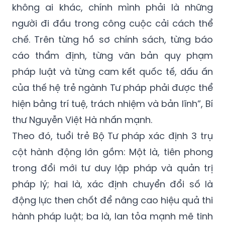
không ai khác, chính mình phải là những
người đi đầu trong công cuộc cải cách thể
chế. Trên từng hồ sơ chính sách, từng báo
cáo thẩm định, từng văn bản quy phạm
pháp luật và từng cam kết quốc tế, dấu ấn
của thế hệ trẻ ngành Tư pháp phải được thể
hiện bằng trí tuệ, trách nhiệm và bản lĩnh”, Bí
thư Nguyễn Việt Hà nhấn mạnh.
Theo đó, tuổi trẻ Bộ Tư pháp xác định 3 trụ
cột hành động lớn gồm: Một là, tiên phong
trong đổi mới tư duy lập pháp và quản trị
pháp lý; hai là, xác định chuyển đổi số là
động lực then chốt để nâng cao hiệu quả thi
hành pháp luật; ba là, lan tỏa mạnh mẽ tinh