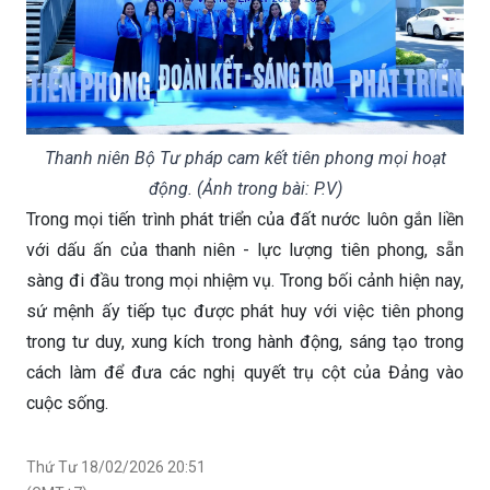
Thanh niên Bộ Tư pháp cam kết tiên phong mọi hoạt
động. (Ảnh trong bài: P.V)
Trong mọi tiến trình phát triển của đất nước luôn gắn liền
với dấu ấn của thanh niên - lực lượng tiên phong, sẵn
sàng đi đầu trong mọi nhiệm vụ. Trong bối cảnh hiện nay,
sứ mệnh ấy tiếp tục được phát huy với việc tiên phong
trong tư duy, xung kích trong hành động, sáng tạo trong
cách làm để đưa các nghị quyết trụ cột của Đảng vào
cuộc sống.
Thứ Tư 18/02/2026 20:51