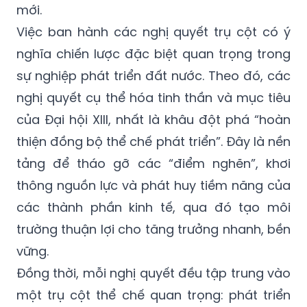
mới.
Việc ban hành các nghị quyết trụ cột có ý
nghĩa chiến lược đặc biệt quan trọng trong
sự nghiệp phát triển đất nước. Theo đó, các
nghị quyết cụ thể hóa tinh thần và mục tiêu
của Đại hội XIII, nhất là khâu đột phá “hoàn
thiện đồng bộ thể chế phát triển”. Đây là nền
tảng để tháo gỡ các “điểm nghẽn”, khơi
thông nguồn lực và phát huy tiềm năng của
các thành phần kinh tế, qua đó tạo môi
trường thuận lợi cho tăng trưởng nhanh, bền
vững.
Đồng thời, mỗi nghị quyết đều tập trung vào
một trụ cột thể chế quan trọng: phát triển