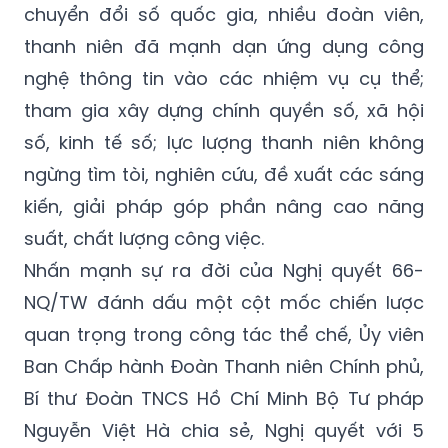
chuyển đổi số quốc gia, nhiều đoàn viên,
thanh niên đã mạnh dạn ứng dụng công
nghệ thông tin vào các nhiệm vụ cụ thể;
tham gia xây dựng chính quyền số, xã hội
số, kinh tế số; lực lượng thanh niên không
ngừng tìm tòi, nghiên cứu, đề xuất các sáng
kiến, giải pháp góp phần nâng cao năng
suất, chất lượng công việc.
Nhấn mạnh sự ra đời của Nghị quyết 66-
NQ/TW đánh dấu một cột mốc chiến lược
quan trọng trong công tác thể chế, Ủy viên
Ban Chấp hành Đoàn Thanh niên Chính phủ,
Bí thư Đoàn TNCS Hồ Chí Minh Bộ Tư pháp
Nguyễn Việt Hà chia sẻ, Nghị quyết với 5