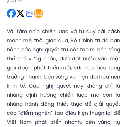
(GMT+7)
Với tầm nhìn chiến lược và tư duy cải cách
mạnh mẽ, thời gian qua, Bộ Chính trị đã ban
hành các nghị quyết trụ cột tạo ra nền tảng
thể chế vững chắc, đưa đất nước vào một
giai đoạn phát triển mới, với mục tiêu tăng
trưởng nhanh, bền vững và hiện đại hóa nền
kinh tế. Các nghị quyết này không chỉ là
những định hướng chiến lược mà còn là
những hành động thiết thực để giải quyết
các “điểm nghẽn” tạo điều kiện thuận lợi để
Việt Nam phát triển nhanh, bền vững, tự