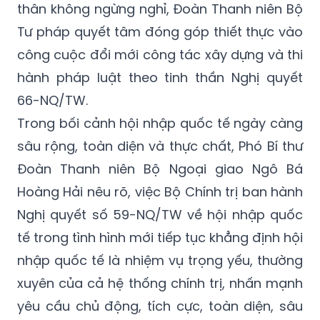
thân không ngừng nghỉ, Đoàn Thanh niên Bộ
Tư pháp quyết tâm đóng góp thiết thực vào
công cuộc đổi mới công tác xây dựng và thi
hành pháp luật theo tinh thần Nghị quyết
66-NQ/TW.
Trong bối cảnh hội nhập quốc tế ngày càng
sâu rộng, toàn diện và thực chất, Phó Bí thư
Đoàn Thanh niên Bộ Ngoại giao Ngô Bá
Hoàng Hải nêu rõ, việc Bộ Chính trị ban hành
Nghị quyết số 59-NQ/TW về hội nhập quốc
tế trong tình hình mới tiếp tục khẳng định hội
nhập quốc tế là nhiệm vụ trọng yếu, thường
xuyên của cả hệ thống chính trị, nhấn mạnh
yêu cầu chủ động, tích cực, toàn diện, sâu