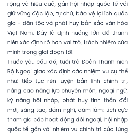
rộng và hiệu quả, gắn hội nhập quốc tế với
giữ vững độc lập, tự chủ, bảo vệ lợi ích quốc
gia - dân tộc và phát huy bản sắc văn hóa
Việt Nam. Đây là định hướng lớn để thanh
niên xác định rõ hơn vai trò, trách nhiệm của
mình trong giai đoạn tới.
Trước yêu cầu đó, tuổi trẻ Đoàn Thanh niên
Bộ Ngoại giao xác định các nhiệm vụ cụ thể
như: tiếp tục rèn luyện bản lĩnh chính trị,
nâng cao năng lực chuyên môn, ngoại ngữ,
kỹ năng hội nhập, phát huy tinh thần đổi
mới, sáng tạo, dám nghĩ, dám làm; tích cực
tham gia các hoạt động đối ngoại, hội nhập
quốc tế gắn với nhiệm vụ chính trị của từng