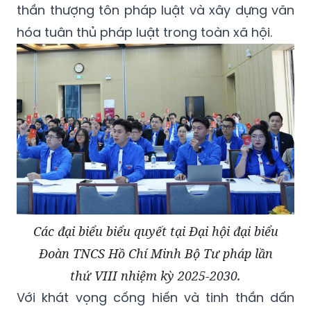
thần thượng tôn pháp luật và xây dựng văn
hóa tuân thủ pháp luật trong toàn xã hội.
Các đại biểu biểu quyết tại Đại hội đại biểu
Đoàn TNCS Hồ Chí Minh Bộ Tư pháp lần
thứ VIII nhiệm kỳ 2025-2030.
Với khát vọng cống hiến và tinh thần dấn