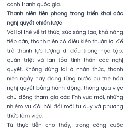
cạnh tranh quốc gia.
Thanh niên tiên phong trong triển khai các
nghị quyết chiến lược
Với lợi thế về tri thức, sức sáng tạo, khả năng
tiếp cận, thanh niên có điều kiện thuận lợi để
trở thành lực lượng đi đầu trong học tập,
quán triệt và lan tỏa tinh thần các nghị
quyết. Không dừng lại ở nhận thức, thanh
niên ngày nay đang từng bước cụ thể hóa
nghị quyết bằng hành động, thông qua việc
chủ động tham gia các lĩnh vực mới, những
nhiệm vụ đòi hỏi đổi mới tư duy và phương
thức làm việc.
Từ thực tiễn cho thấy, trong công cuộc