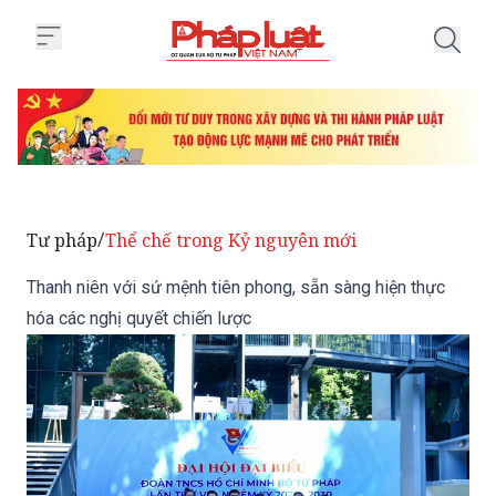
Trang chủ Thanh niên với sứ mện
Tư pháp
Thể chế trong Kỷ nguyên mới
/
Thanh niên với sứ mệnh tiên phong, sẵn sàng hiện thực
hóa các nghị quyết chiến lược