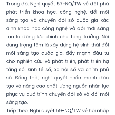
Trong đó, Nghị quyết 57-NQ/TW về đột phá
phát triển khoa học, công nghệ, đổi mới
sáng tạo và chuyển đổi số quốc gia xác
định khoa học công nghệ và đổi mới sáng
tạo là động lực chính cho tăng trưởng. Nội
dung trọng tâm là xây dựng hệ sinh thái đổi
mới sáng tạo quốc gia, đẩy mạnh đầu tư
cho nghiên cứu và phát triển, phát triển hạ
tầng số, kinh tế số, xã hội số và chính phủ
số. Đồng thời, nghị quyết nhấn mạnh đào
tạo và nâng cao chất lượng nguồn nhân lực
phục vụ quá trình chuyển đổi số và đổi mới
sáng tạo.
Tiếp theo, Nghị quyết 59-NQ/TW về hội nhập