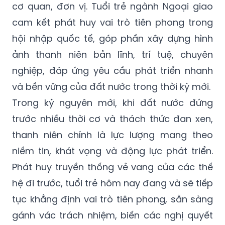
cơ quan, đơn vị. Tuổi trẻ ngành Ngoại giao
cam kết phát huy vai trò tiên phong trong
hội nhập quốc tế, góp phần xây dựng hình
ảnh thanh niên bản lĩnh, trí tuệ, chuyên
nghiệp, đáp ứng yêu cầu phát triển nhanh
và bền vững của đất nước trong thời kỳ mới.
Trong kỷ nguyên mới, khi đất nước đứng
trước nhiều thời cơ và thách thức đan xen,
thanh niên chính là lực lượng mang theo
niềm tin, khát vọng và động lực phát triển.
Phát huy truyền thống vẻ vang của các thế
hệ đi trước, tuổi trẻ hôm nay đang và sẽ tiếp
tục khẳng định vai trò tiên phong, sẵn sàng
gánh vác trách nhiệm, biến các nghị quyết