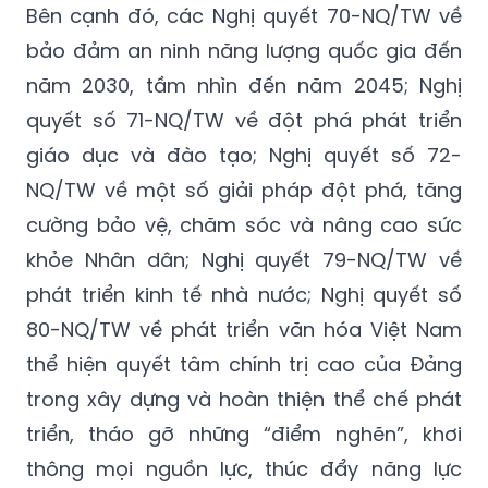
Bên cạnh đó, các Nghị quyết 70-NQ/TW về
bảo đảm an ninh năng lượng quốc gia đến
năm 2030, tầm nhìn đến năm 2045; Nghị
quyết số 71-NQ/TW về đột phá phát triển
giáo dục và đào tạo; Nghị quyết số 72-
NQ/TW về một số giải pháp đột phá, tăng
cường bảo vệ, chăm sóc và nâng cao sức
khỏe Nhân dân; Nghị quyết 79-NQ/TW về
phát triển kinh tế nhà nước; Nghị quyết số
80-NQ/TW về phát triển văn hóa Việt Nam
thể hiện quyết tâm chính trị cao của Đảng
trong xây dựng và hoàn thiện thể chế phát
triển, tháo gỡ những “điểm nghẽn”, khơi
thông mọi nguồn lực, thúc đẩy năng lực