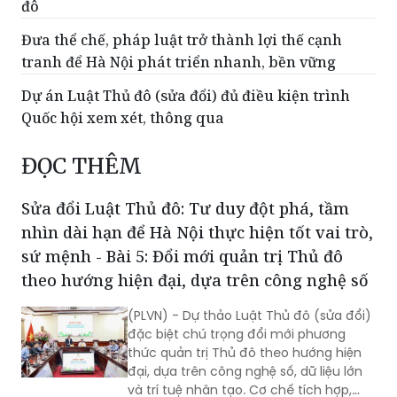
đô
Đưa thể chế, pháp luật trở thành lợi thế cạnh
tranh để Hà Nội phát triển nhanh, bền vững
Dự án Luật Thủ đô (sửa đổi) đủ điều kiện trình
Quốc hội xem xét, thông qua
ĐỌC THÊM
Sửa đổi Luật Thủ đô: Tư duy đột phá, tầm
nhìn dài hạn để Hà Nội thực hiện tốt vai trò,
sứ mệnh - Bài 5: Đổi mới quản trị Thủ đô
theo hướng hiện đại, dựa trên công nghệ số
(PLVN) - Dự thảo Luật Thủ đô (sửa đổi)
đặc biệt chú trọng đổi mới phương
thức quản trị Thủ đô theo hướng hiện
đại, dựa trên công nghệ số, dữ liệu lớn
và trí tuệ nhân tạo. Cơ chế tích hợp,