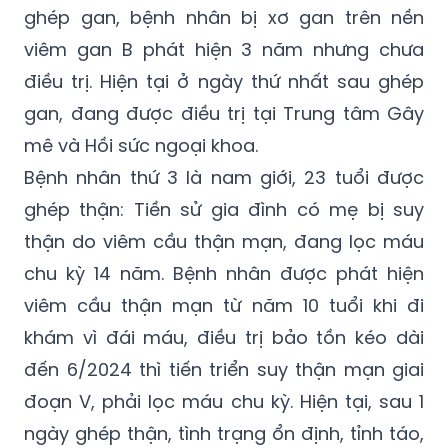
ghép gan, bệnh nhân bị xơ gan trên nền
viêm gan B phát hiện 3 năm nhưng chưa
điều trị. Hiện tại ở ngày thứ nhất sau ghép
gan, đang được điều trị tại Trung tâm Gây
mê và Hồi sức ngoại khoa.
Bệnh nhân thứ 3 là nam giới, 23 tuổi được
ghép thận: Tiền sử gia đình có mẹ bị suy
thận do viêm cầu thận mạn, đang lọc máu
chu kỳ 14 năm. Bệnh nhân được phát hiện
viêm cầu thận mạn từ năm 10 tuổi khi đi
khám vì đái máu, điều trị bảo tồn kéo dài
đến 6/2024 thì tiến triển suy thận mạn giai
đoạn V, phải lọc máu chu kỳ. Hiện tại, sau 1
ngày ghép thận, tình trạng ổn định, tỉnh táo,