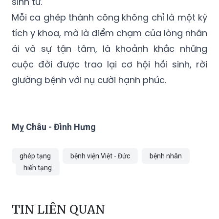
sinh tử.
Mỗi ca ghép thành công không chỉ là một kỳ
tích y khoa, mà là điểm chạm của lòng nhân
ái và sự tận tâm, là khoảnh khắc những
cuộc đời được trao lại cơ hội hồi sinh, rời
giường bệnh với nụ cười hạnh phúc.
Mỵ Châu - Đình Hưng
ghép tạng
bệnh viện Việt - Đức
bệnh nhân
hiến tạng
TIN LIÊN QUAN