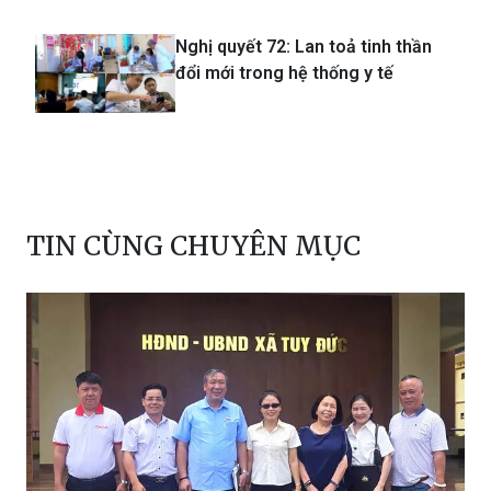
Nghị quyết 72: Lan toả tinh thần
đổi mới trong hệ thống y tế
TIN CÙNG CHUYÊN MỤC