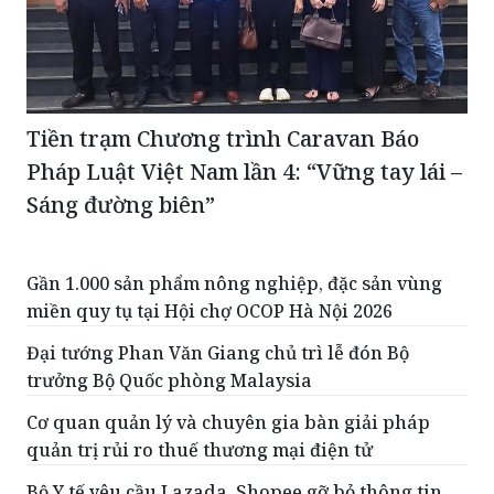
Tiền trạm Chương trình Caravan Báo
Pháp Luật Việt Nam lần 4: “Vững tay lái –
Sáng đường biên”
Gần 1.000 sản phẩm nông nghiệp, đặc sản vùng
miền quy tụ tại Hội chợ OCOP Hà Nội 2026
Đại tướng Phan Văn Giang chủ trì lễ đón Bộ
trưởng Bộ Quốc phòng Malaysia
Cơ quan quản lý và chuyên gia bàn giải pháp
quản trị rủi ro thuế thương mại điện tử
Bộ Y tế yêu cầu Lazada, Shopee gỡ bỏ thông tin