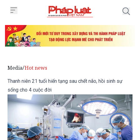
Trang chủ Thanh niên 21 tuổi hiế
Media
Hot news
/
Thanh niên 21 tuổi hiến tạng sau chết não, hồi sinh sự
sống cho 4 cuộc đời