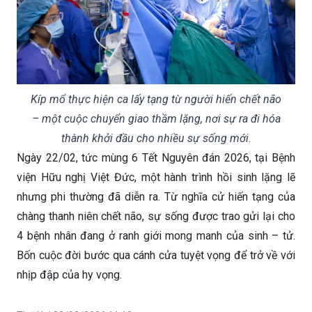
Kíp mổ thực hiện ca lấy tạng từ người hiến chết não
– một cuộc chuyển giao thầm lặng, nơi sự ra đi hóa
thành khởi đầu cho nhiều sự sống mới.
Ngày 22/02, tức mùng 6 Tết Nguyên đán 2026, tại Bệnh
viện Hữu nghị Việt Đức, một hành trình hồi sinh lặng lẽ
nhưng phi thường đã diễn ra. Từ nghĩa cử hiến tạng của
chàng thanh niên chết não, sự sống được trao gửi lại cho
4 bệnh nhân đang ở ranh giới mong manh của sinh – tử.
Bốn cuộc đời bước qua cánh cửa tuyệt vọng để trở về với
nhịp đập của hy vọng.