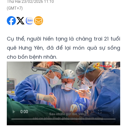
Thứ Hai 23/02/2026 11:10
(GMT+7)
Cụ thể, người hiến tạng là chàng trai 21 tuổi
quê Hưng Yên, đã để lại món quà sự sống
cho bốn bệnh nhân.