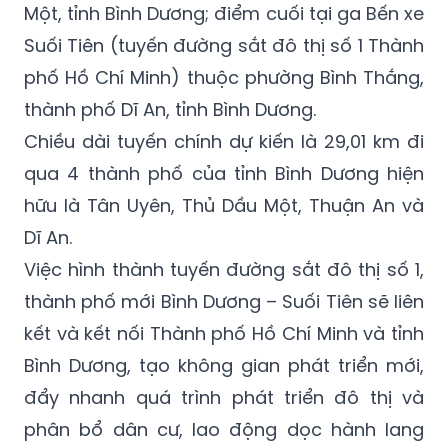
Một, tỉnh Bình Dương; điểm cuối tại ga Bến xe
Suối Tiên (tuyến đường sắt đô thị số 1 Thành
phố Hồ Chí Minh) thuộc phường Bình Thắng,
thành phố Dĩ An, tỉnh Bình Dương.
Chiều dài tuyến chính dự kiến là 29,01 km đi
qua 4 thành phố của tỉnh Bình Dương hiện
hữu là Tân Uyên, Thủ Dầu Một, Thuận An và
Dĩ An.
Việc hình thành tuyến đường sắt đô thị số 1,
thành phố mới Bình Dương – Suối Tiên sẽ liên
kết và kết nối Thành phố Hồ Chí Minh và tỉnh
Bình Dương, tạo không gian phát triển mới,
đẩy nhanh quá trình phát triển đô thị và
phân bổ dân cư, lao động dọc hành lang