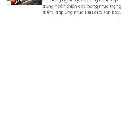
rút. Hàng nghìn kỹ sư, công nhân tập
trung hoàn thiện các hạng mục trọng
điểm, đáp ứng mục tiêu đưa sân bay
vào khai thác thương mại cuối năm
2026.