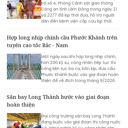
bộ số 4, Phòng Cảnh sát giao thông
Công an tỉnh Lâm Đồng trong ngày 21
và 22/7 đã kịp thời đưa, hỗ trợ người
dân đến bệnh viện cấp cứu kịp thời.
Hợp long nhịp chính cầu Phước Khánh trên
tuyến cao tốc Bắc - Nam
Một ngày sau khi hợp long nhịp chính,
hơn 200 kỹ sư, công nhân tiếp tục thi
công liên tục ba ca, bốn kíp, đưa cầu
Phước Khánh bước vào giai đoạn hoàn
thiện để về đích trong tháng 9/2026.
Sân bay Long Thành bước vào giai đoạn
hoàn thiện
Đại công trường sân bay Long Thành
đang bước vào giai đoạn thi công nước