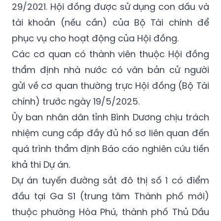
29/2021. Hội đồng được sử dụng con dấu và
tài khoản (nếu cần) của Bộ Tài chính để
phục vụ cho hoạt động của Hội đồng.
Các cơ quan có thành viên thuộc Hội đồng
thẩm định nhà nước có văn bản cử người
gửi về cơ quan thường trực Hội đồng (Bộ Tài
chính) trước ngày 19/5/2025.
Ủy ban nhân dân tỉnh Bình Dương chịu trách
nhiệm cung cấp đầy đủ hồ sơ liên quan đến
quá trình thẩm định Báo cáo nghiên cứu tiền
khả thi Dự án.
Dự án tuyến đường sắt đô thị số 1 có điểm
đầu tại Ga S1 (trung tâm Thành phố mới)
thuộc phường Hòa Phú, thành phố Thủ Dầu