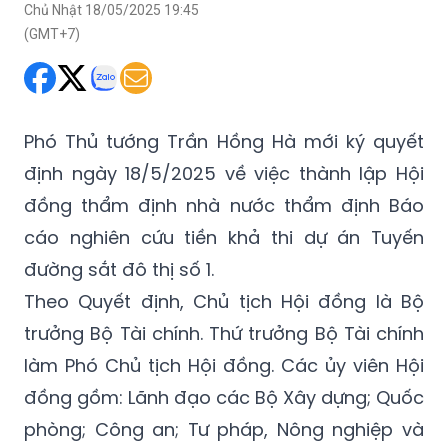
Chủ Nhật 18/05/2025 19:45
(GMT+7)
Phó Thủ tướng Trần Hồng Hà mới ký quyết
định ngày 18/5/2025 về việc thành lập Hội
đồng thẩm định nhà nước thẩm định Báo
cáo nghiên cứu tiền khả thi dự án Tuyến
đường sắt đô thị số 1.
Theo Quyết định, Chủ tịch Hội đồng là Bộ
trưởng Bộ Tài chính. Thứ trưởng Bộ Tài chính
làm Phó Chủ tịch Hội đồng. Các ủy viên Hội
đồng gồm: Lãnh đạo các Bộ Xây dựng; Quốc
phòng; Công an; Tư pháp, Nông nghiệp và