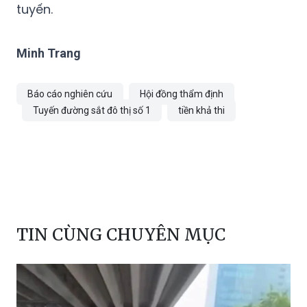
tuyến.
Minh Trang
Báo cáo nghiên cứu
Hội đồng thẩm định
Tuyến đường sắt đô thị số 1
tiền khả thi
TIN CÙNG CHUYÊN MỤC