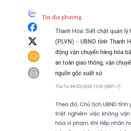
Tin địa phương
Thanh Hóa: Siết chặt quản lý
(PLVN) - UBND tỉnh Thanh H
động vận chuyển hàng hóa bằn
an toàn giao thông, vận chuyể
nguồn gốc xuất xứ.
Thứ Tư 04/03/2026 19:35 (GMT+7)
Theo đó, Chủ tịch UBND tỉnh
triệt nghiêm việc không vận
hóa vi phạm. Khi tiếp nhận hà