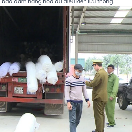
 bảo đảm hàng hóa đủ điều kiện lưu thông.