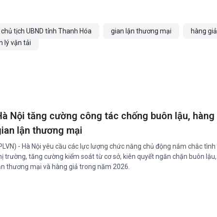
chủ tịch UBND tỉnh Thanh Hóa
gian lận thương mại
hàng giả
 lý vận tải
Hà Nội tăng cường công tác chống buôn lậu, hàng 
gian lận thương mại
PLVN) - Hà Nội yêu cầu các lực lượng chức năng chủ động nắm chắc tình
hị trường, tăng cường kiểm soát từ cơ sở, kiên quyết ngăn chặn buôn lậu,
ận thương mại và hàng giả trong năm 2026.