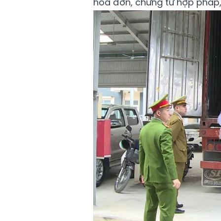
hóa đơn, chứng từ hợp pháp,