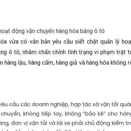
 hoạt động vận chuyển hàng hóa bằng ô tô
óa vừa có văn bản yêu cầu siết chặt quản lý hoạ
g ô tô, nhằm chấn chỉnh tình trạng vi phạm trật t
n hàng lậu, hàng cấm, hàng giả và hàng hóa không r
 yêu cầu các doanh nghiệp, hợp tác xã vận tải quá
 chuyển, không tiếp tay, không “bảo kê” cho hàn
ng, đơn vị vận tải và lái xe phải chủ động kiểm tr