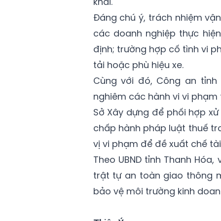
khai.
Đáng chú ý, trách nhiệm vận
các doanh nghiệp thực hiện
định; trường hợp cố tình vi 
tải hoặc phù hiệu xe.
Cùng với đó, Công an tỉnh 
nghiêm các hành vi vi phạm 
Sở Xây dựng để phối hợp xử 
chấp hành pháp luật thuế tro
vị vi phạm để đề xuất chế tài
Theo UBND tỉnh Thanh Hóa, 
trật tự an toàn giao thông
bảo vệ môi trường kinh doanh