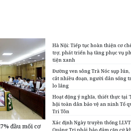
Hà Nội: Tiếp tục hoàn thiện cơ ch
trợ, phát triển hạ tầng phục vụ 
tiện xanh
Đường ven sông Trà Nóc sụp lún,
cắt nhiều đoạn, người dân sống t
lo lắng
Hoạt động ý nghĩa, thiết thực tại 
hội toàn dân bảo vệ an ninh Tổ q
Tri Tôn
Xác định Ngày truyền thống LLVT
47% đầu mối cơ
Quảng Trị phải bảo đảm căn cứ k