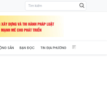
ỘNG SẢN
BẠN ĐỌC
TIN ĐỊA PHƯƠNG