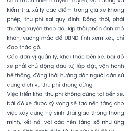
chịu trách nhiệm tuyên truyền, vận động và
kiểm tra, xử lý các điểm trông giữ xe không
phép, thu phí sai quy định. Đồng thời, phải
thường xuyên theo dõi, kịp thời phản ánh khó
khăn, vướng mắc để UBND tỉnh xem xét, chỉ
đạo tháo gỡ.
Các đơn vị quản lý, khai thác bến xe, bãi đỗ
xe phải chủ động đầu tư, lắp đặt, vận hành
hệ thống, đồng thời hướng dẫn người dân sử
dụng dịch vụ thu phí không dừng.
Việc triển khai thu phí không dừng tại bến xe,
bãi đỗ xe được kỳ vọng sẽ tạo nền tảng cho
việc xây dựng hệ sinh thái giao thông thông
minh, kết nối với các nền tảng số như ứng