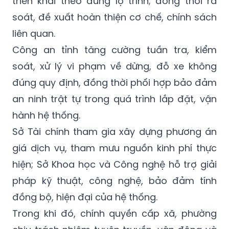
triển khai theo đúng lộ trình; đồng thời rà
soát, đề xuất hoàn thiện cơ chế, chính sách
liên quan.
Công an tỉnh tăng cường tuần tra, kiểm
soát, xử lý vi phạm về dừng, đỗ xe không
đúng quy định, đồng thời phối hợp bảo đảm
an ninh trật tự trong quá trình lắp đặt, vận
hành hệ thống.
Sở Tài chính tham gia xây dựng phương án
giá dịch vụ, tham mưu nguồn kinh phí thực
hiện; Sở Khoa học và Công nghệ hỗ trợ giải
pháp kỹ thuật, công nghệ, bảo đảm tính
đồng bộ, hiện đại của hệ thống.
Trong khi đó, chính quyền cấp xã, phường