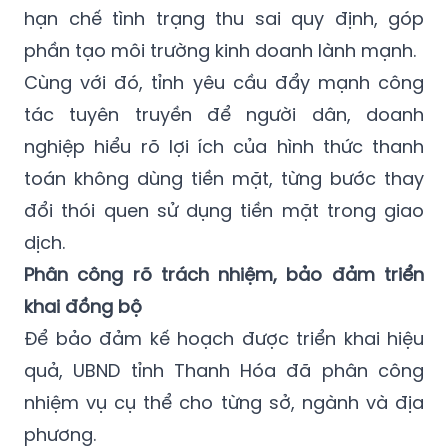
hạn chế tình trạng thu sai quy định, góp
phần tạo môi trường kinh doanh lành mạnh.
Cùng với đó, tỉnh yêu cầu đẩy mạnh công
tác tuyên truyền để người dân, doanh
nghiệp hiểu rõ lợi ích của hình thức thanh
toán không dùng tiền mặt, từng bước thay
đổi thói quen sử dụng tiền mặt trong giao
dịch.
Phân công rõ trách nhiệm, bảo đảm triển
khai đồng bộ
Để bảo đảm kế hoạch được triển khai hiệu
quả, UBND tỉnh Thanh Hóa đã phân công
nhiệm vụ cụ thể cho từng sở, ngành và địa
phương.