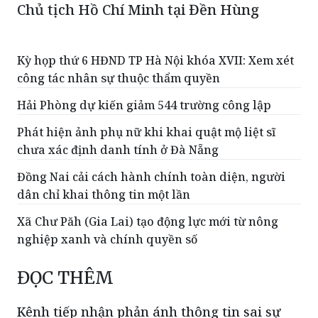
Chủ tịch Hồ Chí Minh tại Đền Hùng
Kỳ họp thứ 6 HĐND TP Hà Nội khóa XVII: Xem xét
công tác nhân sự thuộc thẩm quyền
Hải Phòng dự kiến giảm 544 trường công lập
Phát hiện ảnh phụ nữ khi khai quật mộ liệt sĩ
chưa xác định danh tính ở Đà Nẵng
Đồng Nai cải cách hành chính toàn diện, người
dân chỉ khai thông tin một lần
Xã Chư Păh (Gia Lai) tạo động lực mới từ nông
nghiệp xanh và chính quyền số
ĐỌC THÊM
Kênh tiếp nhận phản ánh thông tin sai sự