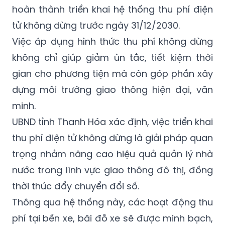
hoàn thành triển khai hệ thống thu phí điện
tử không dừng trước ngày 31/12/2030.
Việc áp dụng hình thức thu phí không dừng
không chỉ giúp giảm ùn tắc, tiết kiệm thời
gian cho phương tiện mà còn góp phần xây
dựng môi trường giao thông hiện đại, văn
minh.
UBND tỉnh Thanh Hóa xác định, việc triển khai
thu phí điện tử không dừng là giải pháp quan
trọng nhằm nâng cao hiệu quả quản lý nhà
nước trong lĩnh vực giao thông đô thị, đồng
thời thúc đẩy chuyển đổi số.
Thông qua hệ thống này, các hoạt động thu
phí tại bến xe, bãi đỗ xe sẽ được minh bạch,