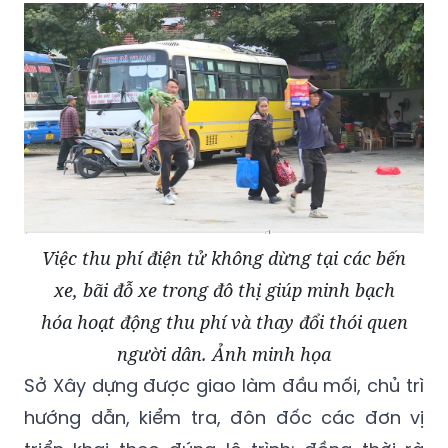
Việc thu phí điện tử không dừng tại các bến
xe, bãi đỗ xe trong đô thị giúp minh bạch
hóa hoạt động thu phí và thay đổi thói quen
người dân. Ảnh minh họa
Sở Xây dựng được giao làm đầu mối, chủ trì
hướng dẫn, kiểm tra, đôn đốc các đơn vị