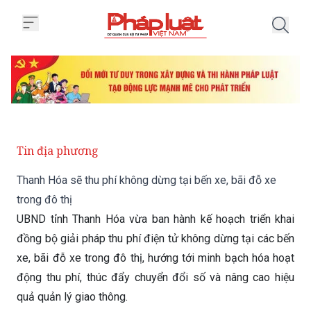
Trang chủ Thanh Hóa sẽ thu phí k
Tin địa phương
Thanh Hóa sẽ thu phí không dừng tại bến xe, bãi đỗ xe
trong đô thị
UBND tỉnh Thanh Hóa vừa ban hành kế hoạch triển khai
đồng bộ giải pháp thu phí điện tử không dừng tại các bến
xe, bãi đỗ xe trong đô thị, hướng tới minh bạch hóa hoạt
động thu phí, thúc đẩy chuyển đổi số và nâng cao hiệu
quả quản lý giao thông.