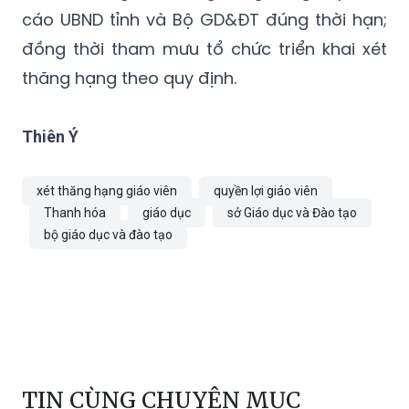
cáo UBND tỉnh và Bộ GD&ĐT đúng thời hạn;
đồng thời tham mưu tổ chức triển khai xét
thăng hạng theo quy định.
Thiên Ý
xét thăng hạng giáo viên
quyền lợi giáo viên
Thanh hóa
giáo dục
sở Giáo dục và Đào tạo
bộ giáo dục và đào tạo
TIN CÙNG CHUYÊN MỤC