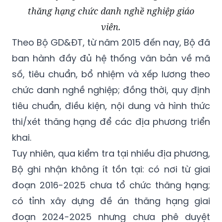
thăng hạng chức danh nghề nghiệp giáo
viên.
Theo Bộ GD&ĐT, từ năm 2015 đến nay, Bộ đã
ban hành đầy đủ hệ thống văn bản về mã
số, tiêu chuẩn, bổ nhiệm và xếp lương theo
chức danh nghề nghiệp; đồng thời, quy định
tiêu chuẩn, điều kiện, nội dung và hình thức
thi/xét thăng hạng để các địa phương triển
khai.
Tuy nhiên, qua kiểm tra tại nhiều địa phương,
Bộ ghi nhận không ít tồn tại: có nơi từ giai
đoạn 2016-2025 chưa tổ chức thăng hạng;
có tỉnh xây dựng đề án thăng hạng giai
đoạn 2024-2025 nhưng chưa phê duyệt