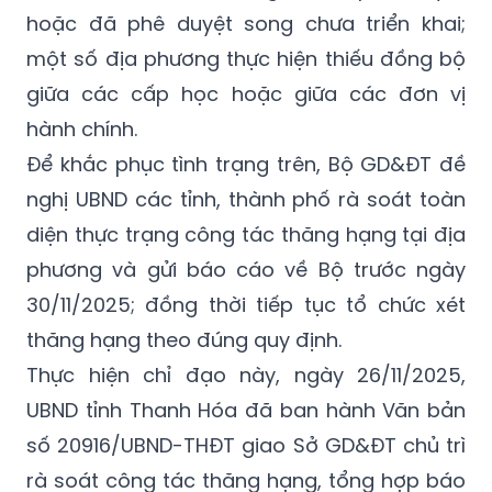
hoặc đã phê duyệt song chưa triển khai;
một số địa phương thực hiện thiếu đồng bộ
giữa các cấp học hoặc giữa các đơn vị
hành chính.
Để khắc phục tình trạng trên, Bộ GD&ĐT đề
nghị UBND các tỉnh, thành phố rà soát toàn
diện thực trạng công tác thăng hạng tại địa
phương và gửi báo cáo về Bộ trước ngày
30/11/2025; đồng thời tiếp tục tổ chức xét
thăng hạng theo đúng quy định.
Thực hiện chỉ đạo này, ngày 26/11/2025,
UBND tỉnh Thanh Hóa đã ban hành Văn bản
số 20916/UBND-THĐT giao Sở GD&ĐT chủ trì
rà soát công tác thăng hạng, tổng hợp báo