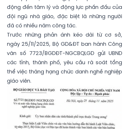
động đến tâm lý và động lực phấn đấu của
đội ngũ nhà giáo, đặc biệt là những người
đã có nhiều năm công tác.
Trước những phản ánh kéo dài từ cơ sở,
ngày 25/11/2025, Bộ GD&ĐT ban hành Công
văn số 7723/BGDĐT-NGCBQLGD gửi UBND
các tỉnh, thành phố, yêu cầu rà soát tổng
thể việc thăng hạng chức danh nghề nghiệp
giáo viên.