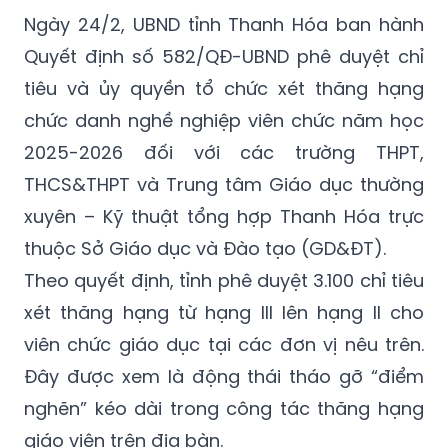
Ngày 24/2, UBND tỉnh Thanh Hóa ban hành
Quyết định số 582/QĐ-UBND phê duyệt chỉ
tiêu và ủy quyền tổ chức xét thăng hạng
chức danh nghề nghiệp viên chức năm học
2025-2026 đối với các trường THPT,
THCS&THPT và Trung tâm Giáo dục thường
xuyên – Kỹ thuật tổng hợp Thanh Hóa trực
thuộc Sở Giáo dục và Đào tạo (GD&ĐT).
Theo quyết định, tỉnh phê duyệt 3.100 chỉ tiêu
xét thăng hạng từ hạng III lên hạng II cho
viên chức giáo dục tại các đơn vị nêu trên.
Đây được xem là động thái tháo gỡ “điểm
nghẽn” kéo dài trong công tác thăng hạng
giáo viên trên địa bàn.