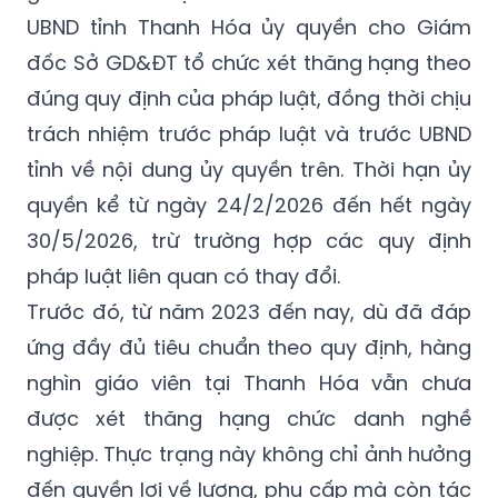
UBND tỉnh Thanh Hóa ủy quyền cho Giám
đốc Sở GD&ĐT tổ chức xét thăng hạng theo
đúng quy định của pháp luật, đồng thời chịu
trách nhiệm trước pháp luật và trước UBND
tỉnh về nội dung ủy quyền trên. Thời hạn ủy
quyền kể từ ngày 24/2/2026 đến hết ngày
30/5/2026, trừ trường hợp các quy định
pháp luật liên quan có thay đổi.
Trước đó, từ năm 2023 đến nay, dù đã đáp
ứng đầy đủ tiêu chuẩn theo quy định, hàng
nghìn giáo viên tại Thanh Hóa vẫn chưa
được xét thăng hạng chức danh nghề
nghiệp. Thực trạng này không chỉ ảnh hưởng
đến quyền lợi về lương, phụ cấp mà còn tác