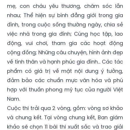
mẹ, con cháu yêu thương, chăm sóc lẫn
nhau; Thể hiện sự bình đẳng giới trong gia
đình, trong cuộc sống thường ngày, chia sẻ
việc nhà trong gia đình; Cùng học tập, lao
động, vui chơi, tham gia các hoạt động
cộng đồng; Những câu chuyện, hình ảnh đẹp
về tình thân và hạnh phúc gia đình... Các tác
phẩm có giá trị về mặt nội dung ý tưởng,
đảm bảo các chuẩn mực văn hóa và phù
hợp với thuần phong mỹ tục của người Việt
Nam.
Cuộc thi trải qua 2 vòng, gồm: vòng sơ khảo
và chung kết. Tại vòng chung kết, Ban giám
khảo sẽ chọn 11 bài thi xuất sắc và trao giải