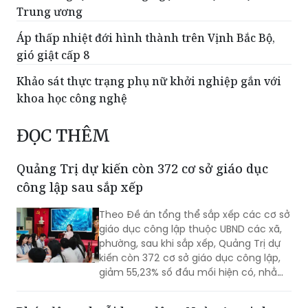
Trung ương
Áp thấp nhiệt đới hình thành trên Vịnh Bắc Bộ,
gió giật cấp 8
Khảo sát thực trạng phụ nữ khởi nghiệp gắn với
khoa học công nghệ
ĐỌC THÊM
Quảng Trị dự kiến còn 372 cơ sở giáo dục
công lập sau sắp xếp
Theo Đề án tổng thể sắp xếp các cơ sở
giáo dục công lập thuộc UBND các xã,
phường, sau khi sắp xếp, Quảng Trị dự
kiến còn 372 cơ sở giáo dục công lập,
giảm 55,23% số đầu mối hiện có, nhằm
tinh gọn mạng lưới trường học, nâng
cao hiệu quả quản lý và bảo đảm