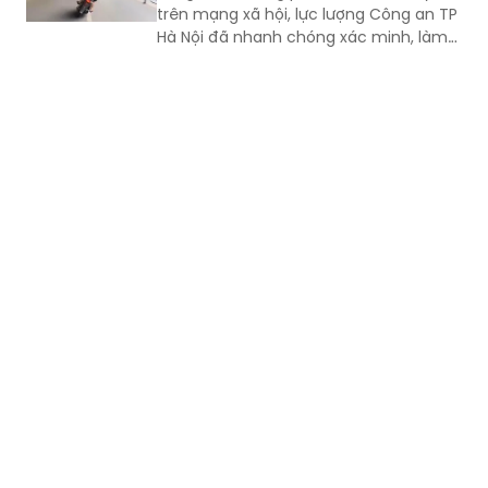
trên mạng xã hội, lực lượng Công an TP
Hà Nội đã nhanh chóng xác minh, làm
rõ các đối tượng liên quan để xử lý theo
quy định.