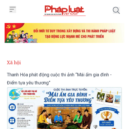
Trang chủ Thanh Hóa phát động c
Xã hội
Thanh Hóa phát động cuộc thi ảnh “Mái ấm gia đình -
Điểm tựa yêu thương”