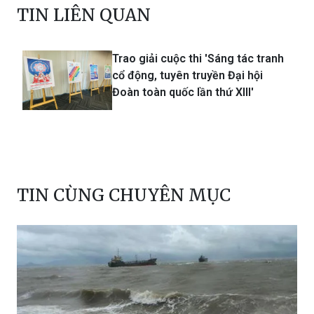
TIN LIÊN QUAN
Trao giải cuộc thi 'Sáng tác tranh
cổ động, tuyên truyền Đại hội
Đoàn toàn quốc lần thứ XIII'
TIN CÙNG CHUYÊN MỤC