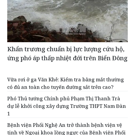
Khẩn trương chuẩn bị lực lượng cứu hộ,
ứng phó áp thấp nhiệt đới trên Biển Đông
Vữa rơi ở ga Văn Khê: Kiểm tra bằng mắt thường
có đủ an toàn cho tuyến đường sắt trên cao?
Phó Thủ tướng Chính phủ Phạm Thị Thanh Trà
dự lễ khởi công xây dựng Trường THPT Nam Đàn
1
Bệnh viện Phổi Nghệ An trở thành bệnh viện vệ
tinh về Ngoại khoa lồng ngực của Bệnh viện Phổi