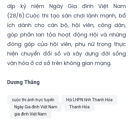
dịp kỷ niệm Ngày Gia đình Việt Nam
(28/6).Cuộc thi tạo sân chơi lành mạnh, bổ
ích dành cho cán bộ, hội viên, công dân,
góp phần lan tỏa hoạt động Hội và những
đóng góp của hội viên, phụ nữ trong thực
hiện chuyển đổi số và xây dựng đời sống
văn hóa ở cơ sở trên không gian mạng.
Dương Thắng
cuộc thi ảnh trực tuyến
Hội LHPN tỉnh Thanh Hóa
Ngày Gia đình Việt Nam
Thanh Hóa
gia đình Việt Nam