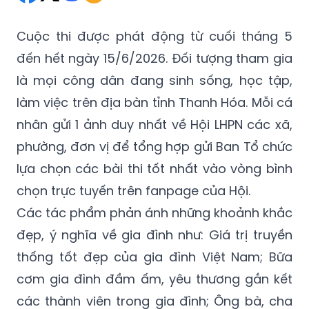
Cuộc thi được phát động từ cuối tháng 5
đến hết ngày 15/6/2026. Đối tượng tham gia
là mọi công dân đang sinh sống, học tập,
làm việc trên địa bàn tỉnh Thanh Hóa. Mỗi cá
nhân gửi 1 ảnh duy nhất về Hội LHPN các xã,
phường, đơn vị để tổng hợp gửi Ban Tổ chức
lựa chọn các bài thi tốt nhất vào vòng bình
chọn trực tuyến trên fanpage của Hội.
Các tác phẩm phản ánh những khoảnh khắc
đẹp, ý nghĩa về gia đình như: Giá trị truyền
thống tốt đẹp của gia đình Việt Nam; Bữa
cơm gia đình đầm ấm, yêu thương gắn kết
các thành viên trong gia đình; Ông bà, cha