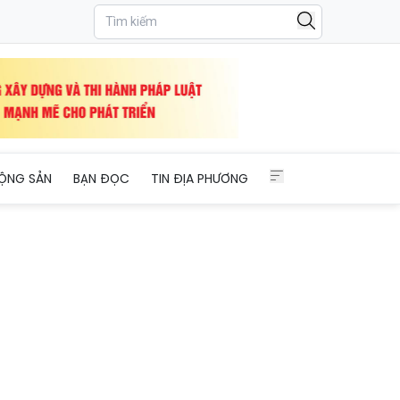
ỘNG SẢN
BẠN ĐỌC
TIN ĐỊA PHƯƠNG