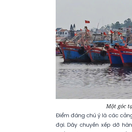
Một góc t
Điểm đáng chú ý là các cản
đại. Dây chuyền xếp dỡ hàn