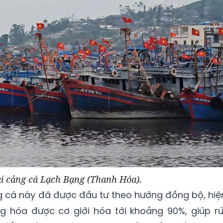
ại cảng cá Lạch Bạng (Thanh Hóa).
g cá này đã được đầu tư theo hướng đồng bộ, hiệ
g hóa được cơ giới hóa tới khoảng 90%, giúp rú