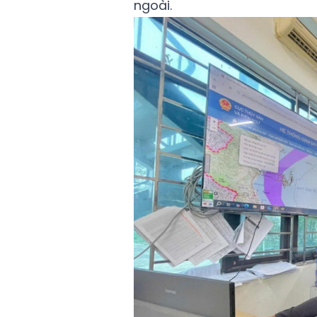
ngoài.