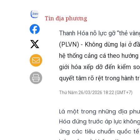
Tin địa phương
Thanh Hóa nỗ lực gỡ “thẻ vàng
(PLVN) - Không dừng lại ở đầ
hệ thống cảng cá theo hướng h
giới hóa xếp dỡ đến kiểm soá
quyết tâm rõ rệt trong hành tr
Thứ Năm 26/03/2026 18:22 (GMT+7)
Là một trong những địa phư
Hóa đứng trước áp lực không 
ứng các tiêu chuẩn quốc tế