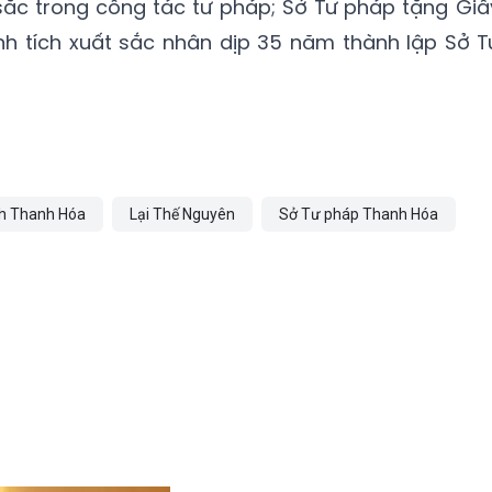
sắc trong công tác tư pháp; Sở Tư pháp tặng Giấ
nh tích xuất sắc nhân dịp 35 năm thành lập Sở T
h Thanh Hóa
Lại Thế Nguyên
Sở Tư pháp Thanh Hóa