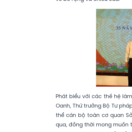
Phát biểu với các thế hệ l
Oanh, Thứ trưởng Bộ Tư pháp
thể cán bộ toàn cơ quan Sở
qua, đồng thời mong muốn th