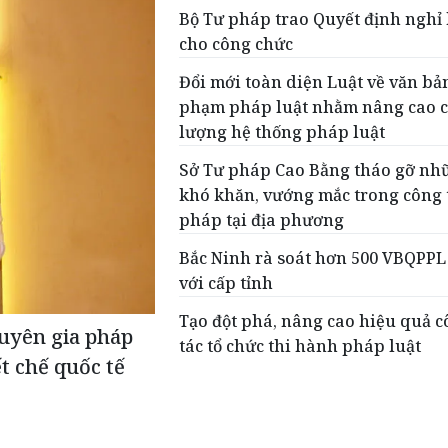
Bộ Tư pháp trao Quyết định nghỉ
cho công chức
Đổi mới toàn diện Luật về văn bả
phạm pháp luật nhằm nâng cao c
lượng hệ thống pháp luật
Sở Tư pháp Cao Bằng tháo gỡ nh
khó khăn, vướng mắc trong công 
pháp tại địa phương
Bắc Ninh rà soát hơn 500 VBQPPL
với cấp tỉnh
Tạo đột phá, nâng cao hiệu quả 
huyên gia pháp
tác tổ chức thi hành pháp luật
ết chế quốc tế