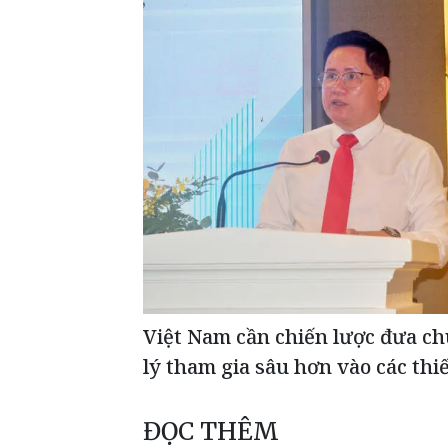
Việt Nam cần chiến lược đưa c
lý tham gia sâu hơn vào các thi
ĐỌC THÊM