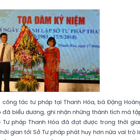
àm công tác tư pháp tại Thanh Hóa, bà Đặng Hoàn
 đã biểu dương, ghi nhận những thành tích mà tậ
 Tư pháp Thanh Hóa đã đạt được trong thời gia
ời gian tới Sở Tư pháp phát huy hơn nữa vai trò l