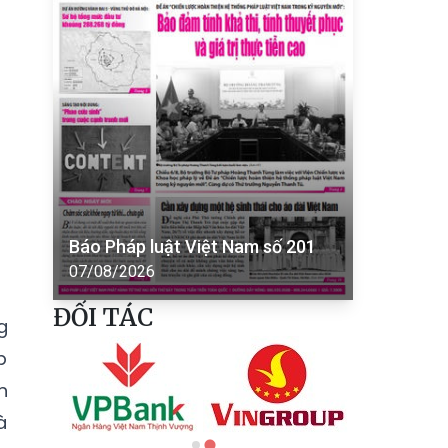
Báo Pháp luật Việt Nam số 201
07/08/2026
ĐỐI TÁC
g
p
n
à