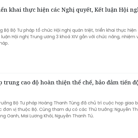
iển khai thực hiện các Nghị quyết, Kết luận Hội ng
 Bộ Bộ Tư pháp tổ chức Hội nghị quán triệt, triển khai thực hiện
t luận Hội nghị Trung ương 3 khoá XIV gắn với chức năng, nhiệm 
háp.
trung cao độ hoàn thiện thể chế, bảo đảm tiến đ
trưởng Bộ Tư pháp Hoàng Thanh Tùng đã chủ trì cuộc họp giao 
c đơn vị thuộc Bộ. Cùng tham dự có các Thứ trưởng: Nguyễn T
ng Oanh, Mai Lương Khôi, Nguyễn Thanh Tú.