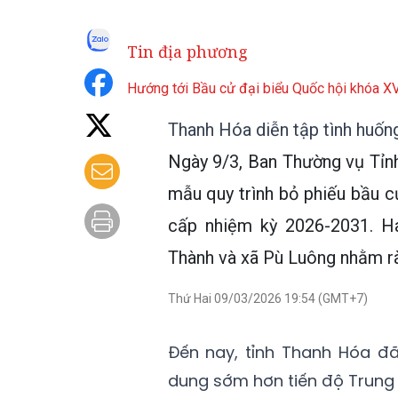
Tin địa phương
Hướng tới Bầu cử đại biểu Quốc hội khóa 
Thanh Hóa diễn tập tình huốn
Ngày 9/3, Ban Thường vụ Tỉnh
mẫu quy trình bỏ phiếu bầu 
cấp nhiệm kỳ 2026-2031. H
Thành và xã Pù Luông nhằm rà 
Thứ Hai 09/03/2026 19:54 (GMT+7)
Đến nay, tỉnh Thanh Hóa đã
dung sớm hơn tiến độ Trung ư