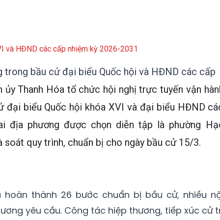
XVI và HĐND các cấp nhiệm kỳ 2026-2031
g trong bầu cử đại biểu Quốc hội và HĐND các cấp
 ủy Thanh Hóa tổ chức hội nghị trực tuyến vận hàn
cử đại biểu Quốc hội khóa XVI và đại biểu HĐND cá
ai địa phương được chọn diễn tập là phường Hạ
soát quy trình, chuẩn bị cho ngày bầu cử 15/3.
 hoàn thành 26 bước chuẩn bị bầu cử, nhiều nộ
ơng yêu cầu. Công tác hiệp thương, tiếp xúc cử tr