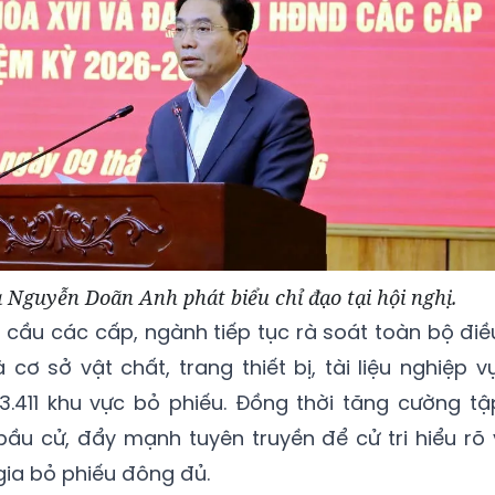
 Nguyễn Doãn Anh phát biểu chỉ đạo tại hội nghị.
u cầu các cấp, ngành tiếp tục rà soát toàn bộ điề
cơ sở vật chất, trang thiết bị, tài liệu nghiệp vụ
 3.411 khu vực bỏ phiếu. Đồng thời tăng cường tậ
ầu cử, đẩy mạnh tuyên truyền để cử tri hiểu rõ 
ia bỏ phiếu đông đủ.