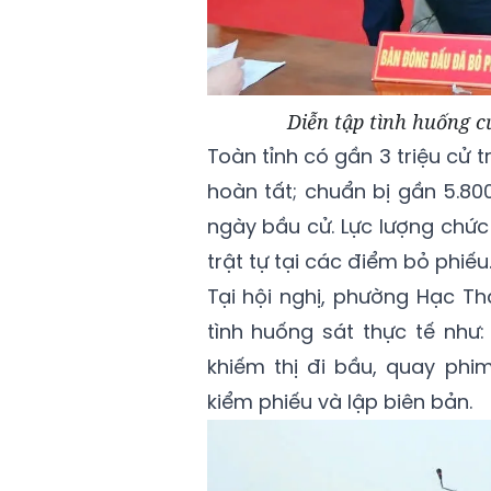
Diễn tập tình huống cử
Toàn tỉnh có gần 3 triệu cử tr
hoàn tất; chuẩn bị gần 5.80
ngày bầu cử. Lực lượng chứ
trật tự tại các điểm bỏ phiếu
Tại hội nghị, phường Hạc Th
tình huống sát thực tế như: 
khiếm thị đi bầu, quay phi
kiểm phiếu và lập biên bản.