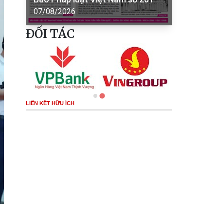
07/08/2026
ĐỐI TÁC
LIÊN KẾT HỮU ÍCH