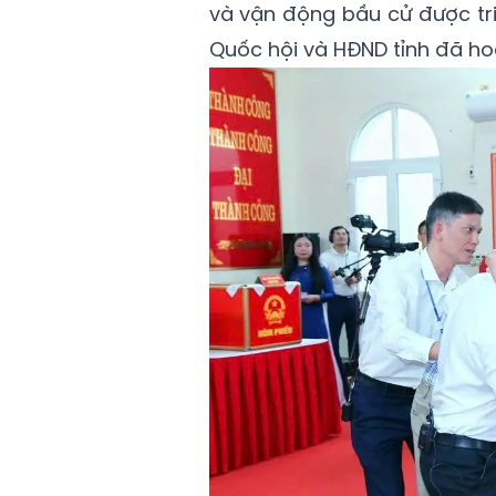
và vận động bầu cử được tri
Quốc hội và HĐND tỉnh đã hoàn