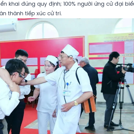
ển khai đúng quy định; 100% người ứng cử đại biể
 thành tiếp xúc cử tri.