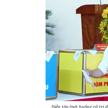
Diễn tập tình huống cử tri 