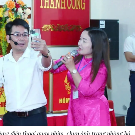
dùng điện thoại quay phim, chụp ảnh trong phòng bỏ