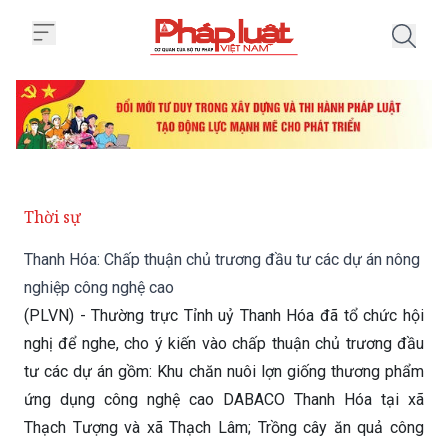
Trang chủ Thanh Hóa: Chấp thuậ
Thời sự
Thanh Hóa: Chấp thuận chủ trương đầu tư các dự án nông
nghiệp công nghệ cao
(PLVN) - Thường trực Tỉnh uỷ Thanh Hóa đã tổ chức hội
nghị để nghe, cho ý kiến vào chấp thuận chủ trương đầu
tư các dự án gồm: Khu chăn nuôi lợn giống thương phẩm
ứng dụng công nghệ cao DABACO Thanh Hóa tại xã
Thạch Tượng và xã Thạch Lâm; Trồng cây ăn quả công
nghệ cao tại xã Thành Vân, xã Thành Tân, huyện Thạch
Thành.