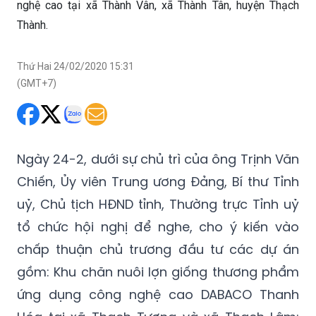
Thứ Hai 24/02/2020 15:31
(GMT+7)
Ngày 24-2, dưới sự chủ trì của ông Trịnh Văn
Chiến, Ủy viên Trung ương Đảng, Bí thư Tỉnh
uỷ, Chủ tịch HĐND tỉnh, Thường trực Tỉnh uỷ
tổ chức hội nghị để nghe, cho ý kiến vào
chấp thuận chủ trương đầu tư các dự án
gồm: Khu chăn nuôi lợn giống thương phẩm
ứng dụng công nghệ cao DABACO Thanh
Hóa tại xã Thạch Tượng và xã Thạch Lâm;
Trồng cây ăn quả công nghệ cao tại xã
Thành Vân, xã Thành Tân, huyện Thạch