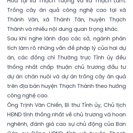
Thành và nhiều nội dung quan trọng khác.
Sau khi nghe lãnh đạo các sở, ngành phân
tích làm rõ những vấn đề pháp lý của hai dự
án, các đồng chí Thường trực Tỉnh ủy đều
thống nhất chấp thuận chủ trương đầu tư
dự án chăn nuôi và dự án trồng cây ăn quả
trên địa bàn huyện Thạch Thành theo hướng
công nghệ cao.
Ông Trịnh Văn Chiến, Bí thư Tỉnh ủy, Chủ tịch
HĐND tỉnh thống nhất về chủ trương và hoan
nghênh, đánh giá cao sự chủ động của Ban
Cán sự Đảng UBND tỉnh và huyện Thạch
Thành trong kêu gọi đầu tư, đồng thời nhấn
mạnh: