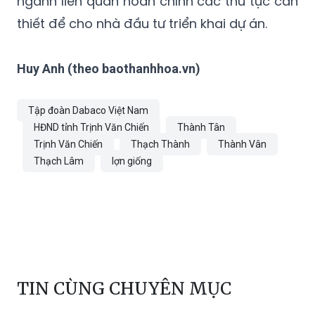
Huy Anh (theo baothanhhoa.vn)
Tập đoàn Dabaco Việt Nam
HĐND tỉnh Trịnh Văn Chiến
Thành Tân
Trịnh Văn Chiến
Thạch Thành
Thành Vân
Thạch Lâm
lợn giống
TIN CÙNG CHUYÊN MỤC