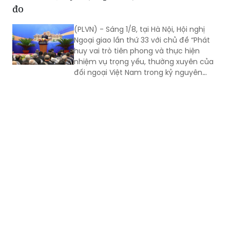
Ngoại giao lần thứ 33 với chủ đề “Phát
huy vai trò tiên phong và thực hiện
nhiệm vụ trọng yếu, thường xuyên của
đối ngoại Việt Nam trong kỷ nguyên
mới” đã chính thức khai mạc. Tổng Bí
thư, Chủ tịch nước Tô Lâm đến dự và
phát biểu chỉ đạo Hội nghị.