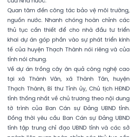
thủ tục cần thiết để cho nhà đầu tư triển
khai dự án góp phần vào sự phát triển kinh
tế của huyện Thạch Thành nói riêng và của
tỉnh nói chung.
Về dự án trồng cây ăn quả công nghệ cao
tại xã Thành Vân, xã Thành Tân, huyện
Thạch Thành, Bí thư Tỉnh ủy, Chủ tịch HĐND
tỉnh thống nhất về chủ trương theo nội dung
tờ trình của Ban Cán sự Đảng UBND tỉnh.
Đồng thời yêu cầu Ban Cán sự Đảng UBND
tỉnh tập trung chỉ đạo UBND tỉnh và các sở
ngành liên quan hoàn chỉnh các thủ tục cần
thiết để cho nhà đầu tư triển khai dự án.