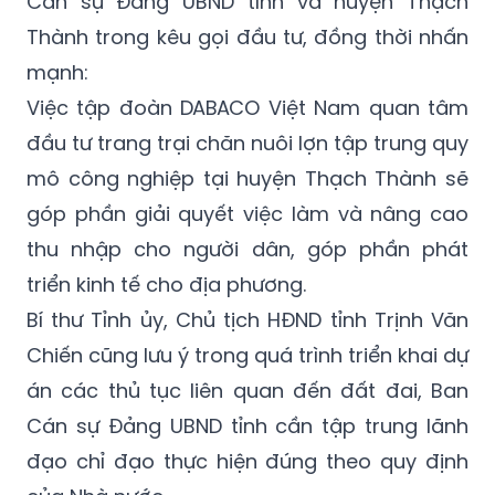
Việc tập đoàn DABACO Việt Nam quan tâm
đầu tư trang trại chăn nuôi lợn tập trung quy
mô công nghiệp tại huyện Thạch Thành sẽ
góp phần giải quyết việc làm và nâng cao
thu nhập cho người dân, góp phần phát
triển kinh tế cho địa phương.
Bí thư Tỉnh ủy, Chủ tịch HĐND tỉnh Trịnh Văn
Chiến cũng lưu ý trong quá trình triển khai dự
án các thủ tục liên quan đến đất đai, Ban
Cán sự Đảng UBND tỉnh cần tập trung lãnh
đạo chỉ đạo thực hiện đúng theo quy định
của Nhà nước.
Quan tâm đến công tác bảo vệ môi trường,
nguồn nước. Nhanh chóng hoàn chỉnh các