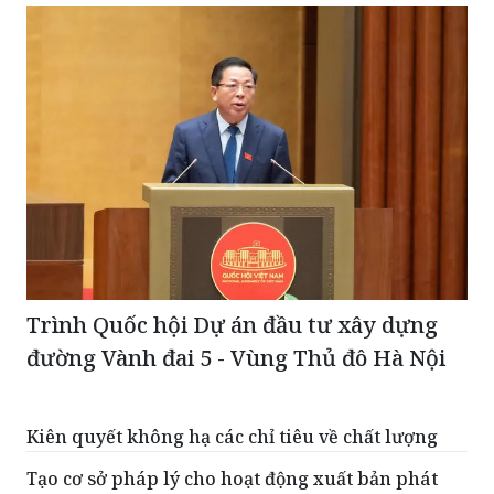
Trình Quốc hội Dự án đầu tư xây dựng
đường Vành đai 5 - Vùng Thủ đô Hà Nội
Kiên quyết không hạ các chỉ tiêu về chất lượng
Tạo cơ sở pháp lý cho hoạt động xuất bản phát
triển trong giai đoạn mới
Xây dựng Điều lệ Đảng khoa học, dễ thực hiện và