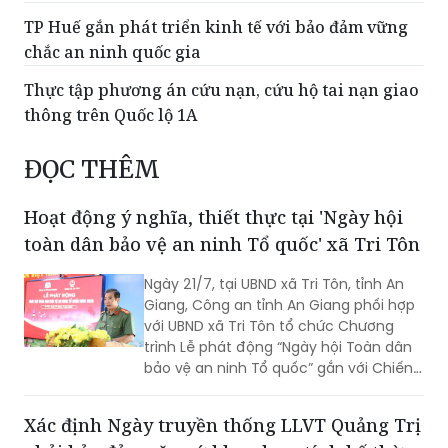
TP Huế gắn phát triển kinh tế với bảo đảm vững
chắc an ninh quốc gia
Thực tập phương án cứu nạn, cứu hộ tai nạn giao
thông trên Quốc lộ 1A
ĐỌC THÊM
Hoạt động ý nghĩa, thiết thực tại 'Ngày hội
toàn dân bảo vệ an ninh Tổ quốc' xã Tri Tôn
Ngày 21/7, tại UBND xã Tri Tôn, tỉnh An
Giang, Công an tỉnh An Giang phối hợp
với UBND xã Tri Tôn tổ chức Chương
trình Lễ phát động “Ngày hội Toàn dân
bảo vệ an ninh Tổ quốc” gắn với Chiến
dịch Thanh niên Công an tình nguyện
hè năm 2026.
Xác định Ngày truyền thống LLVT Quảng Trị