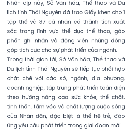
Nhân dịp này, Sở Văn hóa, Thể thao và Du
lịch tỉnh Thái Nguyên đã trao Giấy khen cho 1
tập thể và 37 cá nhân có thành tích xuất
sắc trong lĩnh vực thể dục thể thao, góp
phần ghi nhận và động viên những đóng
góp tích cực cho sự phát triển của ngành.
Trong thời gian tới, Sở Văn hóa, Thể thao và
Du lịch tỉnh Thái Nguyên sẽ tiếp tục phối hợp
chặt chẽ với các sở, ngành, địa phương,
doanh nghiệp, tập trung phát triển toàn diện
theo hướng nâng cao sức khỏe, thể chất,
tinh thần, tầm vóc và chất lượng cuộc sống
của Nhân dân, đặc biệt là thế hệ trẻ, đáp
ứng yêu cầu phát triển trong giai đoạn mới.