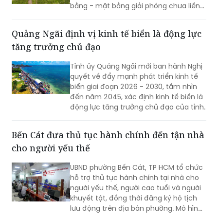
bằng - mặt bằng giải phóng chưa liền
mạch.
Quảng Ngãi định vị kinh tế biển là động lực
tăng trưởng chủ đạo
Tỉnh ủy Quảng Ngãi mới ban hành Nghị
quyết về đẩy mạnh phát triển kinh tế
biển giai đoạn 2026 - 2030, tầm nhìn
đến năm 2045, xác định kinh tế biển là
động lực tăng trưởng chủ đạo của tỉnh.
Bến Cát đưa thủ tục hành chính đến tận nhà
cho người yếu thế
UBND phường Bến Cát, TP HCM tổ chức
hỗ trợ thủ tục hành chính tại nhà cho
người yếu thế, người cao tuổi và người
khuyết tật, đồng thời đăng ký hộ tịch
lưu động trên địa bàn phường. Mô hình