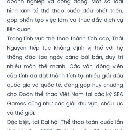
doanh nghiệp và cộng đồng. Một số loại
hình kinh tế thể thao bước đầu phát triển,
góp phần tạo việc làm và thúc đẩy dịch vụ
liên quan.
Trong lĩnh vực thể thao thành tích cao, Thái
Nguyên tiếp tục khẳng định vị thế với hệ
thống đào tạo ngày càng bài bản, duy trì
nhiều môn thế mạnh. Các vận động viên
của tỉnh đã đạt thành tích tại nhiều giải đấu
quốc gia và quốc tế, đóng góp huy chương
cho Đoàn thể thao Việt Nam tại các kỳ SEA
Games cũng như các giải khu vực, châu lục
và thế giới.
Đặc biệt, tại Đại hội Thể thao toàn quốc lần