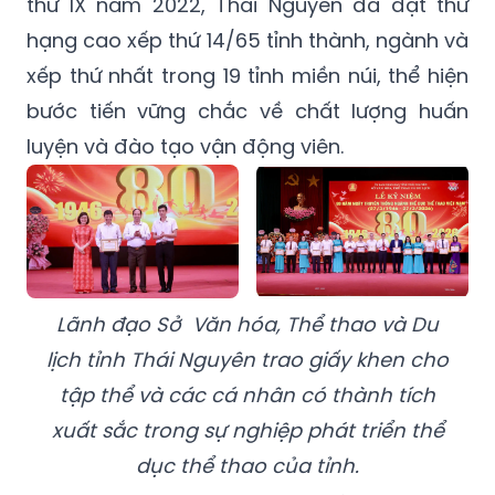
thứ IX năm 2022, Thái Nguyên đã đạt thứ
hạng cao xếp thứ 14/65 tỉnh thành, ngành và
xếp thứ nhất trong 19 tỉnh miền núi, thể hiện
bước tiến vững chắc về chất lượng huấn
luyện và đào tạo vận động viên.
Lãnh đạo Sở Văn hóa, Thể thao và Du
lịch tỉnh Thái Nguyên trao giấy khen cho
tập thể và các cá nhân có thành tích
xuất sắc trong sự nghiệp phát triển thể
dục thể thao của tỉnh.