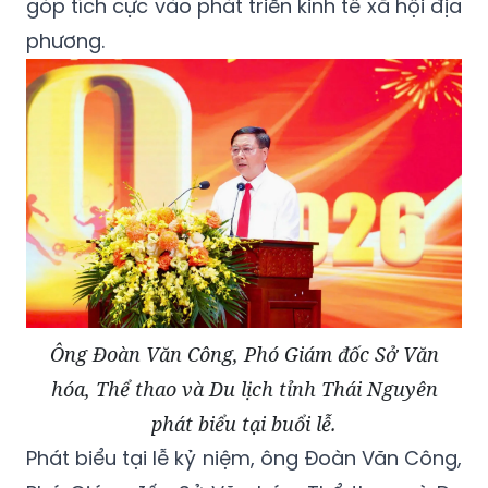
góp tích cực vào phát triển kinh tế xã hội địa
phương.
Ông Đoàn Văn Công, Phó Giám đốc Sở Văn
hóa, Thể thao và Du lịch tỉnh Thái Nguyên
phát biểu tại buổi lễ.
Phát biểu tại lễ kỷ niệm, ông Đoàn Văn Công,