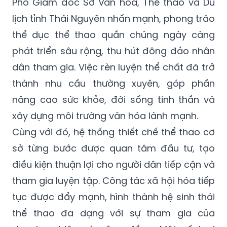
Phó Giám đốc Sở Văn hóa, Thể thao và Du
lịch tỉnh Thái Nguyên nhấn mạnh, phong trào
thể dục thể thao quần chúng ngày càng
phát triển sâu rộng, thu hút đông đảo nhân
dân tham gia. Việc rèn luyện thể chất đã trở
thành nhu cầu thường xuyên, góp phần
nâng cao sức khỏe, đời sống tinh thần và
xây dựng môi trường văn hóa lành mạnh.
Cùng với đó, hệ thống thiết chế thể thao cơ
sở từng bước được quan tâm đầu tư, tạo
điều kiện thuận lợi cho người dân tiếp cận và
tham gia luyện tập. Công tác xã hội hóa tiếp
tục được đẩy mạnh, hình thành hệ sinh thái
thể thao đa dạng với sự tham gia của