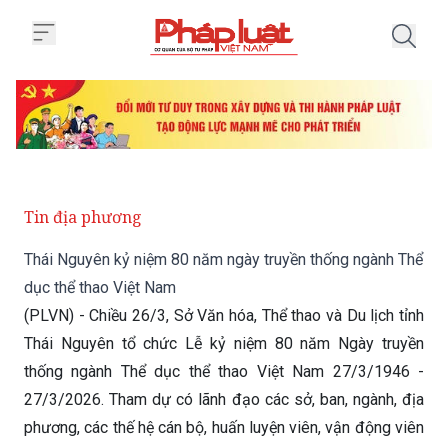
Trang chủ Thái Nguyên kỷ niệm 
Tin địa phương
Thái Nguyên kỷ niệm 80 năm ngày truyền thống ngành Thể
dục thể thao Việt Nam
(PLVN) - Chiều 26/3, Sở Văn hóa, Thể thao và Du lịch tỉnh
Thái Nguyên tổ chức Lễ kỷ niệm 80 năm Ngày truyền
thống ngành Thể dục thể thao Việt Nam 27/3/1946 -
27/3/2026. Tham dự có lãnh đạo các sở, ban, ngành, địa
phương, các thế hệ cán bộ, huấn luyện viên, vận động viên