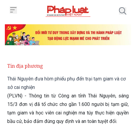
Trang chủ Thái Nguyên đưa hòm p
Tin địa phương
Thái Nguyên đưa hòm phiếu phụ đến trại tạm giam và cơ
sở cai nghiện
(PLVN) - Thông tin từ Công an tỉnh Thái Nguyên, sáng
15/3 đơn vị đã tổ chức cho gần 1.600 người bị tạm giữ,
tạm giam và học viên cai nghiện ma túy thực hiện quyền
bầu cử, bảo đảm đúng quy định và an toàn tuyệt đối.