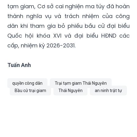
tạm giam, Cơ sở cai nghiện ma túy đã hoàn
thành nghĩa vụ và trách nhiệm của công
dân khi tham gia bỏ phiếu bầu cử đại biểu
Quốc hội khóa XVI và đại biểu HĐND các
cấp, nhiệm kỳ 2026-2031.
Tuấn Anh
quyền công dân
Trại tạm giam Thái Nguyên
Bầu cử trại giam
Thái Nguyên
an ninh trật tự