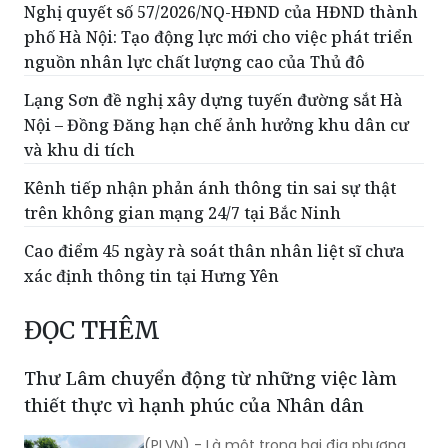
Nghị quyết số 57/2026/NQ-HĐND của HĐND thành
phố Hà Nội: Tạo động lực mới cho việc phát triển
nguồn nhân lực chất lượng cao của Thủ đô
Lạng Sơn đề nghị xây dựng tuyến đường sắt Hà
Nội – Đồng Đăng hạn chế ảnh hưởng khu dân cư
và khu di tích
Kênh tiếp nhận phản ánh thông tin sai sự thật
trên không gian mạng 24/7 tại Bắc Ninh
Cao điểm 45 ngày rà soát thân nhân liệt sĩ chưa
xác định thông tin tại Hưng Yên
ĐỌC THÊM
Thư Lâm chuyển động từ những việc làm
thiết thực vì hạnh phúc của Nhân dân
(PLVN) - Là một trong hai địa phương