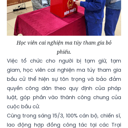
Học viên cai nghiện ma túy tham gia bỏ
phiếu.
Việc tổ chức cho người bị tạm giữ, tạm
giam, học viên cai nghiện ma túy tham gia
bầu cử thể hiện sự tôn trọng và bảo đảm
quyền công dân theo quy định của pháp
luật, góp phần vào thành công chung của
cuộc bầu cử.
Cũng trong sáng 15/3, 100% cán bộ, chiến sĩ,
lao động hợp đồng công tác tại các Trại