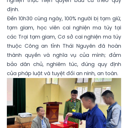
nghiện thực hiện quyền bầu cử theo quy
định.
Đến 10h30 cùng ngày, 100% người bị tạm giữ,
tạm giam, học viên cai nghiện ma túy tại
các Trại tạm giam, Cơ sở cai nghiện ma túy
thuộc Công an tỉnh Thái Nguyên đã hoàn
thành quyền và nghĩa vụ của mình; đảm
bảo dân chủ, nghiêm túc, đúng quy định
của pháp luật và tuyệt đối an ninh, an toàn.