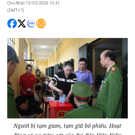
Chủ Nhật 15/03/2026 15:41
(GMT+7)
Người bị tạm giam, tạm giữ bỏ phiếu. Hoạt