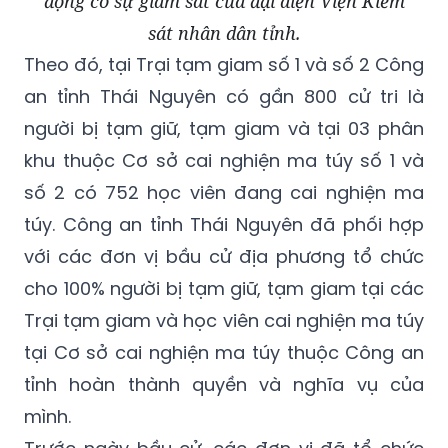
động có sự giám sát của đại diện Viện Kiểm
sát nhân dân tỉnh.
Theo đó, tại Trại tạm giam số 1 và số 2 Công
an tỉnh Thái Nguyên có gần 800 cử tri là
người bị tạm giữ, tạm giam và tại 03 phân
khu thuộc Cơ sở cai nghiện ma túy số 1 và
số 2 có 752 học viên đang cai nghiện ma
túy. Công an tỉnh Thái Nguyên đã phối hợp
với các đơn vị bầu cử địa phương tổ chức
cho 100% người bị tạm giữ, tạm giam tại các
Trại tạm giam và học viên cai nghiện ma túy
tại Cơ sở cai nghiện ma túy thuộc Công an
tỉnh hoàn thành quyền và nghĩa vụ của
mình.