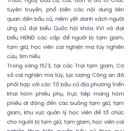
Trước ngày bầu cử, các đơn vị đã tổ chức
tuyên truyền, phổ biến các nội dung liên
quan đến bầu cử, niêm yết danh sách người
ứng cử đại biểu Quốc hội khóa XVI và đại
biểu HĐND các cấp để người bị tạm giam,
tạm giữ, học viên cai nghiện ma túy nghiên
cứu, tìm hiểu.
Trong sáng 15/3, tại các Trại tạm giam, Cơ
sở cai nghiện ma túy, lực lượng Công an đã
phối hợp với các Tổ bầu cử địa phương triển
khai hòm phiếu phụ, trực tiếp mang hòm
phiếu di động đến các buồng tạm giữ, tạm
giam, khu vực quản lý học viên để tổ chức
cho người bị tạm giữ, tạm giam, học viên cai