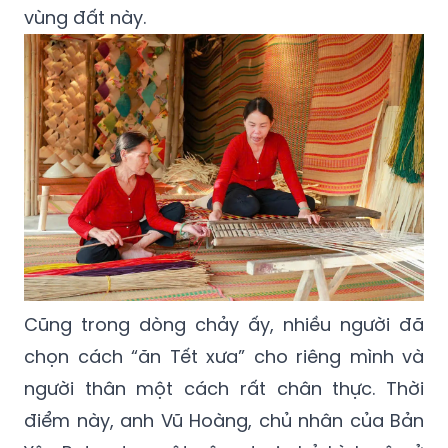
vùng đất này.
Cũng trong dòng chảy ấy, nhiều người đã
chọn cách “ăn Tết xưa” cho riêng mình và
người thân một cách rất chân thực. Thời
điểm này, anh Vũ Hoàng, chủ nhân của Bản