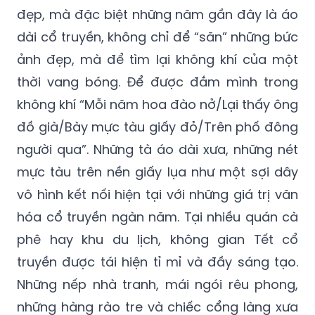
đẹp, mà đặc biệt những năm gần đây là áo
dài cổ truyền, không chỉ để “săn” những bức
ảnh đẹp, mà để tìm lại không khí của một
thời vang bóng. Để được đắm mình trong
không khí “Mỗi năm hoa đào nở/Lại thấy ông
đồ già/Bày mực tàu giấy đỏ/Trên phố đông
người qua”. Những tà áo dài xưa, những nét
mực tàu trên nền giấy lụa như một sợi dây
vô hình kết nối hiện tại với những giá trị văn
hóa cổ truyền ngàn năm. Tại nhiều quán cà
phê hay khu du lịch, không gian Tết cổ
truyền được tái hiện tỉ mỉ và đầy sáng tạo.
Những nếp nhà tranh, mái ngói rêu phong,
những hàng rào tre và chiếc cổng làng xưa