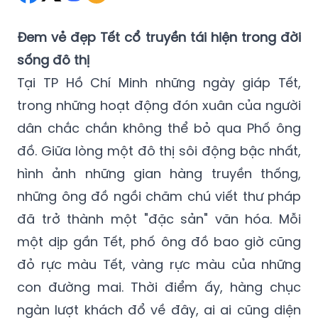
Đem vẻ đẹp Tết cổ truyền tái hiện trong đời
sống đô thị
Tại TP Hồ Chí Minh những ngày giáp Tết,
trong những hoạt động đón xuân của người
dân chắc chắn không thể bỏ qua Phố ông
đồ. Giữa lòng một đô thị sôi động bậc nhất,
hình ảnh những gian hàng truyền thống,
những ông đồ ngồi chăm chú viết thư pháp
đã trở thành một "đặc sản" văn hóa. Mỗi
một dịp gần Tết, phố ông đồ bao giờ cũng
đỏ rực màu Tết, vàng rực màu của những
con đường mai. Thời điểm ấy, hàng chục
ngàn lượt khách đổ về đây, ai ai cũng diện