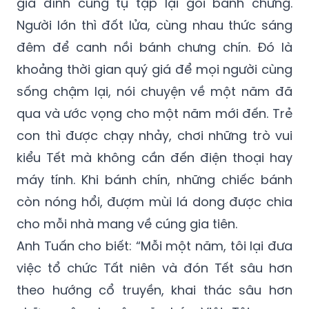
gia đình cùng tụ tập lại gói bánh chưng.
Người lớn thì đốt lửa, cùng nhau thức sáng
đêm để canh nồi bánh chưng chín. Đó là
khoảng thời gian quý giá để mọi người cùng
sống chậm lại, nói chuyện về một năm đã
qua và ước vọng cho một năm mới đến. Trẻ
con thì được chạy nhảy, chơi những trò vui
kiểu Tết mà không cần đến điện thoại hay
máy tính. Khi bánh chín, những chiếc bánh
còn nóng hổi, đượm mùi lá dong được chia
cho mỗi nhà mang về cúng gia tiên.
Anh Tuấn cho biết: “Mỗi một năm, tôi lại đưa
việc tổ chức Tất niên và đón Tết sâu hơn
theo hướng cổ truyền, khai thác sâu hơn