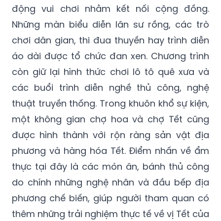
động vui chơi nhằm kết nối cộng đồng.
Những màn biểu diễn lân sư rồng, các trò
chơi dân gian, thi đua thuyền hay trình diễn
áo dài được tổ chức đan xen. Chương trình
còn giữ lại hình thức chơi lô tô quê xưa và
các buổi trình diễn nghề thủ công, nghệ
thuật truyền thống. Trong khuôn khổ sự kiện,
một không gian chợ hoa và chợ Tết cũng
được hình thành với rộn ràng sản vật địa
phương và hàng hóa Tết. Điểm nhấn về ẩm
thực tại đây là các món ăn, bánh thủ công
do chính những nghệ nhân và đầu bếp địa
phương chế biến, giúp người tham quan có
thêm những trải nghiệm thực tế về vị Tết của