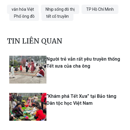
văn hóa Việt
Nhịp sống đô thị
TP Hồ Chí Minh
Phố ông đồ
tết cổ truyền
TIN LIÊN QUAN
Người trẻ vẫn rất yêu truyền thống
Tết xưa của cha ông
“Khám phá Tết Xưa” tại Bảo tàng
Dân tộc học Việt Nam