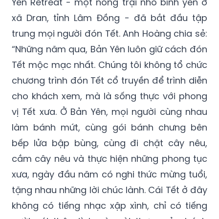
Yên Retreat - một nông trại nhỏ bình yên ở
xã Dran, tỉnh Lâm Đồng - đã bắt đầu tập
trung mọi người đón Tết. Anh Hoàng chia sẻ:
“Những năm qua, Bản Yên luôn giữ cách đón
Tết mộc mạc nhất. Chúng tôi không tổ chức
chương trình đón Tết cổ truyền để trình diễn
cho khách xem, mà là sống thực với phong
vị Tết xưa. Ở Bản Yên, mọi người cùng nhau
làm bánh mứt, cùng gói bánh chưng bên
bếp lửa bập bùng, cùng đi chặt cây nêu,
cắm cây nêu và thực hiện những phong tục
xưa, ngày đầu năm có nghi thức mừng tuổi,
tặng nhau những lời chúc lành. Cái Tết ở đây
không có tiếng nhạc xập xình, chỉ có tiếng