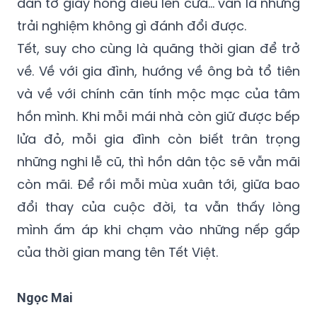
dán tờ giấy hồng điều lên cửa... vẫn là những
trải nghiệm không gì đánh đổi được.
Tết, suy cho cùng là quãng thời gian để trở
về. Về với gia đình, hướng về ông bà tổ tiên
và về với chính căn tính mộc mạc của tâm
hồn mình. Khi mỗi mái nhà còn giữ được bếp
lửa đỏ, mỗi gia đình còn biết trân trọng
những nghi lễ cũ, thì hồn dân tộc sẽ vẫn mãi
còn mãi. Để rồi mỗi mùa xuân tới, giữa bao
đổi thay của cuộc đời, ta vẫn thấy lòng
mình ấm áp khi chạm vào những nếp gấp
của thời gian mang tên Tết Việt.
Ngọc Mai