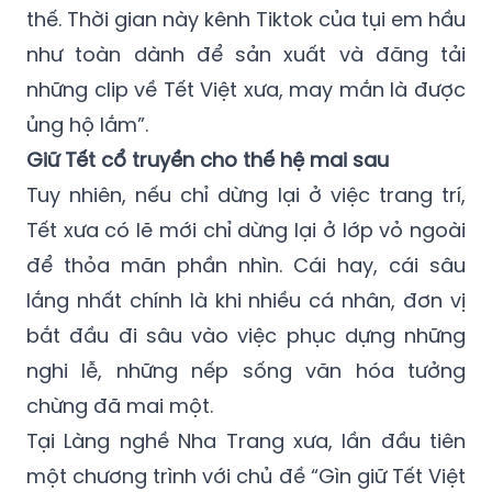
thế. Thời gian này kênh Tiktok của tụi em hầu
như toàn dành để sản xuất và đăng tải
những clip về Tết Việt xưa, may mắn là được
ủng hộ lắm”.
Giữ Tết cổ truyền cho thế hệ mai sau
Tuy nhiên, nếu chỉ dừng lại ở việc trang trí,
Tết xưa có lẽ mới chỉ dừng lại ở lớp vỏ ngoài
để thỏa mãn phần nhìn. Cái hay, cái sâu
lắng nhất chính là khi nhiều cá nhân, đơn vị
bắt đầu đi sâu vào việc phục dựng những
nghi lễ, những nếp sống văn hóa tưởng
chừng đã mai một.
Tại Làng nghề Nha Trang xưa, lần đầu tiên
một chương trình với chủ đề “Gìn giữ Tết Việt