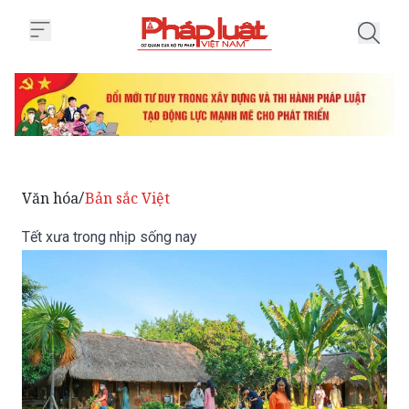
Trang chủ Tết xưa trong nhịp số
Văn hóa
Bản sắc Việt
/
Tết xưa trong nhịp sống nay