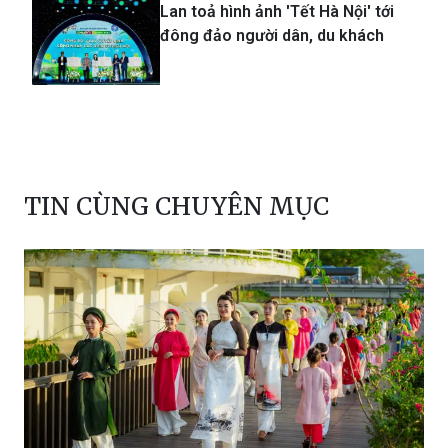
Lan toả hình ảnh 'Tết Hà Nội' tới
đông đảo người dân, du khách
TIN CÙNG CHUYÊN MỤC