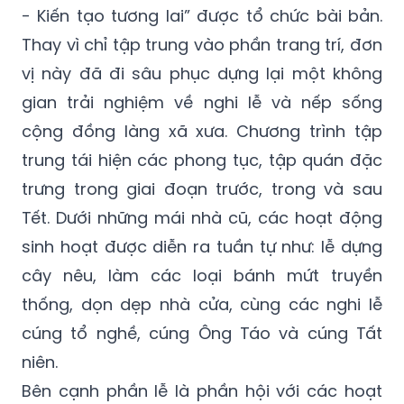
- Kiến tạo tương lai” được tổ chức bài bản.
Thay vì chỉ tập trung vào phần trang trí, đơn
vị này đã đi sâu phục dựng lại một không
gian trải nghiệm về nghi lễ và nếp sống
cộng đồng làng xã xưa. Chương trình tập
trung tái hiện các phong tục, tập quán đặc
trưng trong giai đoạn trước, trong và sau
Tết. Dưới những mái nhà cũ, các hoạt động
sinh hoạt được diễn ra tuần tự như: lễ dựng
cây nêu, làm các loại bánh mứt truyền
thống, dọn dẹp nhà cửa, cùng các nghi lễ
cúng tổ nghề, cúng Ông Táo và cúng Tất
niên.
Bên cạnh phần lễ là phần hội với các hoạt