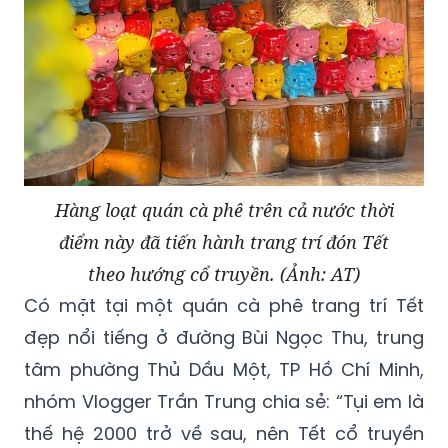
Hàng loạt quán cà phê trên cả nước thời
điểm này đã tiến hành trang trí đón Tết
theo hướng cổ truyền. (Ảnh: AT)
Có mặt tại một quán cà phê trang trí Tết
đẹp nổi tiếng ở đường Bùi Ngọc Thu, trung
tâm phường Thủ Dầu Một, TP Hồ Chí Minh,
nhóm Vlogger Trần Trung chia sẻ: “Tụi em là
thế hệ 2000 trở về sau, nên Tết cổ truyền