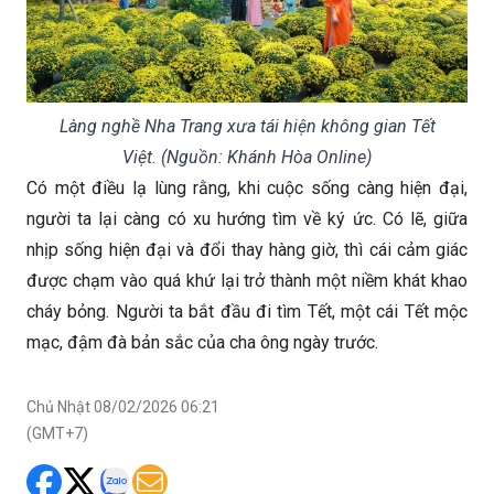
Làng nghề Nha Trang xưa tái hiện không gian Tết
Việt. (Nguồn: Khánh Hòa Online)
Có một điều lạ lùng rằng, khi cuộc sống càng hiện đại,
người ta lại càng có xu hướng tìm về ký ức. Có lẽ, giữa
nhịp sống hiện đại và đổi thay hàng giờ, thì cái cảm giác
được chạm vào quá khứ lại trở thành một niềm khát khao
cháy bỏng. Người ta bắt đầu đi tìm Tết, một cái Tết mộc
mạc, đậm đà bản sắc của cha ông ngày trước.
Chủ Nhật 08/02/2026 06:21
(GMT+7)