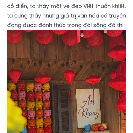
cổ điển, ta thấy một vẻ đẹp Việt thuần khiết,
ta cũng thấy những giá trị văn hóa cổ truyền
đang được đánh thức trong đời sống đô thị.