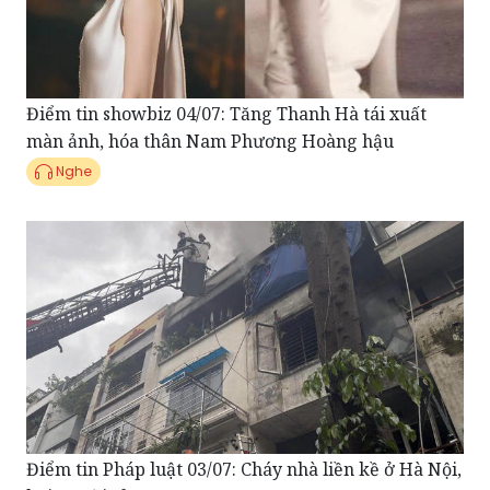
Điểm tin showbiz 04/07: Tăng Thanh Hà tái xuất
màn ảnh, hóa thân Nam Phương Hoàng hậu
Nghe
Điểm tin Pháp luật 03/07: Cháy nhà liền kề ở Hà Nội,
hai người tử vong
Nghe