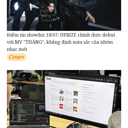
Điểm tin showbiz 18/07: UPRIZE chính thức debut
với MV "THĂNG", khẳng định màu sắc của nhóm
nhạc mới
Nghe