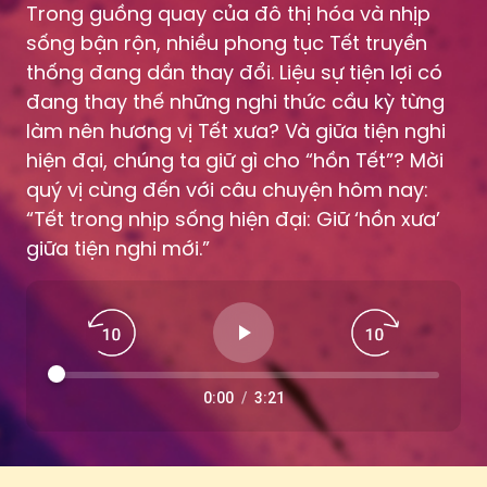
thống đang dần thay đổi. Liệu sự tiện lợi có
đang thay thế những nghi thức cầu kỳ từng
làm nên hương vị Tết xưa? Và giữa tiện nghi
hiện đại, chúng ta giữ gì cho “hồn Tết”? Mời
quý vị cùng đến với câu chuyện hôm nay:
“Tết trong nhịp sống hiện đại: Giữ ‘hồn xưa’
giữa tiện nghi mới.”
0:00
/
3:21