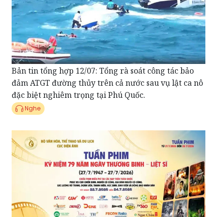
Bản tin tổng hợp 12/07: Tổng rà soát công tác bảo
đảm ATGT đường thủy trên cả nước sau vụ lật ca nô
đặc biệt nghiêm trọng tại Phú Quốc.
Nghe