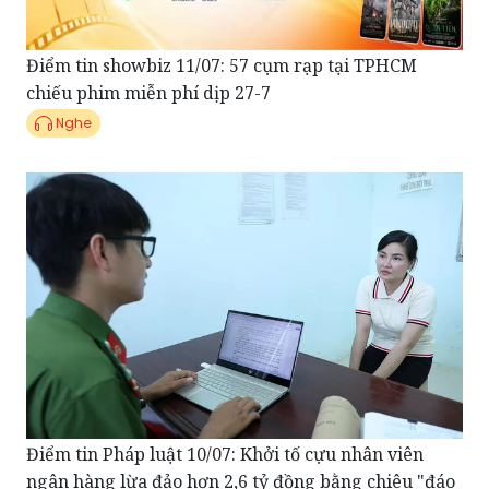
Điểm tin showbiz 11/07: 57 cụm rạp tại TPHCM
chiếu phim miễn phí dịp 27-7
Nghe
Điểm tin Pháp luật 10/07: Khởi tố cựu nhân viên
ngân hàng lừa đảo hơn 2,6 tỷ đồng bằng chiêu "đáo
hạn"
Nghe