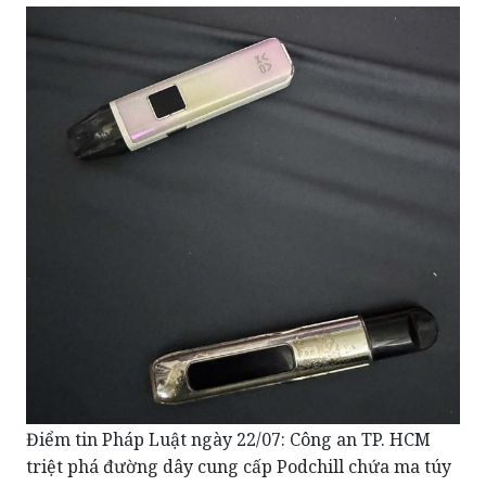
Điểm tin Pháp Luật ngày 22/07: Công an TP. HCM
triệt phá đường dây cung cấp Podchill chứa ma túy
Etomidate
Nghe