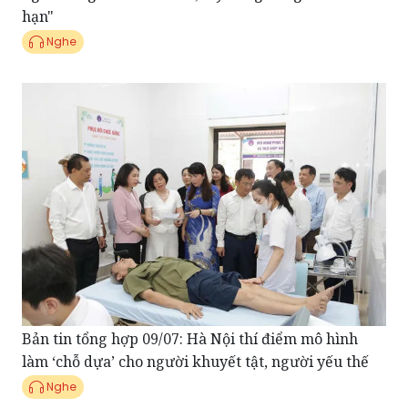
Bản tin tổng hợp 09/07: Hà Nội thí điểm mô hình
làm ‘chỗ dựa’ cho người khuyết tật, người yếu thế
Nghe