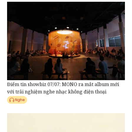
Điểm tin showbiz 07/07: MONO ra mắt album mới
với trải nghiệm nghe nhạc không điện thoại
Nghe