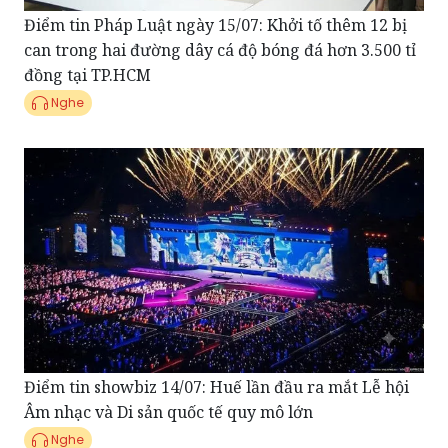
đồng tại TP.HCM
Nghe
Điểm tin showbiz 14/07: Huế lần đầu ra mắt Lễ hội
Âm nhạc và Di sản quốc tế quy mô lớn
Nghe