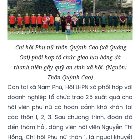
Chi hội Phụ nữ thôn Quỳnh Cao (xã Quảng
Oai) phối hợp tổ chức giao lưu bóng đá
thanh niên gây quỹ an sinh xã hội. (Nguồn:
Thôn Quỳnh Cao)
Còn tại xã Nam Phù, Hội LHPN xã phối hợp với
doanh nghiệp tổ chức trao 25 suất quà cho
hội viên phụ nữ có hoàn cảnh khó khăn tại
các thôn 1, 2, 3. Sau chương trình, đoàn đã
đến thăm hỏi, động viên hội viên Nguyễn Thị
Hồng, Chi hội Phụ nữ thôn 1, là người khuyết