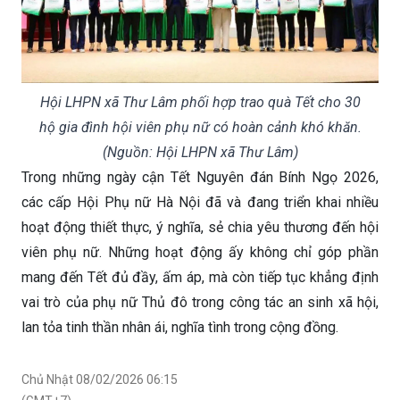
Hội LHPN xã Thư Lâm phối hợp trao quà Tết cho 30
hộ gia đình hội viên phụ nữ có hoàn cảnh khó khăn.
(Nguồn: Hội LHPN xã Thư Lâm)
Trong những ngày cận Tết Nguyên đán Bính Ngọ 2026,
các cấp Hội Phụ nữ Hà Nội đã và đang triển khai nhiều
hoạt động thiết thực, ý nghĩa, sẻ chia yêu thương đến hội
viên phụ nữ. Những hoạt động ấy không chỉ góp phần
mang đến Tết đủ đầy, ấm áp, mà còn tiếp tục khẳng định
vai trò của phụ nữ Thủ đô trong công tác an sinh xã hội,
lan tỏa tinh thần nhân ái, nghĩa tình trong cộng đồng.
Chủ Nhật 08/02/2026 06:15