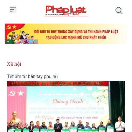
Trang chủ Tết ấm từ bàn tay phụ
Xã hội
Tết ấm từ bàn tay phụ nữ