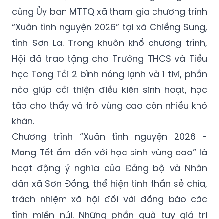
cùng Ủy ban MTTQ xã tham gia chương trình
“Xuân tình nguyện 2026” tại xã Chiềng Sung,
tỉnh Sơn La. Trong khuôn khổ chương trình,
Hội đã trao tặng cho Trường THCS và Tiểu
học Tong Tải 2 bình nóng lạnh và 1 tivi, phần
nào giúp cải thiện điều kiện sinh hoạt, học
tập cho thầy và trò vùng cao còn nhiều khó
khăn.
Chương trình “Xuân tình nguyện 2026 -
Mang Tết ấm đến với học sinh vùng cao” là
hoạt động ý nghĩa của Đảng bộ và Nhân
dân xã Sơn Đồng, thể hiện tinh thần sẻ chia,
trách nhiệm xã hội đối với đồng bào các
tỉnh miền núi. Những phần quà tuy giá trị