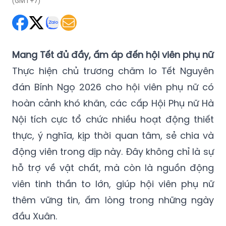
(GMT+7)
Mang Tết đủ đầy, ấm áp đến hội viên phụ nữ
Thực hiện chủ trương chăm lo Tết Nguyên
đán Bính Ngọ 2026 cho hội viên phụ nữ có
hoàn cảnh khó khăn, các cấp Hội Phụ nữ Hà
Nội tích cực tổ chức nhiều hoạt động thiết
thực, ý nghĩa, kịp thời quan tâm, sẻ chia và
động viên trong dịp này. Đây không chỉ là sự
hỗ trợ về vật chất, mà còn là nguồn động
viên tinh thần to lớn, giúp hội viên phụ nữ
thêm vững tin, ấm lòng trong những ngày
đầu Xuân.