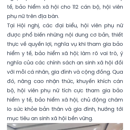
tế, bảo hiểm xã hội cho 112 cán bộ, hội viên
phụ nữ trên địa bàn.
Tại Hội nghị, các đại biểu, hội viên phụ nữ
được phổ biến những nội dung cơ bản, thiết
thực về quyền lợi, nghĩa vụ khi tham gia bảo
hiểm y tế, bảo hiểm xã hội; làm rõ vai trò, ý
nghĩa của các chính sách an sinh xã hội đối
với mỗi cá nhân, gia đình và cộng đồng. Qua
đó, nâng cao nhận thức, khuyến khích cán
bộ, hội viên phụ nữ tích cực tham gia bảo
hiểm y tế, bảo hiểm xã hội, chủ động chăm
lo sức khỏe bản thân và gia đình, hướng tới
mục tiêu an sinh xã hội bền vững.