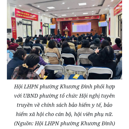
Hội LHPN phường Khương Đình phối hợp
với UBND phường tổ chức Hội nghị tuyên
truyền về chính sách bảo hiểm y tế, bảo
hiểm xã hội cho cán bộ, hội viên phụ nữ.
(Nguồn: Hội LHPN phường Khương Đình)