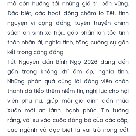
mà còn hướng tới những giá trị bền vững.
Đặc biệt, các hoạt động chăm lo Tết, tình
nguyện vì cộng đồng, tuyên truyền chính
sách an sinh xã hội… góp phần lan tỏa tinh
thần nhân ái, nghĩa tình, tăng cường sự gắn
kết trong cộng đồng.
Tết Nguyên đán Bính Ngọ 2026 đang đến
gần trong không khí ấm áp, nghĩa tình.
Những phần quà cùng lời động viên chân
thành đã tiếp thêm niềm tin, nghị lực cho hội
viên phụ nữ, giúp mỗi gia đình đón mùa
Xuân mới an lành, hạnh phúc. Tin tưởng
rằng, với sự vào cuộc đồng bộ của các cấp,
các ngành và đặc biệt là vai trò nòng cốt