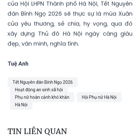
của Hội LHPN Thành phố Hà Nội, Tết Nguyên
đán Bính Ngọ 2026 sẽ thực sự là mùa Xuân
của yêu thương, sẻ chia, hy vọng, qua đó
xây dựng Thủ đô Hà Nội ngày càng giàu
đẹp, văn minh, nghĩa tình.
Tuệ Anh
Tết Nguyên đán Bính Ngọ 2026
Hoạt động an sinh xã hội
Phụ nữ hoàn cảnh khó khăn
Hội Phụ nữ Hà Nội
Hà Nội
TIN LIÊN QUAN