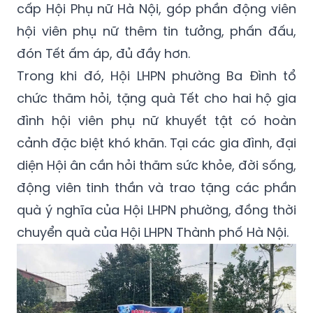
cấp Hội Phụ nữ Hà Nội, góp phần động viên
hội viên phụ nữ thêm tin tưởng, phấn đấu,
đón Tết ấm áp, đủ đầy hơn.
Trong khi đó, Hội LHPN phường Ba Đình tổ
chức thăm hỏi, tặng quà Tết cho hai hộ gia
đình hội viên phụ nữ khuyết tật có hoàn
cảnh đặc biệt khó khăn. Tại các gia đình, đại
diện Hội ân cần hỏi thăm sức khỏe, đời sống,
động viên tinh thần và trao tặng các phần
quà ý nghĩa của Hội LHPN phường, đồng thời
chuyển quà của Hội LHPN Thành phố Hà Nội.