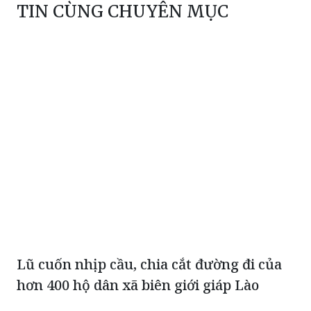
TIN CÙNG CHUYÊN MỤC
Lũ cuốn nhịp cầu, chia cắt đường đi của
hơn 400 hộ dân xã biên giới giáp Lào