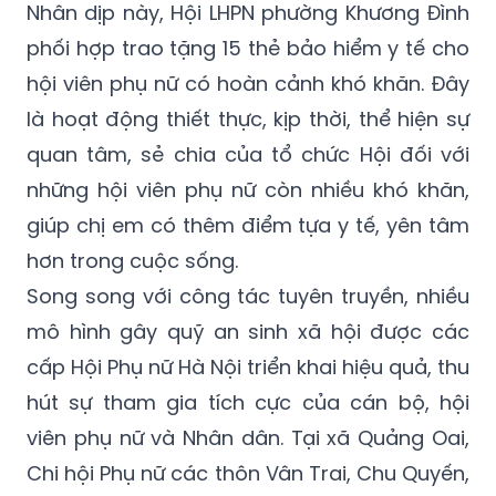
Nhân dịp này, Hội LHPN phường Khương Đình
phối hợp trao tặng 15 thẻ bảo hiểm y tế cho
hội viên phụ nữ có hoàn cảnh khó khăn. Đây
là hoạt động thiết thực, kịp thời, thể hiện sự
quan tâm, sẻ chia của tổ chức Hội đối với
những hội viên phụ nữ còn nhiều khó khăn,
giúp chị em có thêm điểm tựa y tế, yên tâm
hơn trong cuộc sống.
Song song với công tác tuyên truyền, nhiều
mô hình gây quỹ an sinh xã hội được các
cấp Hội Phụ nữ Hà Nội triển khai hiệu quả, thu
hút sự tham gia tích cực của cán bộ, hội
viên phụ nữ và Nhân dân. Tại xã Quảng Oai,
Chi hội Phụ nữ các thôn Vân Trai, Chu Quyến,