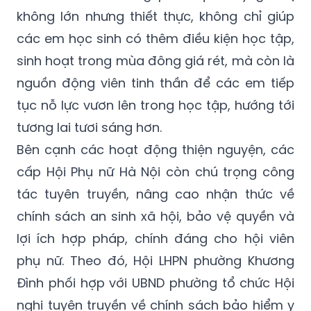
không lớn nhưng thiết thực, không chỉ giúp
các em học sinh có thêm điều kiện học tập,
sinh hoạt trong mùa đông giá rét, mà còn là
nguồn động viên tinh thần để các em tiếp
tục nỗ lực vươn lên trong học tập, hướng tới
tương lai tươi sáng hơn.
Bên cạnh các hoạt động thiện nguyện, các
cấp Hội Phụ nữ Hà Nội còn chú trọng công
tác tuyên truyền, nâng cao nhận thức về
chính sách an sinh xã hội, bảo vệ quyền và
lợi ích hợp pháp, chính đáng cho hội viên
phụ nữ. Theo đó, Hội LHPN phường Khương
Đình phối hợp với UBND phường tổ chức Hội
nghị tuyên truyền về chính sách bảo hiểm y