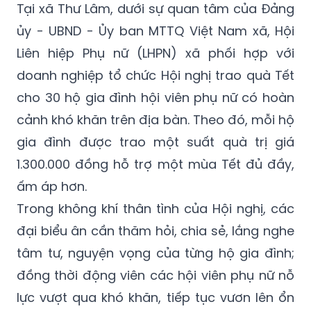
Tại xã Thư Lâm, dưới sự quan tâm của Đảng
ủy - UBND - Ủy ban MTTQ Việt Nam xã, Hội
Liên hiệp Phụ nữ (LHPN) xã phối hợp với
doanh nghiệp tổ chức Hội nghị trao quà Tết
cho 30 hộ gia đình hội viên phụ nữ có hoàn
cảnh khó khăn trên địa bàn. Theo đó, mỗi hộ
gia đình được trao một suất quà trị giá
1.300.000 đồng hỗ trợ một mùa Tết đủ đầy,
ấm áp hơn.
Trong không khí thân tình của Hội nghị, các
đại biểu ân cần thăm hỏi, chia sẻ, lắng nghe
tâm tư, nguyện vọng của từng hộ gia đình;
đồng thời động viên các hội viên phụ nữ nỗ
lực vượt qua khó khăn, tiếp tục vươn lên ổn