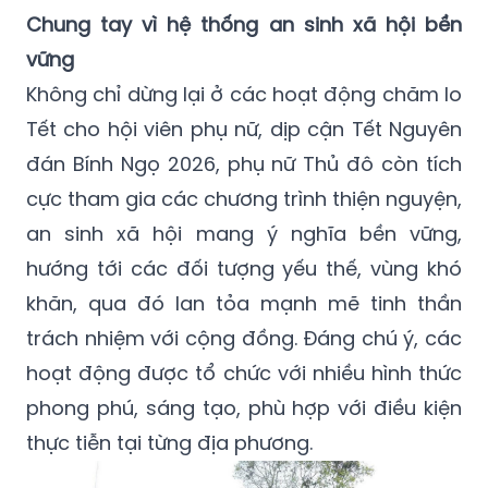
Chung tay vì hệ thống an sinh xã hội bền
vững
Không chỉ dừng lại ở các hoạt động chăm lo
Tết cho hội viên phụ nữ, dịp cận Tết Nguyên
đán Bính Ngọ 2026, phụ nữ Thủ đô còn tích
cực tham gia các chương trình thiện nguyện,
an sinh xã hội mang ý nghĩa bền vững,
hướng tới các đối tượng yếu thế, vùng khó
khăn, qua đó lan tỏa mạnh mẽ tinh thần
trách nhiệm với cộng đồng. Đáng chú ý, các
hoạt động được tổ chức với nhiều hình thức
phong phú, sáng tạo, phù hợp với điều kiện
thực tiễn tại từng địa phương.