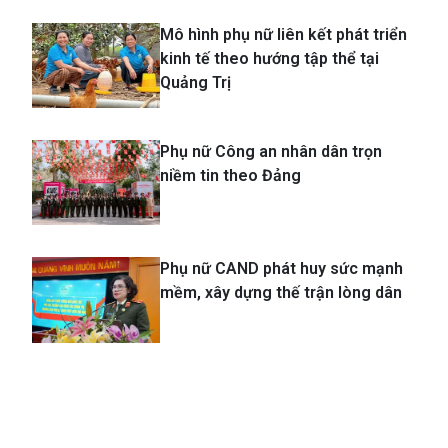
Mô hình phụ nữ liên kết phát triển
kinh tế theo hướng tập thể tại
Quảng Trị
Phụ nữ Công an nhân dân trọn
niềm tin theo Đảng
Phụ nữ CAND phát huy sức mạnh
mềm, xây dựng thế trận lòng dân