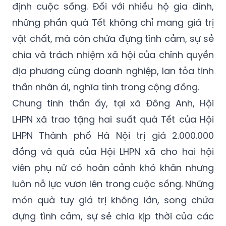
định cuộc sống. Đối với nhiều hộ gia đình,
những phần quà Tết không chỉ mang giá trị
vật chất, mà còn chứa đựng tình cảm, sự sẻ
chia và trách nhiệm xã hội của chính quyền
địa phương cùng doanh nghiệp, lan tỏa tinh
thần nhân ái, nghĩa tình trong cộng đồng.
Chung tinh thần ấy, tại xã Đông Anh, Hội
LHPN xã trao tặng hai suất quà Tết của Hội
LHPN Thành phố Hà Nội trị giá 2.000.000
đồng và quà của Hội LHPN xã cho hai hội
viên phụ nữ có hoàn cảnh khó khăn nhưng
luôn nỗ lực vươn lên trong cuộc sống. Những
món quà tuy giá trị không lớn, song chứa
đựng tình cảm, sự sẻ chia kịp thời của các