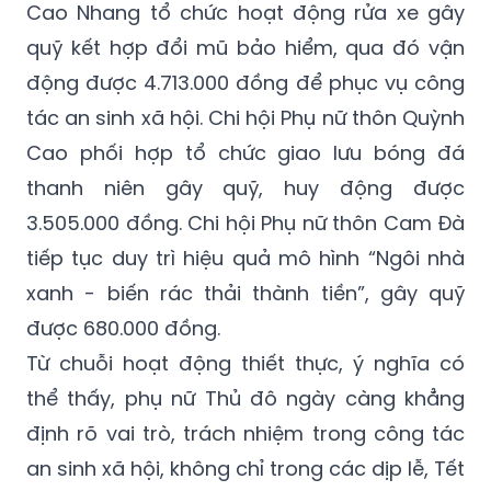
Cao Nhang tổ chức hoạt động rửa xe gây
quỹ kết hợp đổi mũ bảo hiểm, qua đó vận
động được 4.713.000 đồng để phục vụ công
tác an sinh xã hội. Chi hội Phụ nữ thôn Quỳnh
Cao phối hợp tổ chức giao lưu bóng đá
thanh niên gây quỹ, huy động được
3.505.000 đồng. Chi hội Phụ nữ thôn Cam Đà
tiếp tục duy trì hiệu quả mô hình “Ngôi nhà
xanh - biến rác thải thành tiền”, gây quỹ
được 680.000 đồng.
Từ chuỗi hoạt động thiết thực, ý nghĩa có
thể thấy, phụ nữ Thủ đô ngày càng khẳng
định rõ vai trò, trách nhiệm trong công tác
an sinh xã hội, không chỉ trong các dịp lễ, Tết