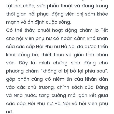
tật hai chân, vừa phẫu thuật và đang trong
thời gian hồi phục, động viên chị sớm khỏe
mạnh và ổn định cuộc sống.
Có thể thấy, chuỗi hoạt động chăm lo Tết
cho hội viên phụ nữ có hoàn cảnh khó khăn
của các cấp Hội Phụ nữ Hà Nội đã được triển
khai đồng bộ, thiết thực và giàu tính nhân
văn. Đây là minh chứng sinh động cho
phương châm “không ai bị bỏ lại phía sau”,
góp phần củng cố niềm tin của Nhân dân
vào các chủ trương, chính sách của Đảng
và Nhà nước, tăng cường mối gắn kết giữa
các cấp Hội Phụ nữ Hà Nội và hội viên phụ
nữ.