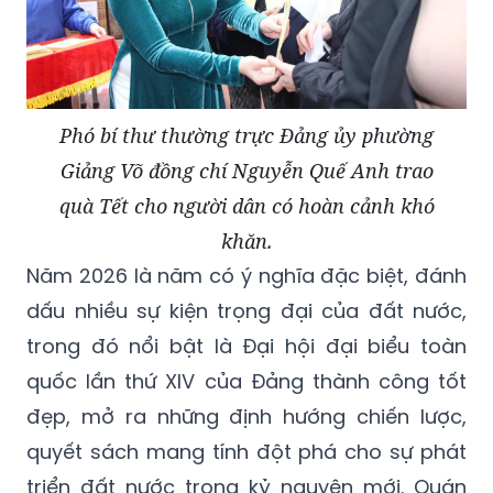
Phó bí thư thường trực Đảng ủy phường
Giảng Võ đồng chí Nguyễn Quế Anh trao
quà Tết cho người dân có hoàn cảnh khó
khăn.
Năm 2026 là năm có ý nghĩa đặc biệt, đánh
dấu nhiều sự kiện trọng đại của đất nước,
trong đó nổi bật là Đại hội đại biểu toàn
quốc lần thứ XIV của Đảng thành công tốt
đẹp, mở ra những định hướng chiến lược,
quyết sách mang tính đột phá cho sự phát
triển đất nước trong kỷ nguyên mới. Quán