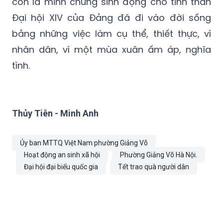
còn là minh chứng sinh động cho tinh thần
Đại hội XIV của Đảng đã đi vào đời sống
bằng những việc làm cụ thể, thiết thực, vì
nhân dân, vì một mùa xuân ấm áp, nghĩa
tình.
Thủy Tiên - Minh Anh
Ủy ban MTTQ Việt Nam phường Giảng Võ
Hoạt động an sinh xã hội
Phường Giảng Võ Hà Nội.
Đại hội đại biểu quốc gia
Tết trao quà người dân