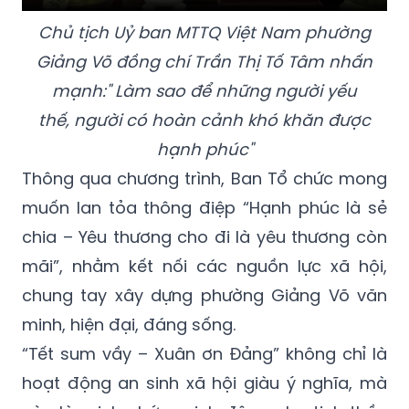
Chủ tịch Uỷ ban MTTQ Việt Nam phường
Giảng Võ đồng chí Trần Thị Tố Tâm nhấn
mạnh:" Làm sao để những người yếu
thế, người có hoàn cảnh khó khăn được
hạnh phúc"
Thông qua chương trình, Ban Tổ chức mong
muốn lan tỏa thông điệp “Hạnh phúc là sẻ
chia – Yêu thương cho đi là yêu thương còn
mãi”, nhằm kết nối các nguồn lực xã hội,
chung tay xây dựng phường Giảng Võ văn
minh, hiện đại, đáng sống.
“Tết sum vầy – Xuân ơn Đảng” không chỉ là
hoạt động an sinh xã hội giàu ý nghĩa, mà