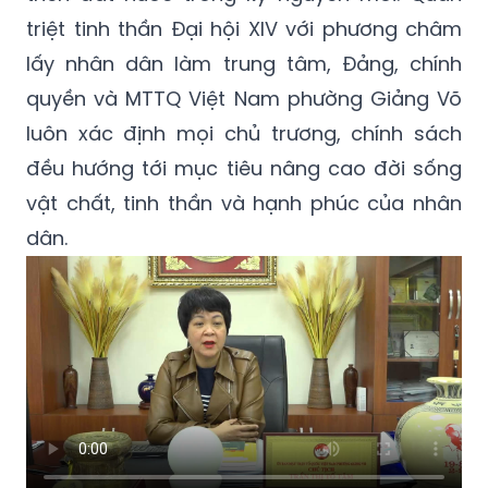
triệt tinh thần Đại hội XIV với phương châm
lấy nhân dân làm trung tâm, Đảng, chính
quyền và MTTQ Việt Nam phường Giảng Võ
luôn xác định mọi chủ trương, chính sách
đều hướng tới mục tiêu nâng cao đời sống
vật chất, tinh thần và hạnh phúc của nhân
dân.