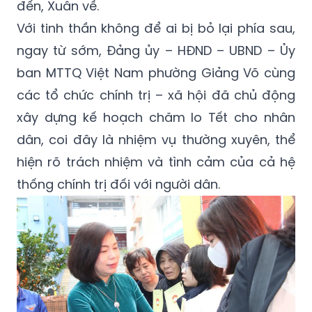
đến, Xuân về.
Với tinh thần không để ai bị bỏ lại phía sau,
ngay từ sớm, Đảng ủy – HĐND – UBND – Ủy
ban MTTQ Việt Nam phường Giảng Võ cùng
các tổ chức chính trị – xã hội đã chủ động
xây dựng kế hoạch chăm lo Tết cho nhân
dân, coi đây là nhiệm vụ thường xuyên, thể
hiện rõ trách nhiệm và tình cảm của cả hệ
thống chính trị đối với người dân.