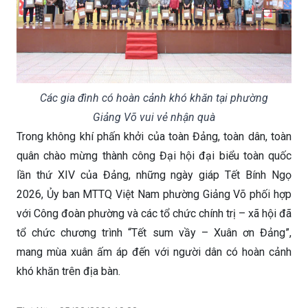
Các gia đình có hoàn cảnh khó khăn tại phường
Giảng Võ vui vẻ nhận quà
Trong không khí phấn khởi của toàn Đảng, toàn dân, toàn
quân chào mừng thành công Đại hội đại biểu toàn quốc
lần thứ XIV của Đảng, những ngày giáp Tết Bính Ngọ
2026, Ủy ban MTTQ Việt Nam phường Giảng Võ phối hợp
với Công đoàn phường và các tổ chức chính trị – xã hội đã
tổ chức chương trình “Tết sum vầy – Xuân ơn Đảng”,
mang mùa xuân ấm áp đến với người dân có hoàn cảnh
khó khăn trên địa bàn.