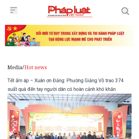
Trang chủ Tết ấm áp – Xuân ơn 
Media
Hot news
/
Tết ấm áp – Xuân ơn Đảng: Phường Giảng Võ trao 374
suất quà đến tay người dân có hoàn cảnh khó khăn