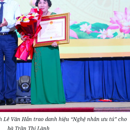
h Lê Văn Hẳn trao danh hiệu “Nghệ nhân ưu tú” cho
bà Trần Thị Lành