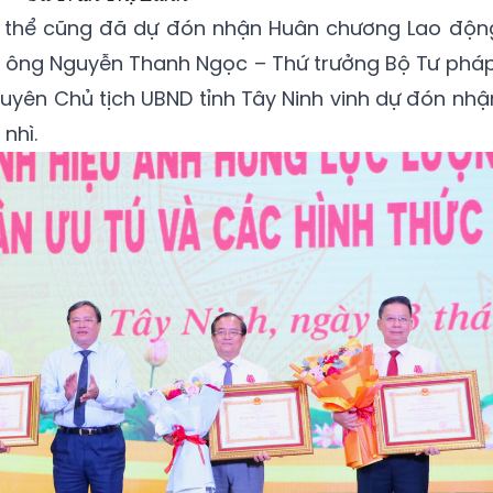
ập thể cũng đã dự đón nhận Huân chương Lao độn
, ông Nguyễn Thanh Ngọc – Thứ trưởng Bộ Tư pháp
guyên Chủ tịch UBND tỉnh Tây Ninh vinh dự đón nhậ
nhì.