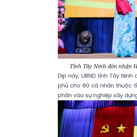
Tỉnh Tây Ninh đón nhận 
Dịp này, UBND tỉnh Tây Ninh
phủ cho 60 cá nhân thuộc tỉ
phần vào sự nghiệp xây dựng