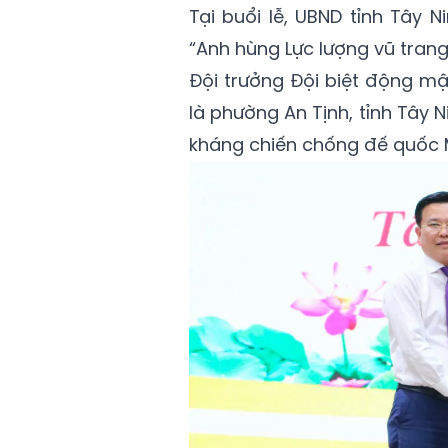
Tại buổi lễ, UBND tỉnh Tây
“Anh hùng Lực lượng vũ tran
Đội trưởng Đội biệt động mậ
là phường An Tịnh, tỉnh Tây 
kháng chiến chống đế quốc 