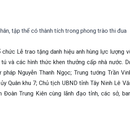
hân, tập thể có thành tích trong phong trào thi đua
ổ chức Lễ trao tặng danh hiệu anh hùng lực lượng v
u tú và các hình thức khen thưởng cấp nhà nước. D
ư pháp Nguyễn Thanh Ngọc; Trung tướng Trần Vin
 ủy Quân khu 7; Chủ tịch UBND tỉnh Tây Ninh Lê Vă
 Đoàn Trung Kiên cùng lãnh đạo tỉnh, các sở, ban