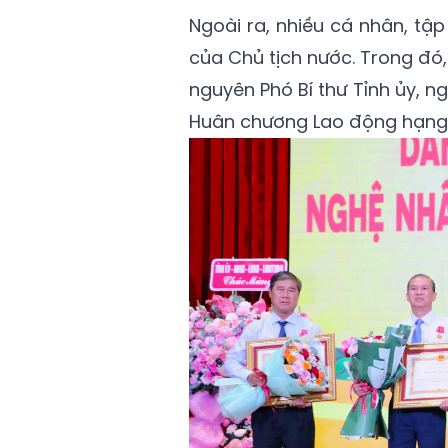
Ngoài ra, nhiều cá nhân, t
của Chủ tịch nước. Trong đó
nguyên Phó Bí thư Tỉnh ủy, n
Huân chương Lao động hạng 