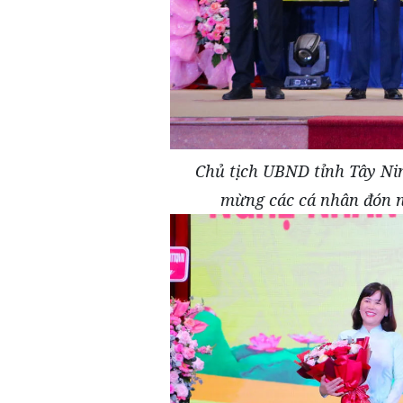
Chủ tịch UBND tỉnh Tây Ni
mừng các cá nhân đón 