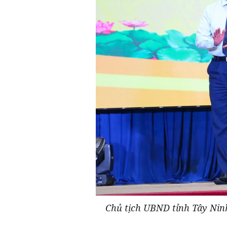
Chủ tịch UBND tỉnh Tây Nin