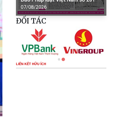
07/08/2026
ĐỐI TÁC
LIÊN KẾT HỮU ÍCH