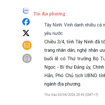
Tin địa phương
Tây Ninh: Vinh danh nhiều cá n
yêu nước
Chiều 3/4, tỉnh Tây Ninh đã t
trang nhân dân, nghệ nhân ư
buổi lễ có Thứ trưởng Bộ T
Ngọc - Bí thư Đảng ủy, Chính
Hẳn, Phó Chủ tịch UBND tỉnh
ngành địa phương.
Thứ Sáu 03/04/2026 20:45 (GMT+7)