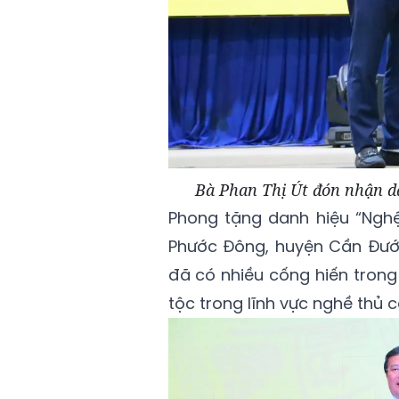
Bà Phan Thị Út đón nhận d
Phong tặng danh hiệu “Nghệ
Phước Đông, huyện Cần Đước,
đã có nhiều cống hiến trong 
tộc trong lĩnh vực nghề thủ 