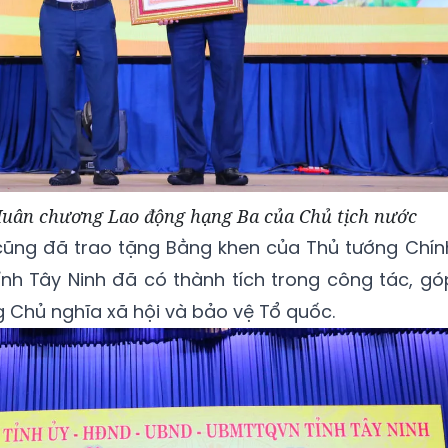
Huân chương Lao động hạng Ba của Chủ tịch nước
 cũng đã trao tặng Bằng khen của Thủ tướng Chín
nh Tây Ninh đã có thành tích trong công tác, gó
 Chủ nghĩa xã hội và bảo vệ Tổ quốc.