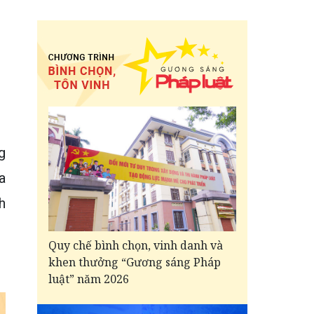
g
a
h
Quy chế bình chọn, vinh danh và
khen thưởng “Gương sáng Pháp
luật” năm 2026