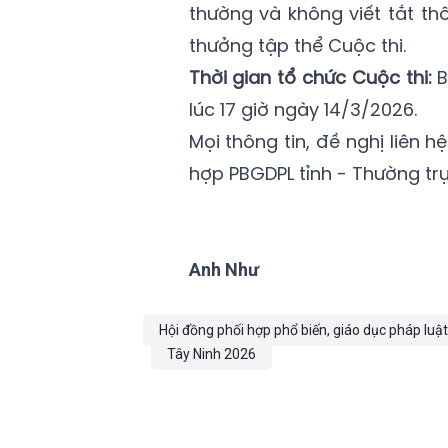
thường và không viết tắt th
thưởng tập thể Cuộc thi.
Thời gian tổ chức Cuộc thi:
B
lúc 17 giờ ngày 14/3/2026.
Mọi thông tin, đề nghị liên
hợp PBGDPL tỉnh - Thường trự
Anh Như
Hội đồng phối hợp phổ biến, giáo dục pháp luật
Tây Ninh 2026