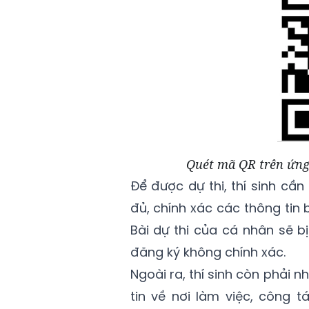
Quét mã QR trên ứng 
Để được dự thi, thí sinh cầ
đủ, chính xác các thông tin
Bài dự thi của cá nhân sẽ bị
đăng ký không chính xác.
Ngoài ra, thí sinh còn phải n
tin về nơi làm việc, công t