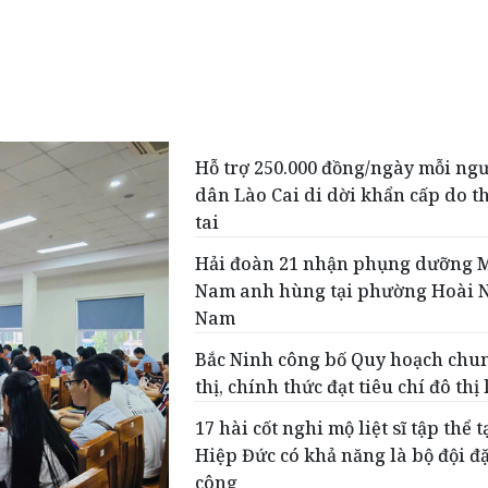
Hỗ trợ 250.000 đồng/ngày mỗi ng
dân Lào Cai di dời khẩn cấp do t
tai
Hải đoàn 21 nhận phụng dưỡng M
Nam anh hùng tại phường Hoài 
Nam
Bắc Ninh công bố Quy hoạch chu
thị, chính thức đạt tiêu chí đô thị 
17 hài cốt nghi mộ liệt sĩ tập thể t
Hiệp Đức có khả năng là bộ đội đ
công