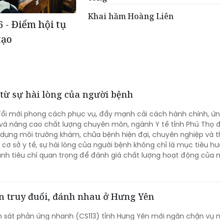
Khai hầm Hoàng Liên
 - Điểm hội tụ
tạo
 từ sự hài lòng của người bệnh
ổi mới phong cách phục vụ, đẩy mạnh cải cách hành chính, ứ
 và nâng cao chất lượng chuyên môn, ngành Y tế tỉnh Phú Thọ 
dựng môi trường khám, chữa bệnh hiện đại, chuyên nghiệp và 
u cơ sở y tế, sự hài lòng của người bệnh không chỉ là mục tiêu hư
nh tiêu chí quan trọng để đánh giá chất lượng hoạt động của 
n truy đuổi, đánh nhau ở Hưng Yên
h sát phản ứng nhanh (CS113) tỉnh Hưng Yên mới ngăn chặn vụ