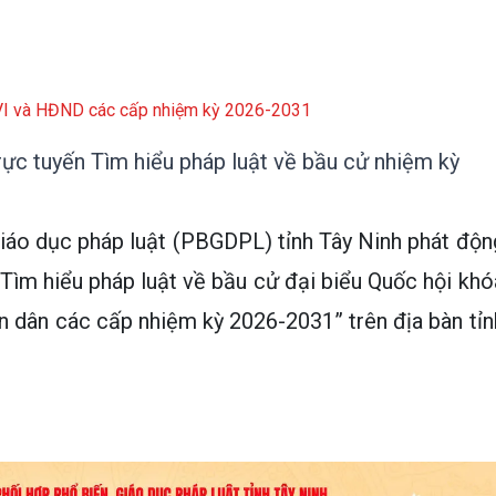
XVI và HĐND các cấp nhiệm kỳ 2026-2031
rực tuyến Tìm hiểu pháp luật về bầu cử nhiệm kỳ
giáo dục pháp luật (PBGDPL) tỉnh Tây Ninh phát độn
“Tìm hiểu pháp luật về bầu cử đại biểu Quốc hội khó
n dân các cấp nhiệm kỳ 2026-2031” trên địa bàn tỉn