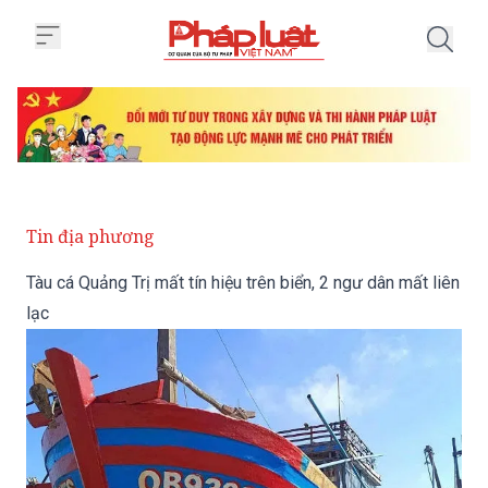
Trang chủ Tàu cá Quảng Trị mất tí
Tin địa phương
Tàu cá Quảng Trị mất tín hiệu trên biển, 2 ngư dân mất liên
lạc