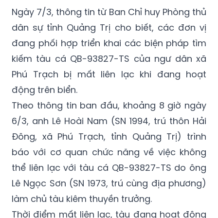
Ngày 7/3, thông tin từ Ban Chỉ huy Phòng thủ
dân sự tỉnh Quảng Trị cho biết, các đơn vị
đang phối hợp triển khai các biện pháp tìm
kiếm tàu cá QB-93827-TS của ngư dân xã
Phú Trạch bị mất liên lạc khi đang hoạt
động trên biển.
Theo thông tin ban đầu, khoảng 8 giờ ngày
6/3, anh Lê Hoài Nam (SN 1994, trú thôn Hải
Đông, xã Phú Trạch, tỉnh Quảng Trị) trình
báo với cơ quan chức năng về việc không
thể liên lạc với tàu cá QB-93827-TS do ông
Lê Ngọc Sơn (SN 1973, trú cùng địa phương)
làm chủ tàu kiêm thuyền trưởng.
Thời điểm mất liên lạc, tàu đang hoạt động