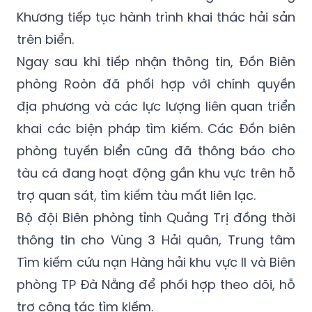
Khương tiếp tục hành trình khai thác hải sản
trên biển.
Ngay sau khi tiếp nhận thông tin, Đồn Biên
phòng Roòn đã phối hợp với chính quyền
địa phương và các lực lượng liên quan triển
khai các biện pháp tìm kiếm. Các Đồn biên
phòng tuyến biển cũng đã thông báo cho
tàu cá đang hoạt động gần khu vực trên hỗ
trợ quan sát, tìm kiếm tàu mất liên lạc.
Bộ đội Biên phòng tỉnh Quảng Trị đồng thời
thông tin cho Vùng 3 Hải quân, Trung tâm
Tìm kiếm cứu nạn Hàng hải khu vực II và Biên
phòng TP Đà Nẵng để phối hợp theo dõi, hỗ
trợ công tác tìm kiếm.