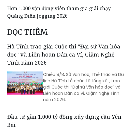
Hơn 1.000 vận động viên tham gia giải chạy
Quảng Điền Jogging 2026
ĐỌC THÊM
Hà Tĩnh trao giải Cuộc thi "Đại sứ Văn hóa
đọc" và Liên hoan Dân ca Ví, Giặm Nghệ
Tĩnh năm 2026
Chiều 8/8, Sở Văn hóa, Thể thao và Du
lịch Hà Tĩnh tổ chức Lễ tổng kết, trao
giải Cuộc thi “Đại sứ Văn hóa đọc” và
Liên hoan Dân ca Ví, Giặm Nghệ Tĩnh
năm 2026.
Đầu tư gần 1.000 tỷ đồng xây dựng cầu Yên
Bái