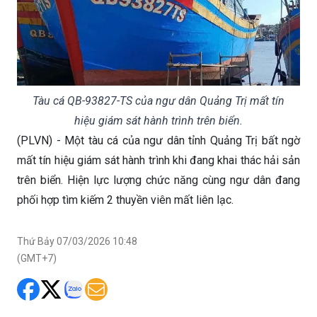
Tàu cá QB-93827-TS của ngư dân Quảng Trị mất tín
hiệu giám sát hành trình trên biển.
(PLVN) - Một tàu cá của ngư dân tỉnh Quảng Trị bất ngờ
mất tín hiệu giám sát hành trình khi đang khai thác hải sản
trên biển. Hiện lực lượng chức năng cùng ngư dân đang
phối hợp tìm kiếm 2 thuyền viên mất liên lạc.
Thứ Bảy 07/03/2026 10:48
(GMT+7)