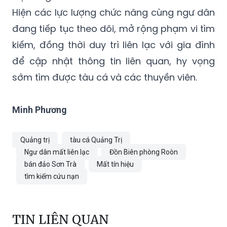
Hiện các lực lượng chức năng cùng ngư dân
đang tiếp tục theo dõi, mở rộng phạm vi tìm
kiếm, đồng thời duy trì liên lạc với gia đình
để cập nhật thông tin liên quan, hy vọng
sớm tìm được tàu cá và các thuyền viên.
Minh Phương
Quảng trị
tàu cá Quảng Trị
Ngư dân mất liên lạc
Đồn Biên phòng Roòn
bán đảo Sơn Trà
Mất tín hiệu
tìm kiếm cứu nạn
TIN LIÊN QUAN