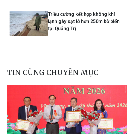
Triều cường kết hợp không khí
lạnh gây sạt lở hơn 250m bờ biển
tại Quảng Trị
TIN CÙNG CHUYÊN MỤC