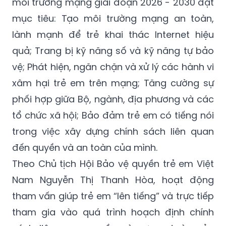
môi trường mạng giai đoạn 2026 - 2030 đặt
mục tiêu: Tạo môi trường mạng an toàn,
lành mạnh để trẻ khai thác Internet hiệu
quả; Trang bị kỹ năng số và kỹ năng tự bảo
vệ; Phát hiện, ngăn chặn và xử lý các hành vi
xâm hại trẻ em trên mạng; Tăng cường sự
phối hợp giữa Bộ, ngành, địa phương và các
tổ chức xã hội; Bảo đảm trẻ em có tiếng nói
trong việc xây dựng chính sách liên quan
đến quyền và an toàn của mình.
Theo Chủ tịch Hội Bảo vệ quyền trẻ em Việt
Nam Nguyễn Thị Thanh Hòa, hoạt động
tham vấn giúp trẻ em “lên tiếng” và trực tiếp
tham gia vào quá trình hoạch định chính