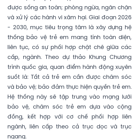
được sống an toàn; phòng ngừa, ngăn chặn
và xử lý các hành vi xâm hại. Giai đoạn 2026
- 2030, mục tiêu trọng tâm là xây dựng hệ
thống bảo vệ trẻ em mang tính toàn diện,
liên tục, có sự phối hợp chặt chẽ giữa các
cấp, ngành. Theo dự thảo Khung Chương
trình quốc gia, quan điểm hành động xuyên
suốt là: Tất cả trẻ em cần được chăm sóc
và bảo vệ; bảo đảm thực hiện quyền trẻ em.
Hệ thống này sẽ tập trung vào mạng lưới
bảo vệ, chăm sóc trẻ em dựa vào cộng
đồng, kết hợp với cơ chế phối hợp liên
ngành, liên cấp theo cả trục dọc và trục
ngang.