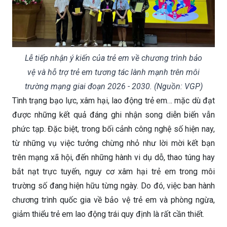
Lễ tiếp nhận ý kiến của trẻ em về chương trình bảo
vệ và hỗ trợ trẻ em tương tác lành mạnh trên môi
trường mạng giai đoạn 2026 - 2030. (Nguồn: VGP)
Tình trạng bạo lực, xâm hại, lao động trẻ em… mặc dù đạt
được những kết quả đáng ghi nhận song diễn biến vẫn
phức tạp. Đặc biệt, trong bối cảnh công nghệ số hiện nay,
từ những vụ việc tưởng chừng nhỏ như lời mời kết bạn
trên mạng xã hội, đến những hành vi dụ dỗ, thao túng hay
bắt nạt trực tuyến, nguy cơ xâm hại trẻ em trong môi
trường số đang hiện hữu từng ngày. Do đó, việc ban hành
chương trình quốc gia về bảo vệ trẻ em và phòng ngừa,
giảm thiểu trẻ em lao động trái quy định là rất cần thiết.