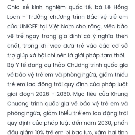
Chia sẻ kinh nghiệm quốc tế, bà Lê Hồng
Loan - Trưởng chương trình Bảo vệ trẻ em
của UNICEF tại Việt Nam cho rằng, việc bảo
vệ trẻ ngay trong gia đình có ý nghĩa then
chốt, trong khi việc đưa trẻ vào các cơ sở
trợ giúp xã hội chỉ nên là giải pháp tạm thời.
Bộ Y tế đang dự thảo Chương trình quốc gia
về bảo vệ trẻ em và phòng ngừa, giảm thiểu
trẻ em lao động trái quy định của pháp luật
giai đoạn 2026 - 2030. Mục tiêu của Khung
Chương trình quốc gia về bảo vệ trẻ em và
phòng ngừa, giảm thiểu trẻ em lao động trái
quy định của pháp luật đến năm 2030, phấn
đấu giảm 10% trẻ em bị bạo lực, xâm hại tình