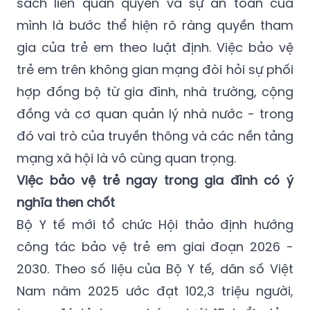
sách liên quan quyền và sự an toàn của
mình là bước thể hiện rõ ràng quyền tham
gia của trẻ em theo luật định. Việc bảo vệ
trẻ em trên không gian mạng đòi hỏi sự phối
hợp đồng bộ từ gia đình, nhà trường, cộng
đồng và cơ quan quản lý nhà nước - trong
đó vai trò của truyền thông và các nền tảng
mạng xã hội là vô cùng quan trọng.
Việc bảo vệ trẻ ngay trong gia đình có ý
nghĩa then chốt
Bộ Y tế mới tổ chức Hội thảo định hướng
công tác bảo vệ trẻ em giai đoạn 2026 -
2030. Theo số liệu của Bộ Y tế, dân số Việt
Nam năm 2025 ước đạt 102,3 triệu người,