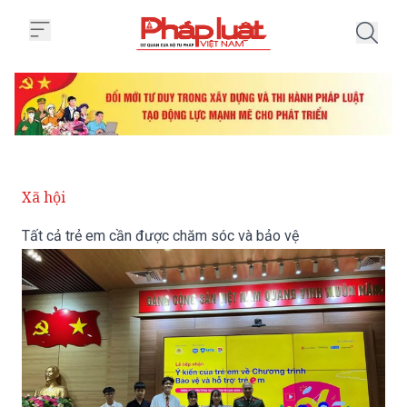
Trang chủ Tất cả trẻ em cần đư
Xã hội
Tất cả trẻ em cần được chăm sóc và bảo vệ