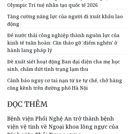
Olympic Trí tuệ nhân tạo quốc tế 2026
Tăng cường năng lực của người đi xuất khẩu lao
động
Để nước thải công nghiệp thành nguồn lực của
kinh tế tuần hoàn: Cần tháo gỡ 'điểm nghẽn' ở
hành lang pháp lý
Đề xuất siết hoạt động Ban đại diện cha mẹ học
sinh, chấm dứt tình trạng lạm thu
Cảnh báo nguy cơ tai nạn từ xe tự chế, chở hàng
cồng kềnh trên đường phố Hà Nội
ĐỌC THÊM
Bệnh viện Phổi Nghệ An trở thành bệnh
viện vệ tinh về Ngoại khoa lồng ngực của