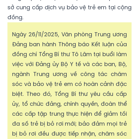
sở cung cấp dịch vụ bảo vệ trẻ em tại cộng
đồng.
Ngày 26/11/2025, Văn phòng Trung ương
Đảng ban hành Thông báo Kết luận của
đồng chí Tổng Bí thư Tô Lâm tại buổi làm
việc với Đảng ủy Bộ Y tế và các ban, Bộ,
ngành Trung ương về công tác chăm
sóc và bảo vệ trẻ em có hoàn cảnh đặc
biệt. Theo đó, Tổng Bí thư yêu cầu cấp
ủy, tổ chức đảng, chính quyền, đoàn thể
các cấp tập trung thực hiện để giảm tối
đa số trẻ bị bỏ rơi mới; bảo đảm mọi trẻ
bị bỏ rơi đều được tiếp nhận, chăm sóc