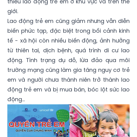
thiểu lao động trẻ em ở khu vực và trên thế
giới.
Lao động trẻ em cũng giảm nhưng vẫn diễn
biến phức tạp, đặc biệt trong bối cảnh kinh
tế - xã hội còn nhiều biến động, ảnh hưởng
từ thiên tai, dịch bệnh, quá trình di cư lao
động. Tình trạng dụ dỗ, lừa đảo qua môi
trường mạng cũng làm gia tăng nguy cơ trẻ
em và người chưa thành niên trở thành lao
động trẻ em và bị mua bán, bóc lột sức lao
động…