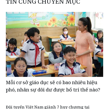
TIN CÙNG CHUYÊN MỤC
Mỗi cơ sở giáo dục sẽ có bao nhiêu hiệu
phó, nhân sự dôi dư được bố trí thế nào?
Đội tuyển Việt Nam giành 7 huy chương tại