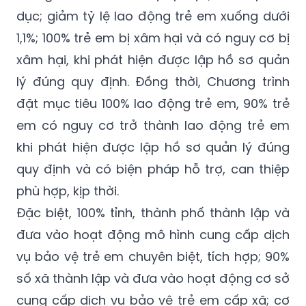
dục; giảm tỷ lệ lao động trẻ em xuống dưới
1,1%; 100% trẻ em bị xâm hại và có nguy cơ bị
xâm hại, khi phát hiện được lập hồ sơ quản
lý đúng quy định. Đồng thời, Chương trình
đặt mục tiêu 100% lao động trẻ em, 90% trẻ
em có nguy cơ trở thành lao động trẻ em
khi phát hiện được lập hồ sơ quản lý đúng
quy định và có biện pháp hỗ trợ, can thiệp
phù hợp, kịp thời.
Đặc biệt, 100% tỉnh, thành phố thành lập và
đưa vào hoạt động mô hình cung cấp dịch
vụ bảo vệ trẻ em chuyên biệt, tích hợp; 90%
số xã thành lập và đưa vào hoạt động cơ sở
cung cấp dịch vụ bảo vệ trẻ em cấp xã; cơ