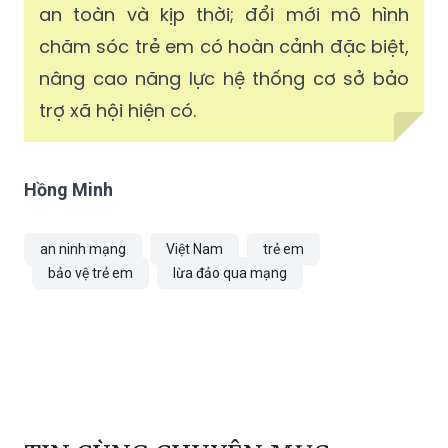
an toàn và kịp thời; đổi mới mô hình
chăm sóc trẻ em có hoàn cảnh đặc biệt,
nâng cao năng lực hệ thống cơ sở bảo
trợ xã hội hiện có.
Hồng Minh
an ninh mạng
Việt Nam
trẻ em
bảo vệ trẻ em
lừa đảo qua mạng