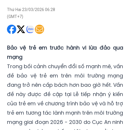
Thứ Hai 23/03/2026 06:28
(GMT+7)
Bảo vệ trẻ em trước hành vi lừa đảo qua
mạng
Trong bối cảnh chuyển đổi số mạnh mẽ, vấn
đề bảo vệ trẻ em trên môi trường mạng
đang trở nên cấp bách hơn bao giờ hết. Vấn
đề này được đề cập tại Lễ tiếp nhận ý kiến
của trẻ em về chương trình bảo vệ và hỗ trợ
trẻ em tương tác lành mạnh trên môi trường
mạng giai đoạn 2026 - 2030 do Cục An ninh