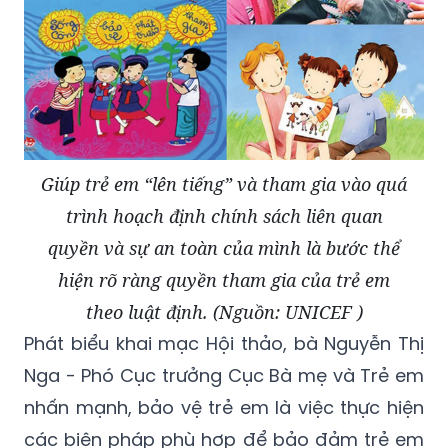
Giúp trẻ em “lên tiếng” và tham gia vào quá
trình hoạch định chính sách liên quan
quyền và sự an toàn của mình là bước thể
hiện rõ ràng quyền tham gia của trẻ em
theo luật định. (Nguồn: UNICEF )
Phát biểu khai mạc Hội thảo, bà Nguyễn Thị
Nga - Phó Cục trưởng Cục Bà mẹ và Trẻ em
nhấn mạnh, bảo vệ trẻ em là việc thực hiện
các biện pháp phù hợp để bảo đảm trẻ em