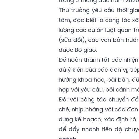
trong 6 tháng đầu năm 2026
Thứ trưởng yêu cầu thời gia
tâm, đặc biệt là công tác x
lượng các dự án luật quan trọ
(sửa đổi), các văn bản hướ
được Bộ giao.
Để hoàn thành tốt các nhiệm
đủ ý kiến của các đơn vị, ti
hướng khoa học, bài bản, đú
hợp với yêu cầu, bối cảnh mớ
Đối với công tác chuyển đổ
chẽ, nhịp nhàng với các đơn
dựng kế hoạch, xác định rõ đ
để đẩy nhanh tiến độ chuy