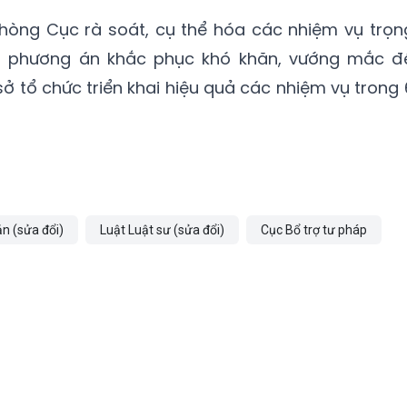
hòng Cục rà soát, cụ thể hóa các nhiệm vụ trọn
và phương án khắc phục khó khăn, vướng mắc đ
ở tổ chức triển khai hiệu quả các nhiệm vụ trong 
ản (sửa đổi)
Luật Luật sư (sửa đổi)
Cục Bổ trợ tư pháp