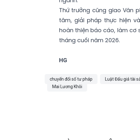
ngành.
Thứ trưởng cũng giao Văn p
tâm, giải pháp thực hiện 
hoàn thiện báo cáo, làm cơ s
tháng cuối năm 2026.
HG
chuyển đổi số tư pháp
Luật Đấu giá tài s
Mai Lương Khôi