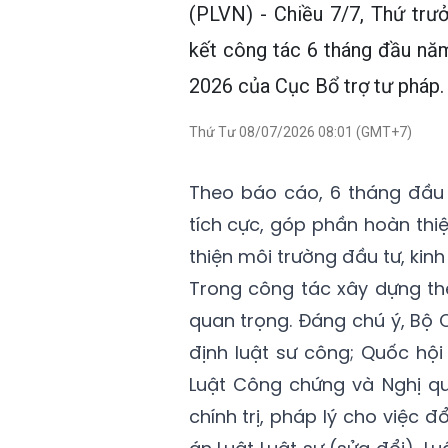
(PLVN) - Chiều 7/7, Thứ trư
kết công tác 6 tháng đầu năm
2026 của Cục Bổ trợ tư pháp.
Thứ Tư 08/07/2026 08:01 (GMT+7)
Theo báo cáo, 6 tháng đầu 
tích cực, góp phần hoàn thiệ
thiện môi trường đầu tư, kin
Trong công tác xây dựng t
quan trọng. Đáng chú ý, Bộ 
định luật sư công; Quốc hộ
Luật Công chứng và Nghị qu
chính trị, pháp lý cho việc 