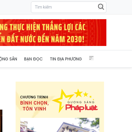
ỘNG SẢN
BẠN ĐỌC
TIN ĐỊA PHƯƠNG