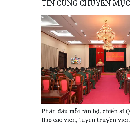
TIN CÙNG CHUYÊN MỤC
Phấn đấu mỗi cán bộ, chiến sĩ Q
Báo cáo viên, tuyên truyền viên