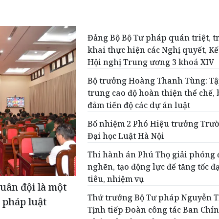
Đảng Bộ Bộ Tư pháp quán triệt, t
khai thực hiện các Nghị quyết, Kế
Hội nghị Trung ương 3 khoá XIV
Bộ trưởng Hoàng Thanh Tùng: T
trung cao độ hoàn thiện thể chế,
đảm tiến độ các dự án luật
Bổ nhiệm 2 Phó Hiệu trưởng Trư
Đại học Luật Hà Nội
Thi hành án Phú Thọ giải phóng
nghẽn, tạo động lực để tăng tốc đạ
tiêu, nhiệm vụ
uân đội là một
Thứ trưởng Bộ Tư pháp Nguyễn 
 pháp luật
Tịnh tiếp Đoàn công tác Ban Chí