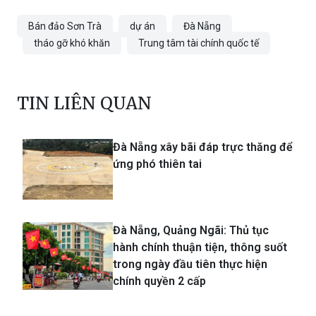
tháo gỡ khó khăn
Trung tâm tài chính quốc tế
TIN LIÊN QUAN
Đà Nẵng xây bãi đáp trực thăng để
ứng phó thiên tai
Đà Nẵng, Quảng Ngãi: Thủ tục
hành chính thuận tiện, thông suốt
trong ngày đầu tiên thực hiện
chính quyền 2 cấp
Mô hình container trưng bày sản
phẩm của Hoa Sen Home gây ấn