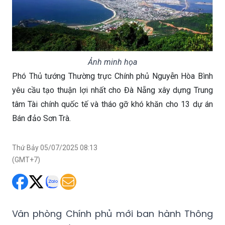
Ảnh minh họa
Phó Thủ tướng Thường trực Chính phủ Nguyễn Hòa Bình
yêu cầu tạo thuận lợi nhất cho Đà Nẵng xây dựng Trung
tâm Tài chính quốc tế và tháo gỡ khó khăn cho 13 dự án
Bán đảo Sơn Trà.
Thứ Bảy 05/07/2025 08:13
(GMT+7)
Văn phòng Chính phủ mới ban hành Thông
báo số 340/TB-VPCP kết luận của Phó Thủ
tướng Thường trực Chính phủ Nguyễn Hòa