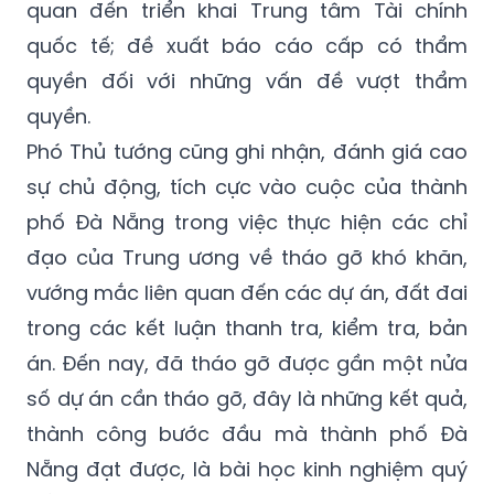
quyền đối với những vấn đề vượt thẩm
quyền.
Phó Thủ tướng cũng ghi nhận, đánh giá cao
sự chủ động, tích cực vào cuộc của thành
phố Đà Nẵng trong việc thực hiện các chỉ
đạo của Trung ương về tháo gỡ khó khăn,
vướng mắc liên quan đến các dự án, đất đai
trong các kết luận thanh tra, kiểm tra, bản
án. Đến nay, đã tháo gỡ được gần một nửa
số dự án cần tháo gỡ, đây là những kết quả,
thành công bước đầu mà thành phố Đà
Nẵng đạt được, là bài học kinh nghiệm quý
để nhân rộng ở các địa phương khác trên
cả nước.