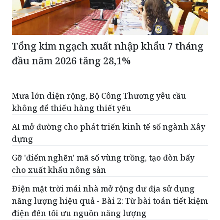
Tổng kim ngạch xuất nhập khẩu 7 tháng
đầu năm 2026 tăng 28,1%
Mưa lớn diện rộng, Bộ Công Thương yêu cầu
không để thiếu hàng thiết yếu
AI mở đường cho phát triển kinh tế số ngành Xây
dựng
Gỡ 'điểm nghẽn' mã số vùng trồng, tạo đòn bẩy
cho xuất khẩu nông sản
Điện mặt trời mái nhà mở rộng dư địa sử dụng
năng lượng hiệu quả - Bài 2: Từ bài toán tiết kiệm
điện đến tối ưu nguồn năng lượng
Bộ Tài chính siết chặt quy định quản lý hoạt động
kinh doanh dịch vụ thủ tục về thuế