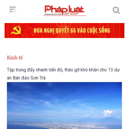
Trang chủ Tập trung đẩy nhanh t
Kinh tế
Tập trung đẩy nhanh tiến độ, tháo gỡ khó khăn cho 13 dự
án Bán đảo Sơn Trà