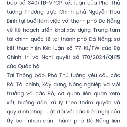
Bình tại buổi làm việc với thành phố Đà Nẵng
về Kế hoạch triển khai xây dựng Trung tâm
tài chính quốc tế tại thành phố Đà Nẵng; sơ
kết thực hiện Kết luận số 77-KL/TW của Bộ
Chính trị và Nghị quyết số 170/2024/QH15
của Quốc hội.
Tại Thông báo, Phó Thủ tướng yêu cầu các
Bộ: Tài chính, Xây dựng, Nông nghiệp và Môi
trường và các Bộ, cơ quan liên quan xem
xét, hướng dẫn, xử lý theo thẩm quyền và
quy định pháp luật đối với các kiến nghị của
Ủy ban nhân dân Thành phố Đà Nẵng liên
quan đến triển khai Trung tâm Tài chính
quốc tế; đề xuất báo cáo cấp có thẩm