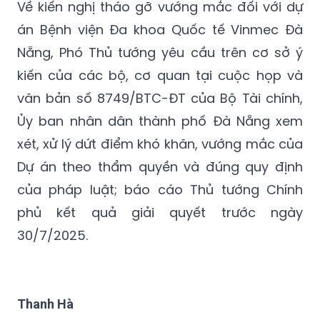
Nẵng, Phó Thủ tướng yêu cầu trên cơ sở ý
kiến của các bộ, cơ quan tại cuộc họp và
văn bản số 8749/BTC-ĐT của Bộ Tài chính,
Ủy ban nhân dân thành phố Đà Nẵng xem
xét, xử lý dứt điểm khó khăn, vướng mắc của
Dự án theo thẩm quyền và đúng quy định
của pháp luật; báo cáo Thủ tướng Chính
phủ kết quả giải quyết trước ngày
30/7/2025.
Thanh Hà
Bán đảo Sơn Trà
dự án
Đà Nẵng