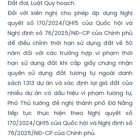
quyết số 170/2024/QH15 của Quốc hội và
Nghị định số 76/2025/NĐ-CP của Chính phủ
để điều chỉnh thời hạn sử dụng đất về 50
năm đối với các trường hợp vi phạm thời
hạn sử dụng đất khi cấp giấy chứng nhận
quyền sử dụng đất tương tự ngoài danh
sách 1.313 dự án và xác định lại giá đất của
nhiều dự án có dấu hiệu vi phạm tương tự,
Phó Thủ tướng đề nghị thành phố Đà Nẵng
tiếp tục thực hiện theo Nghị quyết số
170/2024/QH15 của Quốc hội và Nghị định số
76/2025/NĐ-CP của Chính phủ.
Về kiến nghị tháo gỡ vướng mắc đối với dự
án Bệnh viện Đa khoa Quốc tế Vinmec Đà