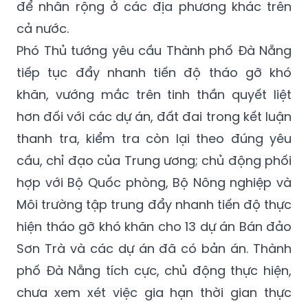
Phó Thủ tướng yêu cầu Thành phố Đà Nẵng
tiếp tục đẩy nhanh tiến độ tháo gỡ khó
khăn, vướng mắc trên tinh thần quyết liệt
hơn đối với các dự án, đất đai trong kết luận
thanh tra, kiểm tra còn lại theo đúng yêu
cầu, chỉ đạo của Trung ương; chủ động phối
hợp với Bộ Quốc phòng, Bộ Nông nghiệp và
Môi trường tập trung đẩy nhanh tiến độ thực
hiện tháo gỡ khó khăn cho 13 dự án Bán đảo
Sơn Trà và các dự án đã có bản án. Thành
phố Đà Nẵng tích cực, chủ động thực hiện,
chưa xem xét việc gia hạn thời gian thực
hiện.
Chính phủ sẽ sơ kết kết quả thực hiện Nghị