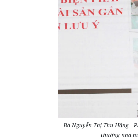
Bà Nguyễn Thị Thu Hằng - Ph
thường nhà nư