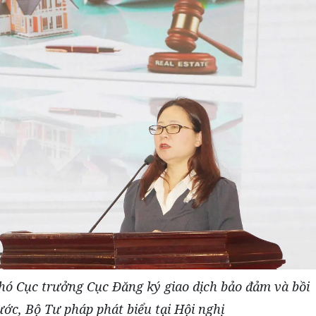
ó Cục trưởng Cục Đăng ký giao dịch bảo đảm và bồi
ớc, Bộ Tư pháp phát biểu tại Hội nghị