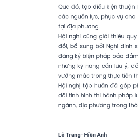
Qua đó, tạo điều kiện thuận 
các nguồn lực, phục vụ cho c
tại địa phương.
Hội nghị cũng giới thiệu q
đổi, bổ sung bởi Nghị định 
đăng ký biện pháp bảo đảm b
những kỹ năng cần lưu ý; đồ
vướng mắc trong thực tiễn th
Hội nghị tập huấn đã góp p
dõi tình hình thi hành pháp 
ngành, địa phương trong thời 
Lê Trang- Hiền Anh