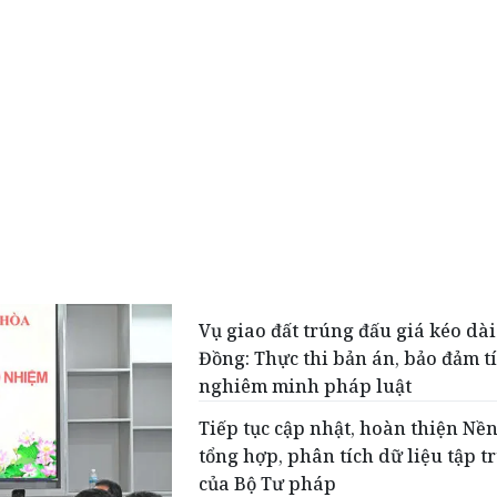
Vụ giao đất trúng đấu giá kéo dà
Đồng: Thực thi bản án, bảo đảm t
nghiêm minh pháp luật
Tiếp tục cập nhật, hoàn thiện Nề
tổng hợp, phân tích dữ liệu tập t
của Bộ Tư pháp