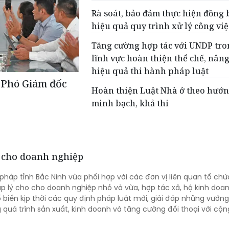
Rà soát, bảo đảm thực hiện đồng 
hiệu quả quy trình xử lý công việ
Tăng cường hợp tác với UNDP tro
lĩnh vực hoàn thiện thể chế, nân
hiệu quả thi hành pháp luật
 Phó Giám đốc
Hoàn thiện Luật Nhà ở theo hướ
minh bạch, khả thi
ý cho doanh nghiệp
 pháp tỉnh Bắc Ninh vừa phối hợp với các đơn vị liên quan tổ chứ
áp lý cho cho doanh nghiệp nhỏ và vừa, hợp tác xã, hộ kinh doan
biến kịp thời các quy định pháp luật mới, giải đáp những vướ
g quá trình sản xuất, kinh doanh và tăng cường đối thoại với cộ