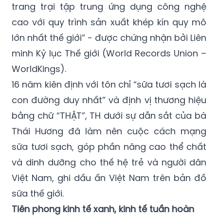
trang trại tập trung ứng dụng công nghệ
cao với quy trình sản xuất khép kín quy mô
lớn nhất thế giới” - được chứng nhận bởi Liên
minh Kỷ lục Thế giới (World Records Union –
WorldKings).
16 năm kiên định với tôn chỉ “sữa tươi sạch là
con đường duy nhất” và định vị thương hiệu
bằng chữ “THẬT”, TH dưới sự dẫn sắt của bà
Thái Hương đã làm nên cuộc cách mạng
sữa tươi sạch, góp phần nâng cao thể chất
và dinh dưỡng cho thế hệ trẻ và người dân
Việt Nam, ghi dấu ấn Việt Nam trên bản đồ
sữa thế giới.
Tiên phong kinh tế xanh, kinh tế tuần hoàn