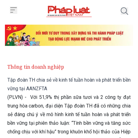
Trang chủ Tập đoàn TH chia sẻ v
Thông tin doanh nghiệp
Tập đoàn TH chia sẻ về kinh tế tuần hoàn và phát triển bền
vững tại AANZFTA
(PLVN) - Với 51,9% thị phần sữa tươi và 2 công ty đạt
trung hòa carbon, đại diện Tập đoàn TH đã có những chia
sẻ đáng chú ý về mô hình kinh tế tuần hoàn và phát triển
bền vững tại phiên thảo luận: “Tính bền vững và tăng sức
chống chịu với khí hậu” trong khuôn khổ hội thảo của Hiệp