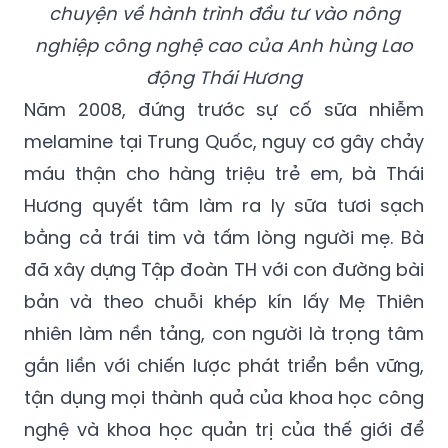
chuyện
về
hành trình đầu tư vào nông
nghiệp công nghệ cao của Anh hùng Lao
động Thái Hương
Năm 2008, đứng trước sự cố sữa nhiễm
melamine tại Trung Quốc, nguy cơ gây chảy
máu thận cho hàng triệu trẻ em, bà Thái
Hương quyết tâm làm ra ly sữa tươi sạch
bằng cả trái tim và tấm lòng người mẹ. Bà
đã xây dựng Tập đoàn TH với con đường bài
bản và theo chuỗi khép kín lấy Mẹ Thiên
nhiên làm nền tảng, con người là trọng tâm
gắn liền với chiến lược phát triển bền vững,
tận dụng mọi thành quả của khoa học công
nghệ và khoa học quản trị của thế giới để