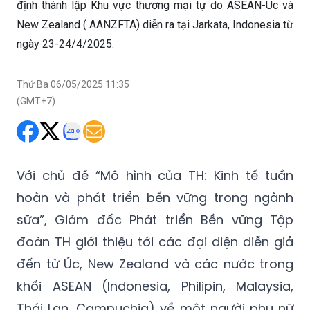
định thành lập Khu vực thương mại tự do ASEAN-Úc và
New Zealand ( AANZFTA) diễn ra tại Jarkata, Indonesia từ
ngày 23-24/4/2025.
Thứ Ba 06/05/2025 11:35
(GMT+7)
Với chủ đề “Mô hình của TH: Kinh tế tuần
hoàn và phát triển bền vững trong ngành
sữa”, Giám đốc Phát triển Bền vững Tập
đoàn TH giới thiệu tới các đại diện diễn giả
đến từ Úc, New Zealand và các nước trong
khối ASEAN (Indonesia, Philipin, Malaysia,
Thái Lan, Campuchia) về một người phụ nữ