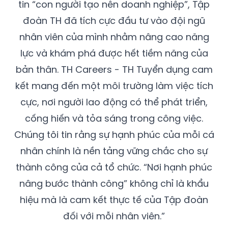
tin “con người tạo nên doanh nghiệp”, Tập
đoàn TH đã tích cực đầu tư vào đội ngũ
nhân viên của mình nhằm nâng cao năng
lực và khám phá được hết tiềm năng của
bản thân. TH Careers - TH Tuyển dụng cam
kết mang đến một môi trường làm việc tích
cực, nơi người lao động có thể phát triển,
cống hiến và tỏa sáng trong công việc.
Chúng tôi tin rằng sự hạnh phúc của mỗi cá
nhân chính là nền tảng vững chắc cho sự
thành công của cả tổ chức. “Nơi hạnh phúc
nâng bước thành công” không chỉ là khẩu
hiệu mà là cam kết thực tế của Tập đoàn
đối với mỗi nhân viên.”