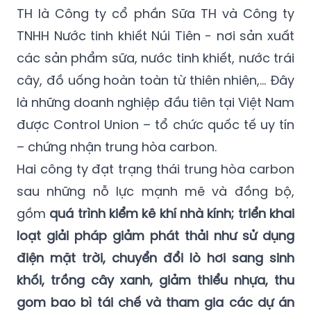
TH là Công ty cổ phần Sữa TH và Công ty
TNHH Nước tinh khiết Núi Tiên - nơi sản xuất
các sản phẩm sữa, nước tinh khiết, nước trái
cây, đồ uống hoàn toàn từ thiên nhiên,… Đây
là những doanh nghiệp đầu tiên tại Việt Nam
được Control Union – tổ chức quốc tế uy tín
– chứng nhận trung hòa carbon.
Hai công ty đạt trạng thái trung hòa carbon
sau những nỗ lực mạnh mẽ và đồng bộ,
gồm
quá trình kiểm kê khí nhà kính; triển khai
loạt giải pháp giảm phát thải như sử dụng
điện mặt trời, chuyển đổi lò hơi sang sinh
khối, trồng cây xanh, giảm thiểu nhựa, thu
gom bao bì tái chế và tham gia các dự án