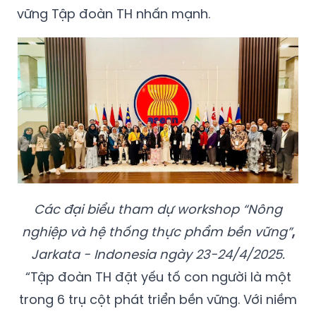
vững Tập đoàn TH nhấn mạnh.
Các đại biểu tham dự workshop “Nông
nghiệp và hệ thống thực phẩm bền vững”
,
Jarkata - Indonesia ngày 23-24/4/2025.
“Tập đoàn TH đặt yếu tố con người là một
trong 6 trụ cột phát triển bền vững. Với niềm