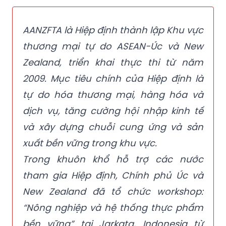
AANZFTA là Hiệp định thành lập Khu vực
thương mại tự do ASEAN-Úc và New
Zealand, triển khai thực thi từ năm
2009. Mục tiêu chính của Hiệp định là
tự do hóa thương mại, hàng hóa và
dịch vụ, tăng cường hội nhập kinh tế
và xây dựng chuỗi cung ứng và sản
xuất bền vững trong khu vực.
Trong khuôn khổ hỗ trợ các nước
tham gia Hiệp định, Chính phủ Úc và
New Zealand đã tổ chức workshop:
“Nông nghiệp và hệ thống thực phẩm
bền vững” tại Jarkata, Indonesia từ