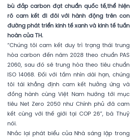
bù đắp carbon đạt chuẩn quốc tế,
thể hiện
rõ cam kết đi đôi với hành động trên
con
đường phát triển
kinh tế xanh và kinh tế tuần
hoàn
của TH.
“Chúng tôi cam kết duy trì trạng thái trung
hòa carbon đến năm 2028 theo chuẩn PAS
2060, sau đó sẽ trung hòa theo tiêu chuẩn
ISO 14068. Đối với tầm nhìn dài hạn, chúng
tôi tái khẳng định cam kết hưởng ứng và
đồng hành cùng Việt Nam hướng tới mục
tiêu Net Zero 2050 như Chính phủ đã cam
kết cùng với thế giới tại COP 26”, bà Thuỷ
nói.
Nhắc lại phát biểu của Nhà sáng lập trong