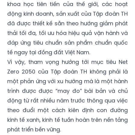
khoa học tiên tiến của thế giới, các hoạt
động kinh doanh, sản xuất của Tập đoàn TH
đã được thiết kế sẵn theo hướng giảm phát
thải tối đa, tối ưu hóa hiệu quả vận hành và
đáp ứng tiêu chuẩn sản phẩm chuẩn quốc
tế ngay tại đồng đất Việt Nam.
Vì vậy, tham vọng hướng tới mục tiêu Net
Zero 2050 của Tập đoàn TH không phải là
một phản ứng với xu hướng mà là một hành
trình được được “may đo” bài bản và chủ
động từ rất nhiều năm trước thông qua việc
theo đuổi một cách kiên định con đường
kinh tế xanh, kinh tế tuần hoàn trên nền tảng
phát triển bền vững.