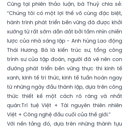
Cũng tại phiên thảo luận, bà Thuỷ chia sẻ:
“Chúng tôi có một lợi thế vô cùng đặc biệt,
hành trình phát triển bền vững đã được khởi
xướng từ rất sớm dẫn dắt bởi tầm nhìn chiến
lược của nhà sáng lập - Anh hùng Lao động
Thái Hương. Bà là kiến trúc sư, tổng công
trình sư của tập đoàn, người đã vẽ nên con
đường phát triển bền vững thực thi kinh tế
xanh, kinh tế tri thức, kinh tế tuần hoàn ngay
từ những ngày đầu thành lập, dựa trên công
thức thiết kế một cách rõ ràng và nhất
quán:Trí tuệ Việt + Tài nguyên thiên nhiên
Việt + Công nghệ đầu cuối của thế giới.”
Với nền tảng đó, dựa trên những thành tựu