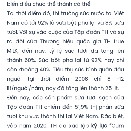
biến điều chưa thể thành có thể.
Tại thời điểm đó, thị trường sữa nước tại Việt
Nam có tới 92% là sữa bột pha lại và 8% sữa
tươi. Với sự vào cuộc của Tập đoàn TH và sự
ra đời của Thương hiệu quốc gia TH true
MILK, đến nay, tỷ lệ sữa tươi đã tăng lên
thành 60%. Sữa bột pha lại từ 92% nay chỉ
còn khoảng 40%. Tiêu thụ sữa bình quân đầu
người tại thời điểm 2008 chỉ 8 -12
lít/người/năm, nay đã tăng lên thành 25 lít.
Đến nay, các sản phẩm sữa tươi sạch của
Tập đoàn TH chiếm đến 51,9% thị phần sữa
tươi khu vực thành thị tại Việt Nam. Đặc biệt,
vào năm 2020, TH đã xác lập
k
ỷ lục “
Cụm