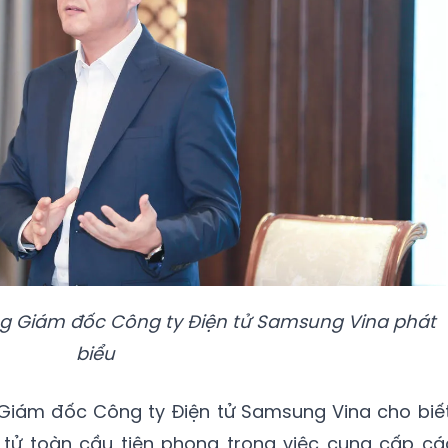
g Giám đốc Công ty Điện tử Samsung Vina phát
biểu
iám đốc Công ty Điện tử Samsung Vina cho biết
tử toàn cầu tiên phong trong việc cung cấp cá