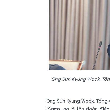
Ông Suh Kyung Wook, Tổn
Ông Suh Kyung Wook, Tổng G
“Samsung là tập đoàn điện 