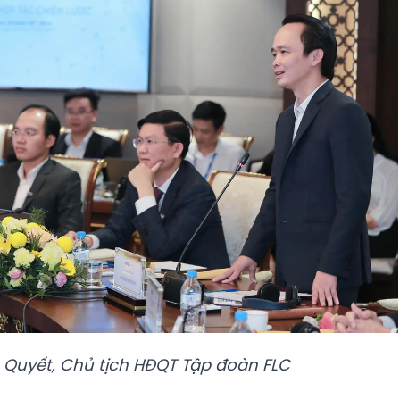
 Quyết, Chủ tịch HĐQT Tập đoàn FLC