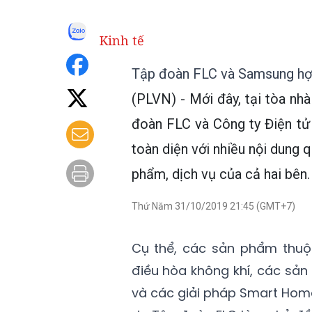
Kinh tế
Tập đoàn FLC và Samsung hợp 
(PLVN) - Mới đây, tại tòa n
đoàn FLC và Công ty Điện tử
toàn diện với nhiều nội dung q
phẩm, dịch vụ của cả hai bên.
Thứ Năm 31/10/2019 21:45 (GMT+7)
Cụ thể, các sản phẩm thuộ
điều hòa không khí, các sản
và các giải pháp Smart Hom