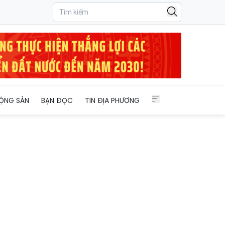
ỘNG SẢN
BẠN ĐỌC
TIN ĐỊA PHƯƠNG