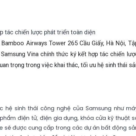
tác chiến lược phát triển toàn diện
hà Bamboo Airways Tower 265 Cầu Giấy, Hà Nội, Tậ
 Samsung Vina chính thức ký kết hợp tác chiến lượ
uan trọng trong việc khai thác, tối ưu hệ sinh thái sả
c hệ sinh thái công nghệ của Samsung như má
 phẩm điện tử, điện gia dụng, khóa cửa kỹ thuật s
e sẽ được cung cấp trong các dự án bất động sả