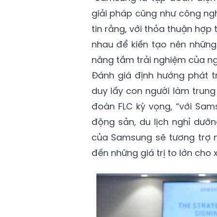
giải pháp cũng như công ng
tin rằng, với thỏa thuận hợp
nhau để kiến tạo nên những
nâng tầm trải nghiệm của ng
Đánh giá định hướng phát t
duy lấy con người làm trung
đoàn FLC kỳ vọng, “với Sams
động sản, du lịch nghỉ dưỡ
của Samsung sẽ tương trợ n
đến những giá trị to lớn cho x