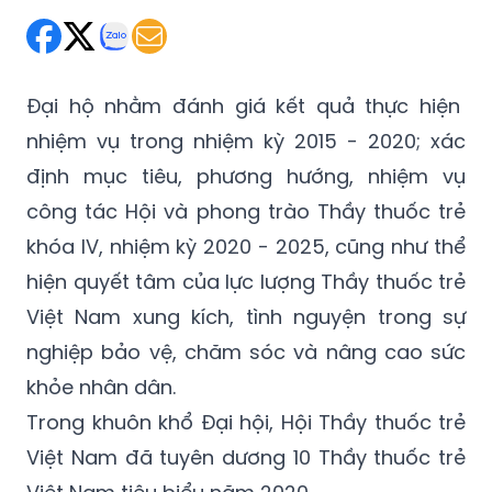
Đại hộ nhằm đánh giá kết quả thực hiện
nhiệm vụ trong nhiệm kỳ 2015 - 2020; xác
định mục tiêu, phương hướng, nhiệm vụ
công tác Hội và phong trào Thầy thuốc trẻ
khóa IV, nhiệm kỳ 2020 - 2025, cũng như thể
hiện quyết tâm của lực lượng Thầy thuốc trẻ
Việt Nam xung kích, tình nguyện trong sự
nghiệp bảo vệ, chăm sóc và nâng cao sức
khỏe nhân dân.
Trong khuôn khổ Đại hội, Hội Thầy thuốc trẻ
Việt Nam đã tuyên dương 10 Thầy thuốc trẻ
Việt Nam tiêu biểu năm 2020.
Trước đó, vào chiều 5/12, Ủy viên Bộ Chính