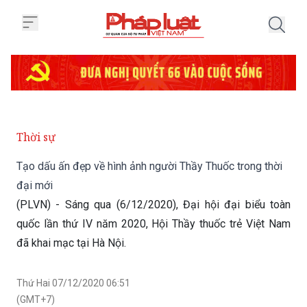
Trang chủ Tạo dấu ấn đẹp về hìn
Thời sự
Tạo dấu ấn đẹp về hình ảnh người Thầy Thuốc trong thời
đại mới
(PLVN) - Sáng qua (6/12/2020), Đại hội đại biểu toàn
quốc lần thứ IV năm 2020, Hội Thầy thuốc trẻ Việt Nam
đã khai mạc tại Hà Nội.
Thứ Hai 07/12/2020 06:51
(GMT+7)