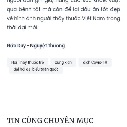
về hình ảnh người thầy thuốc Việt Nam trong
thời đại mới.
Đức Duy - Nguyệt thương
Hội Thầy thuốc trẻ
xung kích
dịch Covid-19
đại hội đại biểu toàn quốc
TIN CÙNG CHUYÊN MỤC