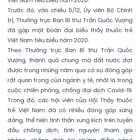
trị, Thường trực Ban Bí thư Trần Quốc Vượng
đã gặp mặt Đoàn đại biểu thầy thuốc trẻ
Việt Nam tiêu biểu năm 2020.
Theo Thường trực Ban Bí thư Trần Quốc
Vượng, thành quả chung mà đất nước đạt
được trong những năm qua có sự đóng góp
rất quan trọng của ngành y tế, nhất là trong
cuộc chiến phòng, chống đại dịch Covid-19.
Trong đó, các hội viên của Hội Thầy thuốc
trẻ Việt Nam đã có nhiều đóng góp xứng
đáng, thể hiện tinh thần xung kích trên tuyến
đầu chống dịch, tình nguyện tham gia
phòng, chống dịch tại những điểm nóng
cam go nhất.