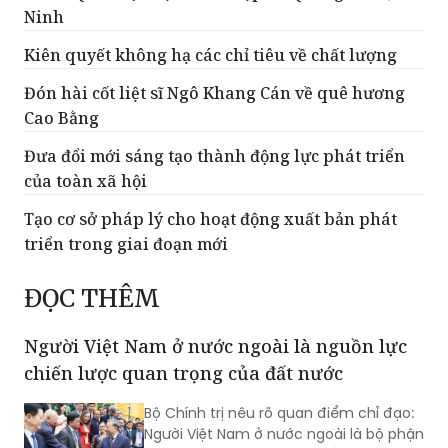
Kiên quyết không hạ các chỉ tiêu về chất lượng
Đón hài cốt liệt sĩ Ngô Khang Cán về quê hương
Cao Bằng
Đưa đổi mới sáng tạo thành động lực phát triển
của toàn xã hội
Tạo cơ sở pháp lý cho hoạt động xuất bản phát
triển trong giai đoạn mới
ĐỌC THÊM
Người Việt Nam ở nước ngoài là nguồn lực
chiến lược quan trọng của đất nước
Bộ Chính trị nêu rõ quan điểm chỉ đạo:
Người Việt Nam ở nước ngoài là bộ phận
không tách rời của cộng đồng các dân
tộc Việt Nam, là một trong những
nguồn lực chiến lược quan trọng, góp