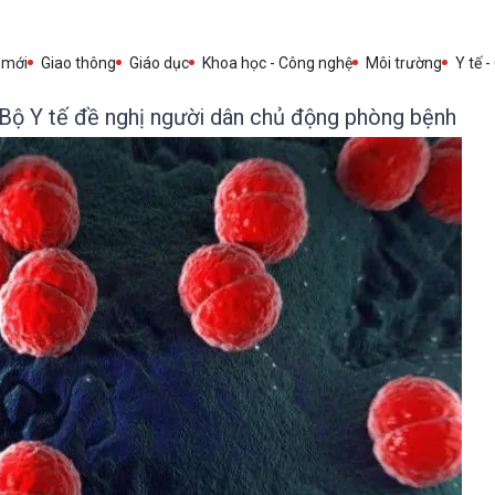
 mới
Giao thông
Giáo dục
Khoa học - Công nghệ
Môi trường
Y tế -
Bộ Y tế đề nghị người dân chủ động phòng bệnh