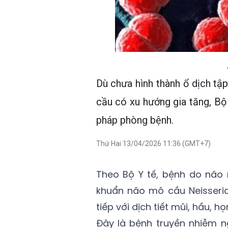
Dù chưa hình thành ổ dịch tậ
cầu có xu hướng gia tăng, Bộ
pháp phòng bệnh.
Thứ Hai 13/04/2026 11:36 (GMT+7)
Theo Bộ Y tế, bệnh do não 
khuẩn não mô cầu Neisseria 
tiếp với dịch tiết mũi, hầu,
Đây là bệnh truyền nhiễm n