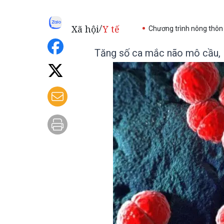
Xã hội
Y tế
/
Chương trình nông thôn
Tăng số ca mắc não mô cầu, 