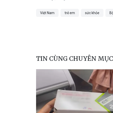
Việt Nam
trẻ em
sức khỏe
Bộ
TIN CÙNG CHUYÊN MỤC