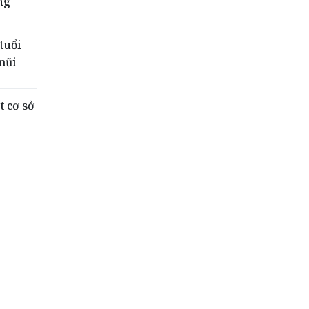
ng
tuổi
mũi
t cơ sở
n y
ng một
gành,
sư Vũ