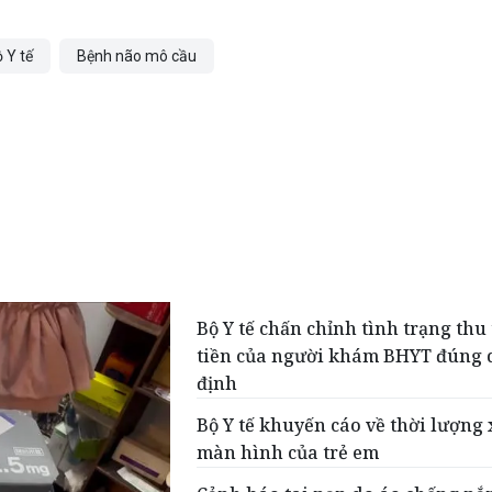
 Y tế
Bệnh não mô cầu
Bộ Y tế chấn chỉnh tình trạng thu
tiền của người khám BHYT đúng 
định
Bộ Y tế khuyến cáo về thời lượng
màn hình của trẻ em