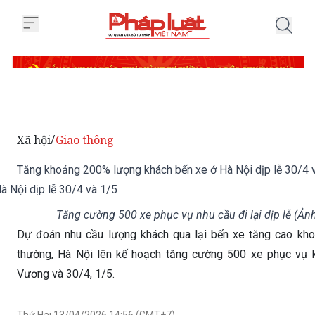
Trang chủ Tăng khoảng 200% lượ
Xã hội
Giao thông
/
Tăng khoảng 200% lượng khách bến xe ở Hà Nội dịp lễ 30/4 
Tăng cường 500 xe phục vụ nhu cầu đi lại dịp lễ (Ản
Dự đoán nhu cầu lượng khách qua lại bến xe tăng cao kh
thường, Hà Nội lên kế hoạch tăng cường 500 xe phục vụ k
Vương và 30/4, 1/5.