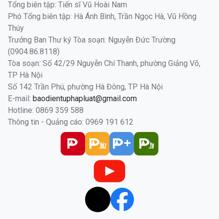
Tổng biên tập: Tiến sĩ Vũ Hoài Nam
Phó Tổng biên tập: Hà Ánh Bình, Trần Ngọc Hà, Vũ Hồng
Thúy
Trưởng Ban Thư ký Tòa soạn: Nguyễn Đức Trường
(0904.86.8118)
Tòa soạn: Số 42/29 Nguyễn Chí Thanh, phường Giảng Võ,
TP Hà Nội
Số 142 Trần Phú, phường Hà Đông, TP Hà Nội
E-mail:
baodientuphapluat@gmail.com
Hotline: 0869 359 588
Thông tin - Quảng cáo: 0969 191 612