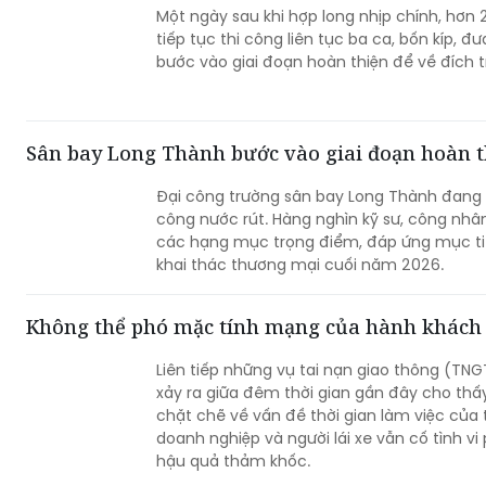
Một ngày sau khi hợp long nhịp chính, hơn 
tiếp tục thi công liên tục ba ca, bốn kíp, 
bước vào giai đoạn hoàn thiện để về đích 
Sân bay Long Thành bước vào giai đoạn hoàn t
Đại công trường sân bay Long Thành đang 
công nước rút. Hàng nghìn kỹ sư, công nhâ
các hạng mục trọng điểm, đáp ứng mục ti
khai thác thương mại cuối năm 2026.
Không thể phó mặc tính mạng của hành khách 
Liên tiếp những vụ tai nạn giao thông (TNG
xảy ra giữa đêm thời gian gần đây cho thấ
chặt chẽ về vấn đề thời gian làm việc của 
doanh nghiệp và người lái xe vẫn cố tình v
hậu quả thảm khốc.