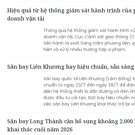
Hiệu quả từ hệ thống giám sát hành trình của 
doanh vận tải
Thông qua hệ thống giám sát hành trình củ
doanh vận tải, Cục Cảnh sát giao thông (
tiến hành rà soát hàng trăm phương tiện, q
hiện và xử lý nhiều trường hợp vi phạm.
Sân bay Liên Khương bay hiệu chuẩn, sẵn sàng 
Sân bay quốc tế Liên Khương (Lâm Đồng) b
chuẩn từ ngày 23/7 đến ngày 28/7 để đánh
diện hệ thống thiết bị dẫn đường và đèn tí
được đầu tư cải tạo. Đợt bay hiệu chuẩn 
việc sân bay Liên Khương khai thác trở lại v
Sân bay Long Thành cần bổ sung khoảng 2.000 
khai thác cuối năm 2026