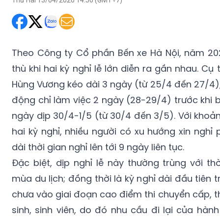
Thứ Hai 13/04/2026 14:56 (GMT+7)
Theo Công ty Cổ phần Bến xe Hà Nội, năm 20
thù khi hai kỳ nghỉ lễ lớn diễn ra gần nhau. Cụ 
Hùng Vương kéo dài 3 ngày (từ 25/4 đến 27/4),
động chỉ làm việc 2 ngày (28-29/4) trước khi 
ngày dịp 30/4-1/5 (từ 30/4 đến 3/5). Với kho
hai kỳ nghỉ, nhiều người có xu hướng xin ngh
dài thời gian nghỉ lên tới 9 ngày liên tục.
Đặc biệt, dịp nghỉ lễ này thường trùng với t
mùa du lịch; đồng thời là kỳ nghỉ dài đầu tiên
chưa vào giai đoạn cao điểm thi chuyển cấp, t
sinh, sinh viên, do đó nhu cầu đi lại của hà