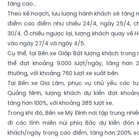
tăng cao…
Theo kế hoạch, lưu lượng hành khách sẽ tăng 
điểm cao điểm như chiều 24/4, ngày 25/4, c
30/4. Ở chiều ngược lại, lượng khách quay về H
vào ngày 27/4 và ngày 4/5.
Cụ thể, tại Bến xe Giáp Bát lượng khách tron
thể đạt khoảng 9.000 lượt/ngày, tăng hơn 
thường, với khoảng 760 lượt xe xuất bến.
Tại Bến xe Gia Lâm, phục vụ chủ yếu các tu
Quảng Ninh, lượng khách dự kiến đạt khoảng
tăng hơn 100%, với khoảng 385 lượt xe.
Trong khi đó, Bến xe Mỹ Đình nơi tập trung nhi
đi các tỉnh miền núi phía Bắc dự kiến đón k
khách/ngày trong cao điểm, tăng hơn 200% so