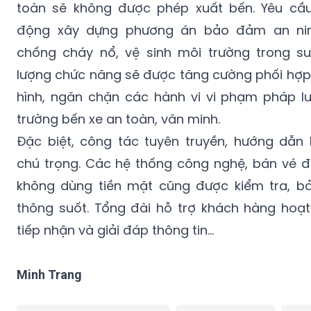
toàn sẽ không được phép xuất bến. Yêu cầ
động xây dựng phương án bảo đảm an ninh
chống cháy nổ, vệ sinh môi trường trong suố
lượng chức năng sẽ được tăng cường phối hợp 
hình, ngăn chặn các hành vi vi phạm pháp l
trường bến xe an toàn, văn minh.
Đặc biệt, công tác tuyên truyền, hướng dẫn
chú trọng. Các hệ thống công nghệ, bán vé đi
không dùng tiền mặt cũng được kiểm tra, 
thông suốt. Tổng đài hỗ trợ khách hàng hoạt
tiếp nhận và giải đáp thông tin…
Minh Trang