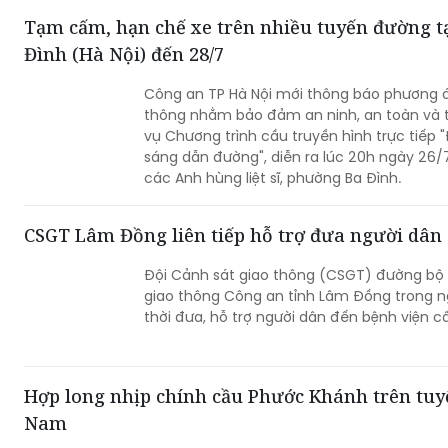
không cùng các đầu mối giao thông quan t
Tạm cấm, hạn chế xe trên nhiều tuyến đường t
Đình (Hà Nội) đến 28/7
Công an TP Hà Nội mới thông báo phương á
thông nhằm bảo đảm an ninh, an toàn và t
vụ Chương trình cầu truyền hình trực tiếp 
sáng dẫn đường", diễn ra lúc 20h ngày 26/
các Anh hùng liệt sĩ, phường Ba Đình.
CSGT Lâm Đồng liên tiếp hỗ trợ đưa người dân 
Đội Cảnh sát giao thông (CSGT) đường bộ 
giao thông Công an tỉnh Lâm Đồng trong ng
thời đưa, hỗ trợ người dân đến bệnh viện cấ
Hợp long nhịp chính cầu Phước Khánh trên tuyế
Nam