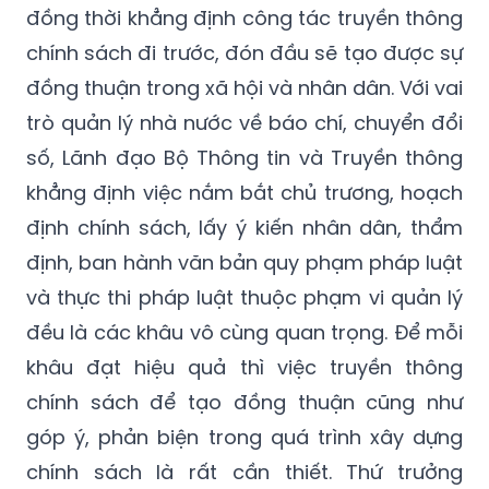
đồng thuận trong xã hội và nhân dân. Với vai
trò quản lý nhà nước về báo chí, chuyển đổi
số, Lãnh đạo Bộ Thông tin và Truyền thông
khẳng định việc nắm bắt chủ trương, hoạch
định chính sách, lấy ý kiến nhân dân, thẩm
định, ban hành văn bản quy phạm pháp luật
và thực thi pháp luật thuộc phạm vi quản lý
đều là các khâu vô cùng quan trọng. Để mỗi
khâu đạt hiệu quả thì việc truyền thông
chính sách để tạo đồng thuận cũng như
góp ý, phản biện trong quá trình xây dựng
chính sách là rất cần thiết. Thứ trưởng
Nguyễn Thanh Lâm cho rằng trong bối cảnh
nguồn lực hạn chế thì việc phối hợp giữa các