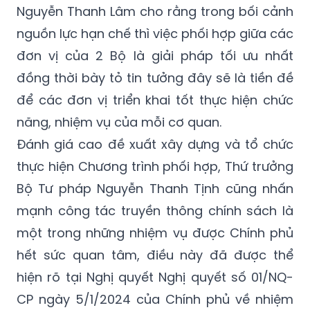
đơn vị của 2 Bộ là giải pháp tối ưu nhất
đồng thời bày tỏ tin tưởng đây sẽ là tiền đề
để các đơn vị triển khai tốt thực hiện chức
năng, nhiệm vụ của mỗi cơ quan.
Đánh giá cao đề xuất xây dựng và tổ chức
thực hiện Chương trình phối hợp, Thứ trưởng
Bộ Tư pháp Nguyễn Thanh Tịnh cũng nhấn
mạnh công tác truyền thông chính sách là
một trong những nhiệm vụ được Chính phủ
hết sức quan tâm, điều này đã được thể
hiện rõ tại Nghị quyết Nghị quyết số 01/NQ-
CP ngày 5/1/2024 của Chính phủ về nhiệm
vụ, giải pháp chủ yếu thực hiện Kế hoạch
phát triển kinh tế - xã hội và dự toán ngân