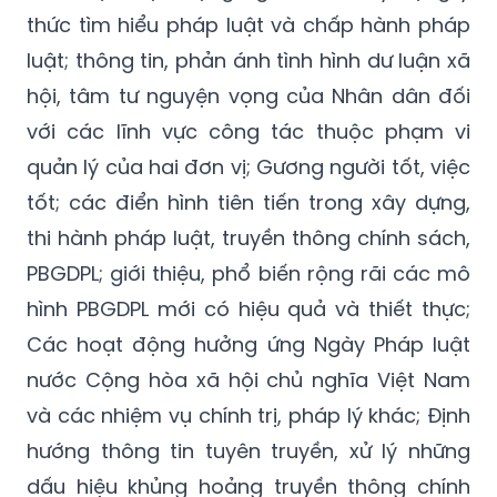
luật; thông tin, phản ánh tình hình dư luận xã
hội, tâm tư nguyện vọng của Nhân dân đối
với các lĩnh vực công tác thuộc phạm vi
quản lý của hai đơn vị; Gương người tốt, việc
tốt; các điển hình tiên tiến trong xây dựng,
thi hành pháp luật, truyền thông chính sách,
PBGDPL; giới thiệu, phổ biến rộng rãi các mô
hình PBGDPL mới có hiệu quả và thiết thực;
Các hoạt động hưởng ứng Ngày Pháp luật
nước Cộng hòa xã hội chủ nghĩa Việt Nam
và các nhiệm vụ chính trị, pháp lý khác; Định
hướng thông tin tuyên truyền, xử lý những
dấu hiệu khủng hoảng truyền thông chính
sách.