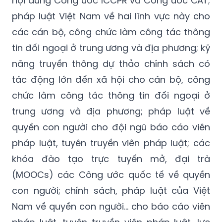
các cán bộ, công chức làm công tác thông
tin đối ngoại ở trung ương và địa phương; kỹ
năng truyền thông dự thảo chính sách có
tác động lớn đến xã hội cho cán bộ, công
chức làm công tác thông tin đối ngoại ở
trung ương và địa phương; pháp luật về
quyền con người cho đội ngũ báo cáo viên
pháp luật, tuyên truyền viên pháp luật; các
khóa đào tạo trực tuyến mở, đại trà
(MOOCs) các Công ước quốc tế về quyền
con người; chính sách, pháp luật của Việt
Nam về quyền con người… cho báo cáo viên
pháp luật, tuyên truyền viên pháp luật, lực
lượng làm công tác truyền thông.