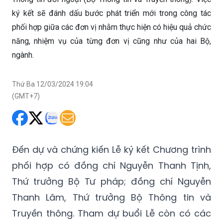
phối hợp giữa các đơn vị nhằm thực hiện có hiệu quả chức
năng, nhiệm vụ của từng đơn vị cũng như của hai Bộ,
ngành.
Thứ Ba 12/03/2024 19:04
(GMT+7)
Đến dự và chứng kiến Lễ ký kết Chương trình
phối hợp có đồng chí Nguyễn Thanh Tịnh,
Thứ trưởng Bộ Tư pháp; đồng chí Nguyễn
Thanh Lâm, Thứ trưởng Bộ Thông tin và
Truyền thông. Tham dự buổi Lễ còn có các
đại biểu là đại diện Lãnh đạo các đơn vị
chức năng của Ban Tuyên giáo Trung ương,