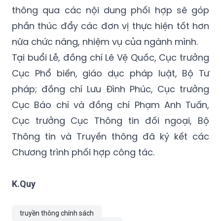
phần thúc đẩy các đơn vị thực hiện tốt hơn
nữa chức năng, nhiệm vụ của ngành mình.
Tại buổi Lễ, đồng chí Lê Vệ Quốc, Cục trưởng
Cục Phổ biến, giáo dục pháp luật, Bộ Tư
pháp; đồng chí Lưu Đình Phúc, Cục trưởng
Cục Báo chí và đồng chí Phạm Anh Tuấn,
Cục trưởng Cục Thông tin đối ngoại, Bộ
Thông tin và Truyền thông đã ký kết các
Chương trình phối hợp công tác.
K.Quy
truyền thông chính sách
Bộ Thông tin và Truyền thông
Phổ biến giáo dục pháp luật
phối hợp