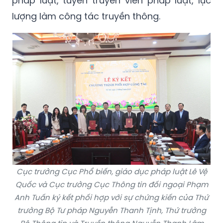
Cục trưởng Cục Phổ biến, giáo dục pháp luật Lê Vệ
Quốc và Cục trưởng Cục Thông tin đối ngoại Phạm
Anh Tuấn ký kết phối hợp với sự chứng kiến của Thứ
trưởng Bộ Tư pháp Nguyễn Thanh Tịnh, Thứ trưởng
Bộ Thông tin và Truyền thông Nguyễn Thanh Lâm
cùng đại diện một số đơn vị.