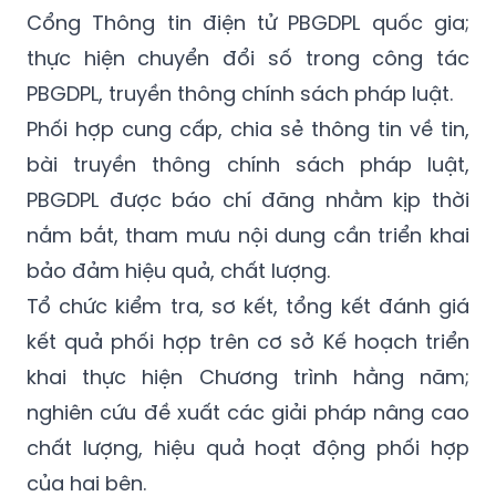
thực hiện chuyển đổi số trong công tác
PBGDPL, truyền thông chính sách pháp luật.
Phối hợp cung cấp, chia sẻ thông tin về tin,
bài truyền thông chính sách pháp luật,
PBGDPL được báo chí đăng nhằm kịp thời
nắm bắt, tham mưu nội dung cần triển khai
bảo đảm hiệu quả, chất lượng.
Tổ chức kiểm tra, sơ kết, tổng kết đánh giá
kết quả phối hợp trên cơ sở Kế hoạch triển
khai thực hiện Chương trình hằng năm;
nghiên cứu đề xuất các giải pháp nâng cao
chất lượng, hiệu quả hoạt động phối hợp
của hai bên.