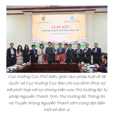
Cục trưởng Cục Phổ biến, giáo dục pháp luật Lê Vệ
Quốc và Cục trưởng Cục Báo chí Lưu Đình Phúc ký
kết phối hợp với sự chứng kiến của Thứ trưởng Bộ Tư
pháp Nguyễn Thanh Tịnh, Thứ trưởng Bộ Thông tin
và Truyền thông Nguyễn Thanh Lâm cùng đại diện
một số đơn vị.
Cũng tại buổi Lễ, Cục Phổ biến, giáo dục