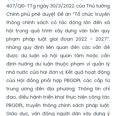
Chính phủ phê duyệt Đề án “Tổ chức truyền
thông chính sách có tác động lớn đến xã
hội trong quá trình xây dựng văn bản quy
phạm pháp luật giai đoạn 2022 – 2027”;
những quy định liên quan đến các vấn đề
được dư luận xã hội quan tâm hoặc cần
định hướng dư luận thuộc phạm vi quản lý
nhà nước của hai đơn vị; Kết quả hoạt động
của Hội đồng phối hợp PBGDPL các cấp từ
trung ương đến địa phương; Thông tin chỉ
đạo, điều hành triển khai thực hiện công tác
PBGDPL, truyền thông chính sách pháp luật;
Giáo dục, vận động người dân xây dựng ý
thức tìm hiểu pháp luật và chấp hành pháp