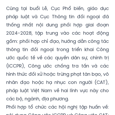
pháp luật và Cục Thông tin đối ngoại đã
thống nhất nội dung phối hợp giai đoạn
2024-2028, tập trung vào các hoạt động
gồm: phối hợp chỉ đạo, hướng dẫn công tác
thông tin đối ngoại trong triển khai Công
ước quốc tế về các quyền dân sự, chính trị
(ICCPR), Công ước chống tra tấn và các
hình thức đối xử hoặc trừng phạt tàn bạo, vô
nhân đạo hoặc hạ nhục con người (CAT),
pháp luật Việt Nam về hai lĩnh vực này cho
các bộ, ngành, địa phương.
Phối hợp tổ chức các hội nghị tập huấn về:
nội dung Công ước ICCPR và Công ước CAT;
pháp luật Việt Nam về hai lĩnh vực này cho