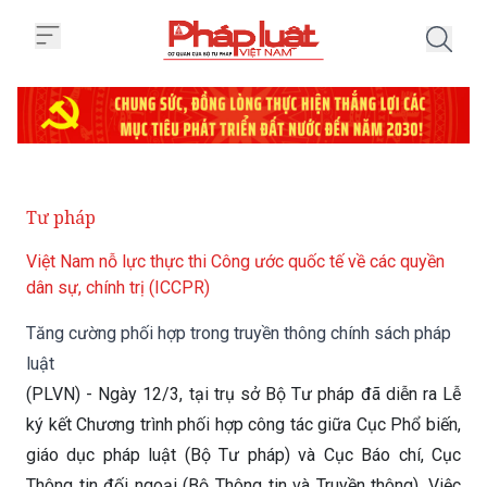
Trang chủ Tăng cường phối hợp t
Tư pháp
Việt Nam nỗ lực thực thi Công ước quốc tế về các quyền
dân sự, chính trị (ICCPR)
Tăng cường phối hợp trong truyền thông chính sách pháp
luật
(PLVN) - Ngày 12/3, tại trụ sở Bộ Tư pháp đã diễn ra Lễ
ký kết Chương trình phối hợp công tác giữa Cục Phổ biến,
giáo dục pháp luật (Bộ Tư pháp) và Cục Báo chí, Cục
Thông tin đối ngoại (Bộ Thông tin và Truyền thông). Việc
ký kết sẽ đánh dấu bước phát triển mới trong công tác