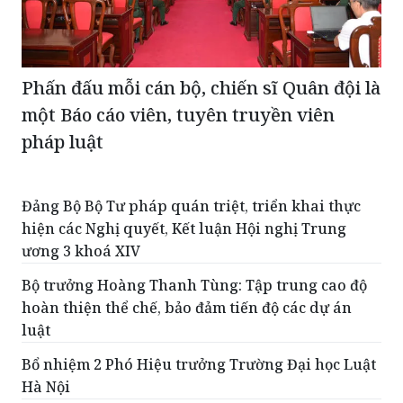
Phấn đấu mỗi cán bộ, chiến sĩ Quân đội là
một Báo cáo viên, tuyên truyền viên
pháp luật
Đảng Bộ Bộ Tư pháp quán triệt, triển khai thực
hiện các Nghị quyết, Kết luận Hội nghị Trung
ương 3 khoá XIV
Bộ trưởng Hoàng Thanh Tùng: Tập trung cao độ
hoàn thiện thể chế, bảo đảm tiến độ các dự án
luật
Bổ nhiệm 2 Phó Hiệu trưởng Trường Đại học Luật
Hà Nội
Thi hành án Phú Thọ giải phóng điểm nghẽn, tạo
động lực để tăng tốc đạt chỉ tiêu, nhiệm vụ