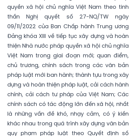
thần Nghị quyết số 27-NQ/TW ngày
09/11/2022 của Ban Chấp hành Trung ương
Đảng khóa XIII về tiếp tục xây dựng và hoàn
thiện Nhà nước pháp quyền xã hội chủ nghĩa
Việt Nam trong giai đoạn mới; quan điểm,
chủ trương, chính sách trong các văn bản
pháp luật mới ban hành; thành tựu trong xây
dựng và hoàn thiện pháp luật, cải cách hành
chính, cải cách tư pháp của Việt Nam; Các
chính sách có tác động lớn đến xã hội, nhất
là những vấn đề khó, nhạy cảm, có ý kiến
khác nhau trong quá trình xây dựng văn bản
quy phạm pháp luật theo Quyết định số
407/QĐ-TTg ngày 30/3/2022 của Thủ tướng