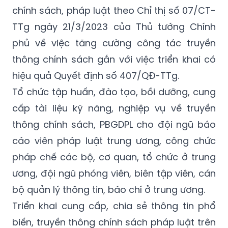
TTg ngày 21/3/2023 của Thủ tướng Chính
phủ về việc tăng cường công tác truyền
thông chính sách gắn với việc triển khai có
hiệu quả Quyết định số 407/QĐ-TTg.
Tổ chức tập huấn, đào tạo, bồi dưỡng, cung
cấp tài liệu kỹ năng, nghiệp vụ về truyền
thông chính sách, PBGDPL cho đội ngũ báo
cáo viên pháp luật trung ương, công chức
pháp chế các bộ, cơ quan, tổ chức ở trung
ương, đội ngũ phóng viên, biên tập viên, cán
bộ quản lý thông tin, báo chí ở trung ương.
Triển khai cung cấp, chia sẻ thông tin phổ
biến, truyền thông chính sách pháp luật trên
Cổng Thông tin điện tử PBGDPL quốc gia;