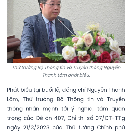
Thứ trưởng Bộ Thông tin và Truyền thông Nguyễn
Thanh Lâm phát biểu.
Phát biểu tại buổi lễ, đồng chí Nguyễn Thanh
Lâm, Thứ trưởng Bộ Thông tin và Truyền
thông nhấn mạnh tới ý nghĩa, tầm quan
trọng của Đề án 407, Chỉ thị số 07/CT-TTg
ngày 21/3/2023 của Thủ tướng Chính phủ
đồng thời khẳng định công tác truyền thông
chính sách đi trước, đón đầu sẽ tạo được sự