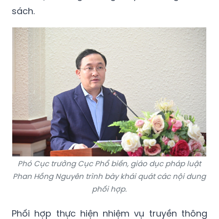
Phó Cục trưởng Cục Phổ biến, giáo dục pháp luật
Phan Hồng Nguyên trình bày khái quát các nội dung
phối hợp.
Phối hợp thực hiện nhiệm vụ truyền thông
chính sách, pháp luật theo Chỉ thị số 07/CT-