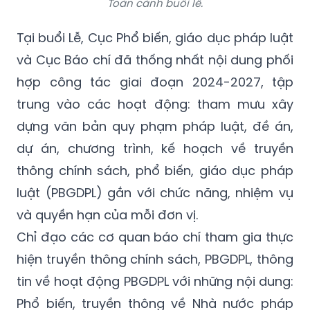
Tại buổi Lễ, Cục Phổ biến, giáo dục pháp luật
và Cục Báo chí đã thống nhất nội dung phối
hợp công tác giai đoạn 2024-2027, tập
trung vào các hoạt động: tham mưu xây
dựng văn bản quy phạm pháp luật, đề án,
dự án, chương trình, kế hoạch về truyền
thông chính sách, phổ biến, giáo dục pháp
luật (PBGDPL) gắn với chức năng, nhiệm vụ
và quyền hạn của mỗi đơn vị.
Chỉ đạo các cơ quan báo chí tham gia thực
hiện truyền thông chính sách, PBGDPL, thông
tin về hoạt động PBGDPL với những nội dung:
Phổ biến, truyền thông về Nhà nước pháp
quyền xã hội chủ nghĩa Việt Nam theo tinh