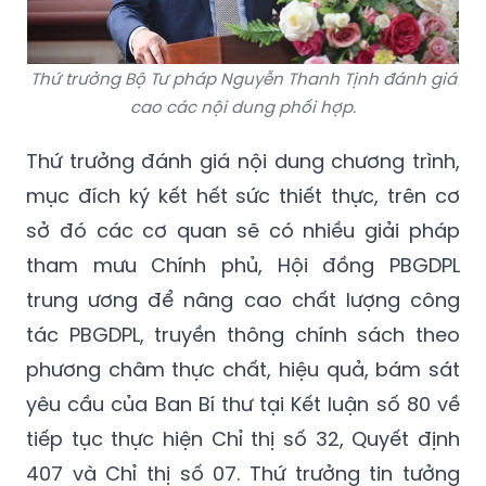
Thứ trưởng Bộ Tư pháp Nguyễn Thanh Tịnh đánh giá
cao các nội dung phối hợp.
Thứ trưởng đánh giá nội dung chương trình,
mục đích ký kết hết sức thiết thực, trên cơ
sở đó các cơ quan sẽ có nhiều giải pháp
tham mưu Chính phủ, Hội đồng PBGDPL
trung ương để nâng cao chất lượng công
tác PBGDPL, truyền thông chính sách theo
phương châm thực chất, hiệu quả, bám sát
yêu cầu của Ban Bí thư tại Kết luận số 80 về
tiếp tục thực hiện Chỉ thị số 32, Quyết định
407 và Chỉ thị số 07. Thứ trưởng tin tưởng
thông qua các nội dung phối hợp sẽ góp