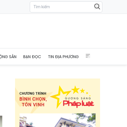
nhiệm vụ chính trị
ỘNG SẢN
BẠN ĐỌC
TIN ĐỊA PHƯƠNG