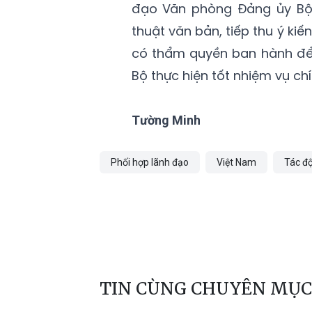
đạo Văn phòng Đảng ủy Bộ T
thuật văn bản, tiếp thu ý kiế
có thẩm quyền ban hành để
Bộ thực hiện tốt nhiệm vụ chín
Tường Minh
Phối hợp lãnh đạo
Việt Nam
Tác độ
TIN CÙNG CHUYÊN MỤC