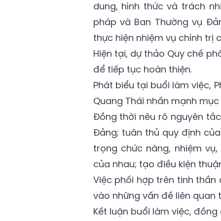
dung, hình thức và trách n
pháp và Ban Thường vụ Đảng
thực hiện nhiệm vụ chính trị c
Hiện tại, dự thảo Quy chế ph
để tiếp tục hoàn thiện.
Phát biểu tại buổi làm việc,
Quang Thái nhấn mạnh mục đí
Đồng thời nêu rõ nguyên tắ
Đảng; tuân thủ quy định của
trọng chức năng, nhiệm vụ,
của nhau; tạo điều kiện thuậ
Việc phối hợp trên tinh thần 
vào những vấn đề liên quan t
Kết luận buổi làm việc, đồng