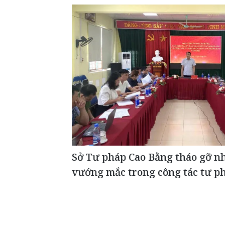
Sở Tư pháp Cao Bằng tháo gỡ n
vướng mắc trong công tác tư ph
phương