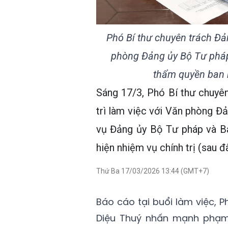
Phó Bí thư chuyên trách Đ
phòng Đảng ủy Bộ Tư pháp t
thẩm quyền ban 
Sáng 17/3, Phó Bí thư chuyê
trì làm việc với Văn phòng Đ
vụ Đảng ủy Bộ Tư pháp và B
hiện nhiệm vụ chính trị (sau đ
Thứ Ba 17/03/2026 13:44 (GMT+7)
Báo cáo tại buổi làm việc,
Diệu Thuý nhấn mạnh phạm 